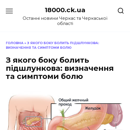
Перейти
18000.ck.ua
до
вмісту
Останні новини Черкас та Черкаської
області
ГОЛОВНА
»
З ЯКОГО БОКУ БОЛИТЬ ПІДШЛУНКОВА:
ВИЗНАЧЕННЯ ТА СИМПТОМИ БОЛЮ
З якого боку болить
підшлункова: визначення
та симптоми болю