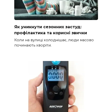
Як уникнути сезонних застуд:
профілактика та корисні звички
Коли на вулиці холоднішає, люди масово
починають хворіти.