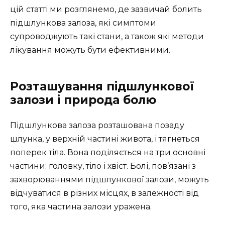
цій статті ми розглянемо, де зазвичай болить
підшлункова залоза, які симптоми
супроводжують такі стани, а також які методи
лікування можуть бути ефективними.
Розташування підшлункової
залози і природа болю
Підшлункова залоза розташована позаду
шлунка, у верхній частині живота, і тягнеться
поперек тіла. Вона поділяється на три основні
частини: головку, тіло і хвіст. Болі, пов’язані з
захворюваннями підшлункової залози, можуть
відчуватися в різних місцях, в залежності від
того, яка частина залози уражена.