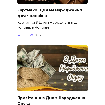
Картинки З Днем Народження
для чоловіків​
Картинки З Днем Народження для
чоловіків​ Чоловічі
0
9.5к.
Привітання з Днем Народження
Онука