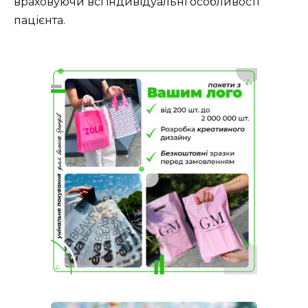
враховуючи всі індивідуальні особливості
пацієнта.