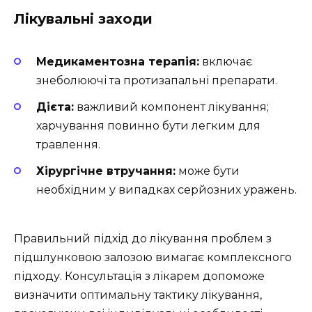
Лікувальні заходи
Медикаментозна терапія:
включає
знеболюючі та протизапальні препарати.
Дієта:
важливий компонент лікування;
харчування повинно бути легким для
травлення.
Хірургічне втручання:
може бути
необхідним у випадках серйозних уражень.
Правильний підхід до лікування проблем з
підшлунковою залозою вимагає комплексного
підходу. Консультація з лікарем допоможе
визначити оптимальну тактику лікування,