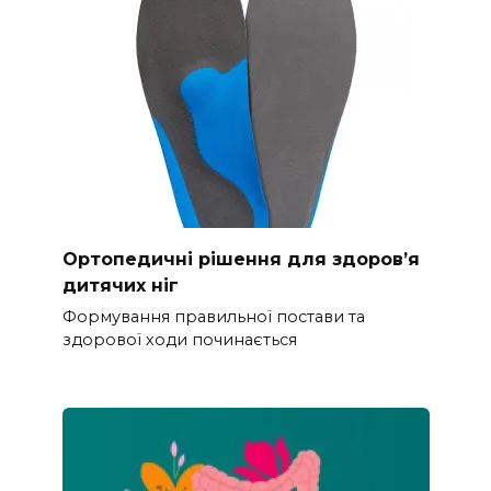
Ортопедичні рішення для здоров’я
дитячих ніг
Формування правильної постави та
здорової ходи починається