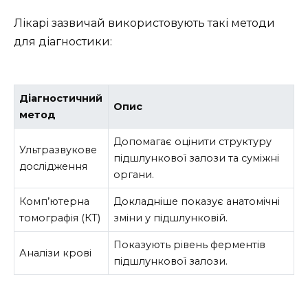
Лікарі зазвичай використовують такі методи
для діагностики:
Діагностичний
Опис
метод
Допомагає оцінити структуру
Ультразвукове
підшлункової залози та суміжні
дослідження
органи.
Комп’ютерна
Докладніше показує анатомічні
томографія (КТ)
зміни у підшлунковій.
Показують рівень ферментів
Аналізи крові
підшлункової залози.