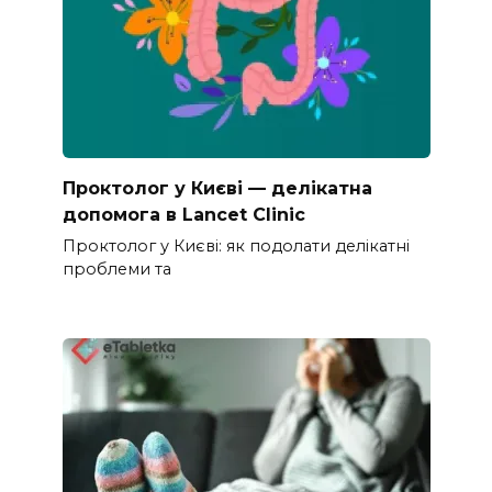
Проктолог у Києві — делікатна
допомога в Lancet Clinic
Проктолог у Києві: як подолати делікатні
проблеми та