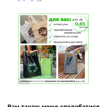
0
7.2к.
Вам також може сподобатися