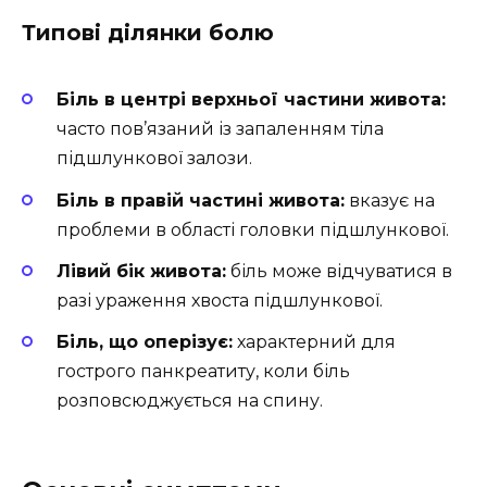
Типові ділянки болю
Біль в центрі верхньої частини живота:
часто пов’язаний із запаленням тіла
підшлункової залози.
Біль в правій частині живота:
вказує на
проблеми в області головки підшлункової.
Лівий бік живота:
біль може відчуватися в
разі ураження хвоста підшлункової.
Біль, що оперізує:
характерний для
гострого панкреатиту, коли біль
розповсюджується на спину.