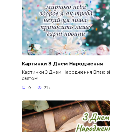
Картинки З Днем Народження
Картинки З Днем Народження Вітаю зі
святом!
0
31к.