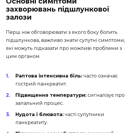
Основні симптоми
захворювань підшлункової
залози
Перш ніж обговорювати з якого боку болить
підшлункова, важливо знати супутні симптоми,
які можуть підказати про можливі проблеми з
цим органом.
Раптова інтенсивна біль:
часто означає
гострий панкреатит.
Підвищення температури:
сигналізує про
запальний процес.
Нудота і блювота:
часті супутники
панкреатиту.