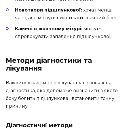
Новотвори підшлункової:
хоча і менш
часті, але можуть викликати значний біль.
Камені в жовчному міхурі:
можуть
спровокувати запалення підшлункової.
Методи діагностики та
лікування
Важливою частиною лікування є своєчасна
діагностика, яка допоможе визначити з якого
боку болить підшлункова і встановити точну
причину.
Діагностичні методи