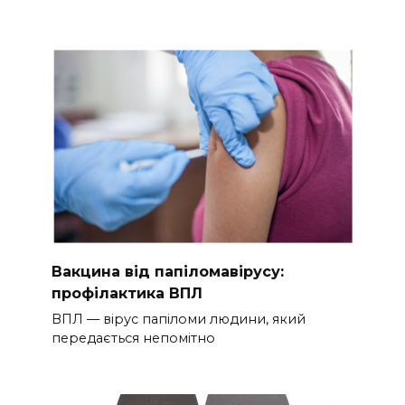
Вакцина від папіломавірусу:
профілактика ВПЛ
ВПЛ — вірус папіломи людини, який
передається непомітно