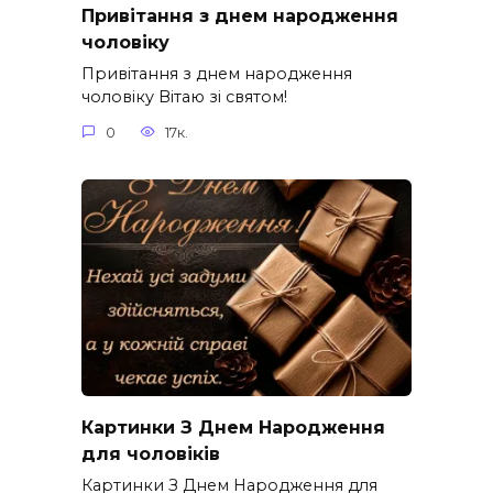
Привітання з днем народження
чоловіку
Привітання з днем народження
чоловіку Вітаю зі святом!
0
17к.
Картинки З Днем Народження
для чоловіків​
Картинки З Днем Народження для