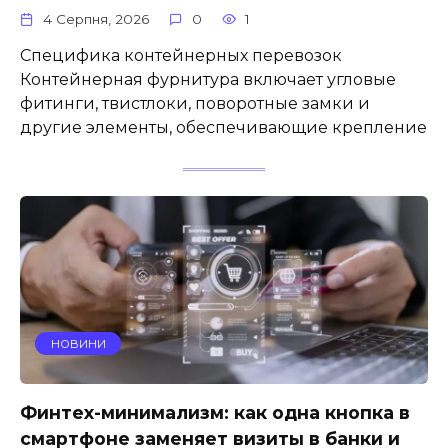
4 Серпня, 2026
0
1
Специфика контейнерных перевозок
Контейнерная фурнитура включает угловые
фитинги, твистлоки, поворотные замки и
другие элементы, обеспечивающие крепление
НОВИНИ
Финтех-минимализм: как одна кнопка в
смартфоне заменяет визиты в банки и