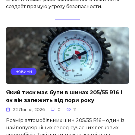
создаёт прямую угрозу безопасности.
НОВИНИ
Який тиск має бути в шинах 205/55 R16 і
як він залежить від пори року
22 Липня, 2026
0
11
Розмір автомобільних шин 205/55 R16 – один із
найпопулярніших серед сучасних легкових
автомобілів. Такі шини можна зустріти на