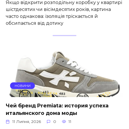
Якщо відкрити розподільну коробку у квартирі
шістдесятих чи вісімдесятих років, картина
часто однакова: ізоляція тріскається й
обсипається від дотику
НОВИНИ
Чей бренд Premiata: история успеха
итальянского дома моды
11 Липня, 2026
0
11