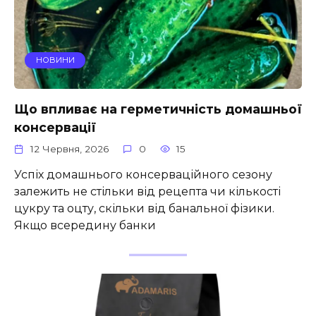
НОВИНИ
Що впливає на герметичність домашньої
консервації
12 Червня, 2026
0
15
Успіх домашнього консерваційного сезону
залежить не стільки від рецепта чи кількості
цукру та оцту, скільки від банальної фізики.
Якщо всередину банки