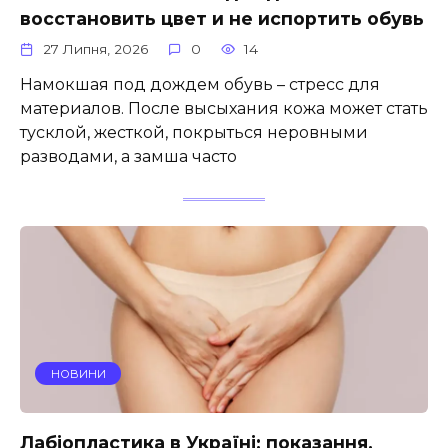
восстановить цвет и не испортить обувь
27 Липня, 2026
0
14
Намокшая под дождем обувь – стресс для
материалов. После высыхания кожа может стать
тусклой, жесткой, покрыться неровными
разводами, а замша часто
НОВИНИ
Лабіопластика в Україні: показання,