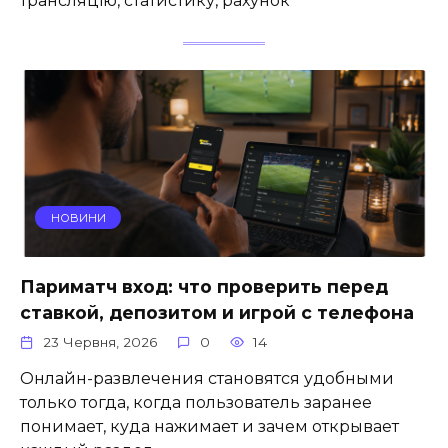
трансляцію, статистику, рахунок
НОВИНИ
Париматч вход: что проверить перед
ставкой, депозитом и игрой с телефона
23 Червня, 2026
0
14
Онлайн-развлечения становятся удобными
только тогда, когда пользователь заранее
понимает, куда нажимает и зачем открывает