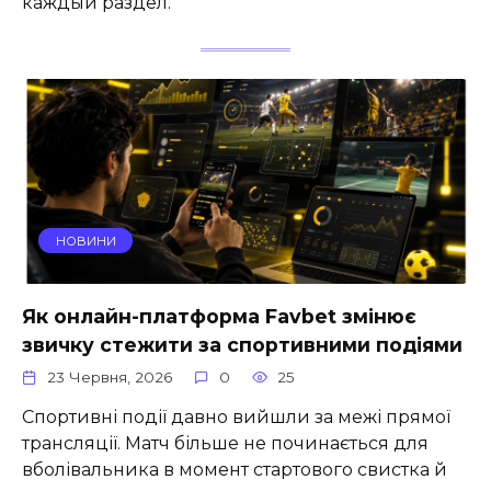
каждый раздел.
НОВИНИ
Як онлайн-платформа Favbet змінює
звичку стежити за спортивними подіями
23 Червня, 2026
0
25
Спортивні події давно вийшли за межі прямої
трансляції. Матч більше не починається для
вболівальника в момент стартового свистка й