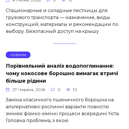
4 Липня, 2026
0
12
Стационарные и складные лестницы для
грузового транспорта — назначение, виды
конструкций, материалы и рекомендации по
выбору. Безопасный доступ на крышу
НОВИНИ
Порівняльний аналіз водопоглинання:
чому кокосове борошно вимагає втричі
більше рідини
27 Червня, 2026
0
10
Заміна класичного пшеничного борошна на
альтернативні рослинні варіанти повністю
змінює фізико-хімічні процеси всередині тіста.
Головна проблема, з якою