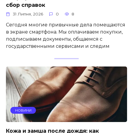
сбор справок
31 Липня, 2026
0
8
Сегодня многие привычные дела помещаются
в экране смартфона. Мы оплачиваем покупки,
подписываем документы, общаемся с
государственными сервисами и следим
НОВИНИ
Кожа и замша после дождя: как