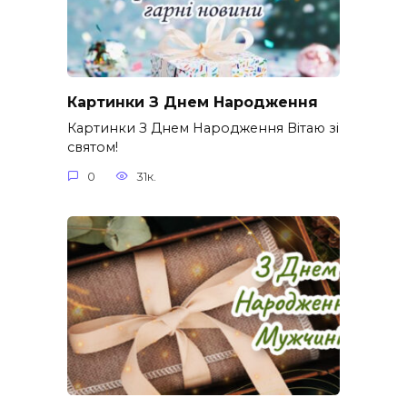
Картинки З Днем Народження
Картинки З Днем Народження Вітаю зі
святом!
0
31к.