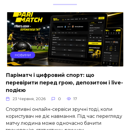
НОВИНИ
Паріматч і цифровий спорт: що
перевірити перед грою, депозитом і live-
подією
23 Червня, 2026
0
17
Спортивні онлайн-сервіси зручні тоді, коли
користувач не діє навмання. Під час перегляду
матчу людина може одночасно бачити