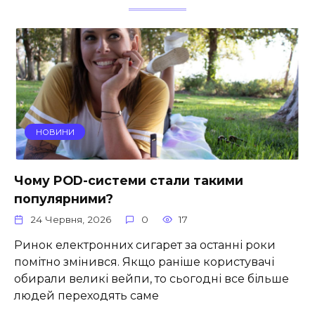
НОВИНИ
Чому POD-системи стали такими
популярними?
24 Червня, 2026
0
17
Ринок електронних сигарет за останні роки
помітно змінився. Якщо раніше користувачі
обирали великі вейпи, то сьогодні все більше
людей переходять саме