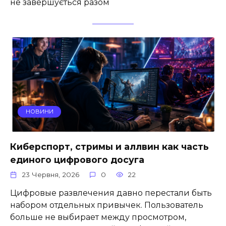
не завершується разом
НОВИНИ
Киберспорт, стримы и аллвин как часть
единого цифрового досуга
23 Червня, 2026
0
22
Цифровые развлечения давно перестали быть
набором отдельных привычек. Пользователь
больше не выбирает между просмотром,