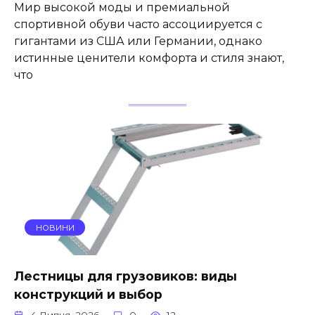
Мир высокой моды и премиальной
спортивной обуви часто ассоциируется с
гигантами из США или Германии, однако
истинные ценители комфорта и стиля знают,
что
НОВИНИ
Лестницы для грузовиков: виды
конструкций и выбор