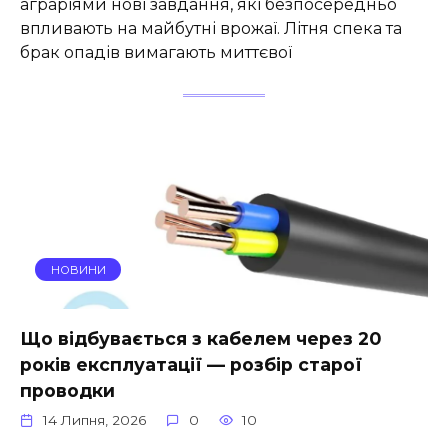
аграріями нові завдання, які безпосередньо
впливають на майбутні врожаї. Літня спека та
брак опадів вимагають миттєвої
НОВИНИ
Що відбувається з кабелем через 20
років експлуатації — розбір старої
проводки
14 Липня, 2026
0
10