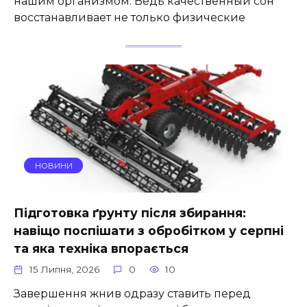
нашим организмом. Ведь качественный сон
восстанавливает не только физические
НОВИНИ
Підготовка ґрунту після збирання:
навіщо поспішати з обробітком у серпні
та яка техніка впорається
15 Липня, 2026
0
10
Завершення жнив одразу ставить перед