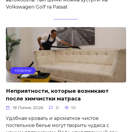
Volkswagen Golf та Passat
НОВИНИ
Неприятности, которые возникают
после химчистки матраса
18 Липня, 2026
0
10
Удобная кровать и ароматное чистое
постельное белье могут творить чудеса с