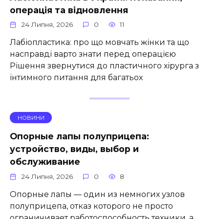
операція та відновлення
24 Липня, 2026
0
11
Лабіопластика: про що мовчать жінки та що
насправді варто знати перед операцією
Рішення звернутися до пластичного хірурга з
інтимного питання для багатьох
НОВИНИ
Опорные лапы полуприцепа:
устройство, виды, выбор и
обслуживание
24 Липня, 2026
0
8
Опорные лапы — один из немногих узлов
полуприцепа, отказ которого не просто
ограничивает работоспособность техники, а