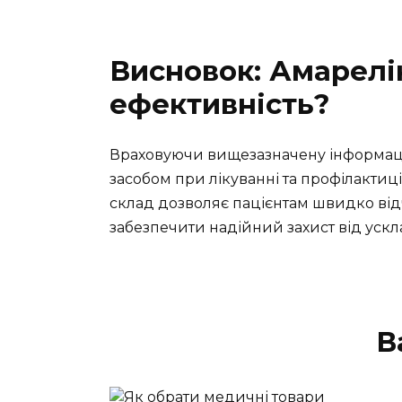
Висновок: Амарелін
ефективність?
Враховуючи вищезазначену інформац
засобом при лікуванні та профілактиц
склад дозволяє пацієнтам швидко від
забезпечити надійний захист від ускл
В