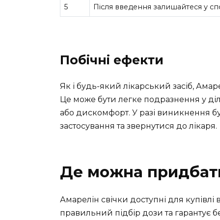
5
Після введення залишайтеся у сп
Побічні ефекти
Як і будь-який лікарський засіб, Амар
Це може бути легке подразнення у діл
або дискомфорт. У разі виникнення бу
застосування та звернутися до лікаря.
Де можна придбати
Амарелін свічки доступні для купівлі 
правильний підбір дози та гарантує бе