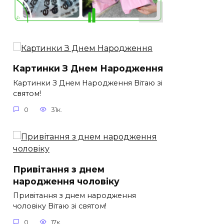
Картинки З Днем Народження
Картинки З Днем Народження Вітаю зі
святом!
0
31к.
Привітання з днем
народження чоловіку
Привітання з днем народження
чоловіку Вітаю зі святом!
0
17к.