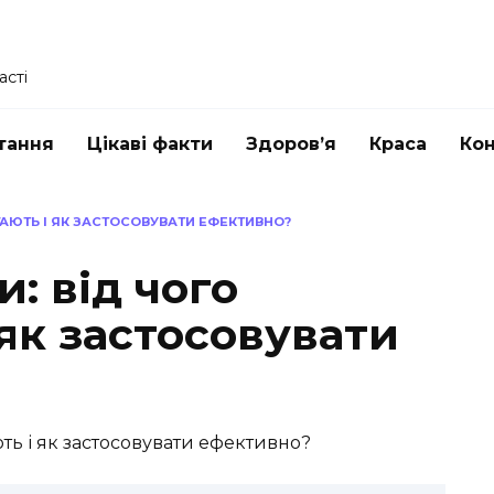
асті
тання
Цікаві факти
Здоров’я
Краса
Ко
ГАЮТЬ І ЯК ЗАСТОСОВУВАТИ ЕФЕКТИВНО?
: від чого
як застосовувати