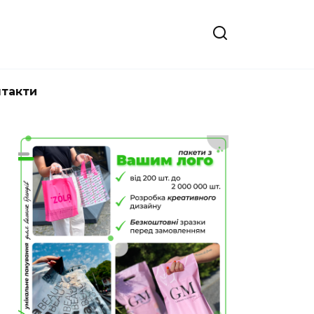
нтакти