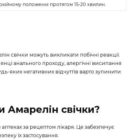
окійному положенні протягом 15-20 хвилин.
елін свічки можуть викликати побічні реакції.
янці анального проходу, алергічні висипання
дь-яких негативних відчуттів варто зупинити
 Амарелін свічки?
в аптеках за рецептом лікаря. Це забезпечує
зпеку їх застосування.