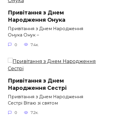
Привітання з Днем
Народження Онука
Привітання з Днем Народження
Онука Онук –
0
7.4к.
Привітання з Днем
Народження Сестрі
Привітання з Днем Народження
Сестрі Вітаю зі святом
0
7.2к.