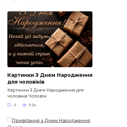
Картинки З Днем Народження
для чоловіків​
Картинки З Днем Народження для
чоловіків​ Чоловічі
0
9.5к.