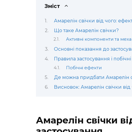
Зміст
Амарелін свічки від чого: ефек
Що таке Амарелін свічки?
Активні компоненти та механ
Основні показання до застосув
Правила застосування і побічн
Побічні ефекти
Де можна придбати Амарелін 
Висновок: Амарелін свічки від
Амарелін свічки ві
застосування