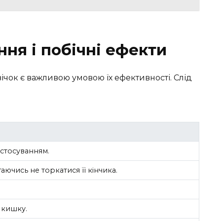
ня і побічні ефекти
чок є важливою умовою їх ефективності. Слід
стосуванням.
гаючись не торкатися її кінчика.
 кишку.