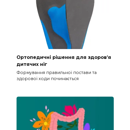
Ортопедичні рішення для здоров’я
дитячих ніг
Формування правильної постави та
здорової ходи починається