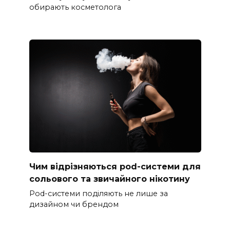
обирають косметолога
Чим відрізняються pod-системи для
сольового та звичайного нікотину
Pod-системи поділяють не лише за
дизайном чи брендом