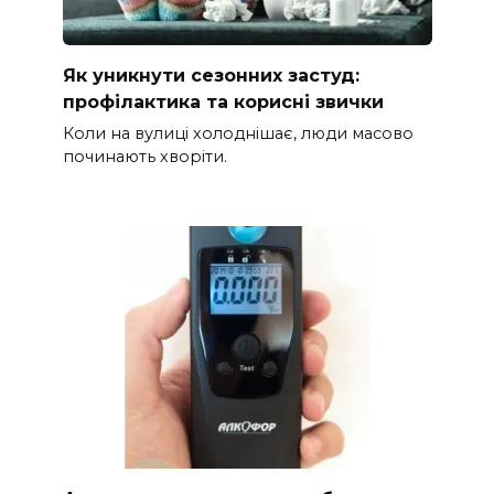
Як уникнути сезонних застуд:
профілактика та корисні звички
Коли на вулиці холоднішає, люди масово
починають хворіти.