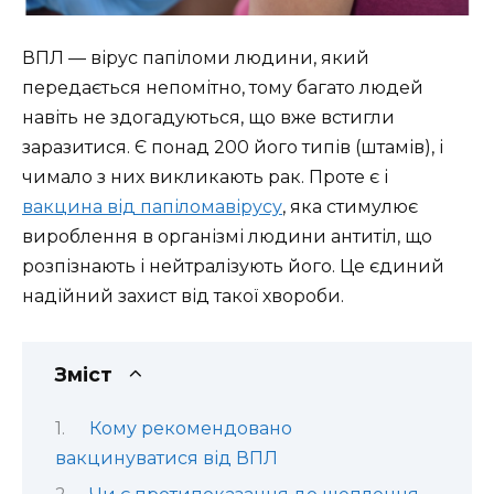
ВПЛ — вірус папіломи людини, який
передається непомітно, тому багато людей
навіть не здогадуються, що вже встигли
заразитися. Є понад 200 його типів (штамів), і
чимало з них викликають рак. Проте є і
вакцина від папіломавірусу
, яка стимулює
вироблення в організмі людини антитіл, що
розпізнають і нейтралізують його. Це єдиний
надійний захист від такої хвороби.
Зміст
Кому рекомендовано
вакцинуватися від ВПЛ