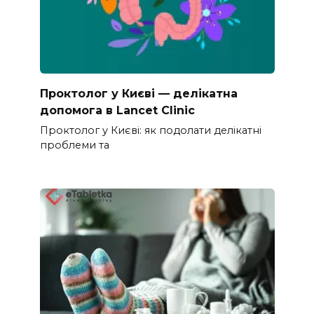
Проктолог у Києві — делікатна
допомога в Lancet Clinic
Проктолог у Києві: як подолати делікатні
проблеми та