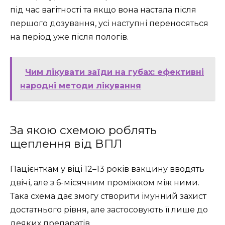
під час вагітності та якщо вона настала після
першого дозування, усі наступні переносяться
на період уже після пологів.
Чим лікувати заїди на губах: ефективні
народні методи лікування
За якою схемою роблять
щеплення від ВПЛ
Пацієнткам у віці 12–13 років вакцину вводять
двічі, але з 6-місячним проміжком між ними.
Така схема дає змогу створити імунний захист
достатнього рівня, але застосовують її лише до
деяких препаратів.