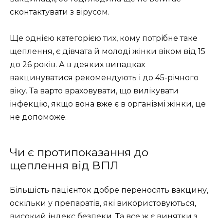
сконтактувати з вірусом.
Ще однією категорією тих, кому потрібне таке
щеплення, є дівчата й молоді жінки віком від 15
до 26 років. А в деяких випадках
вакцинуватися рекомендують і до 45-річного
віку. Та варто враховувати, що вилікувати
інфекцію, якщо вона вже є в організмі жінки, це
не допоможе.
Чи є протипоказання до
щеплення від ВПЛ
Більшість пацієнток добре переносять вакцину,
оскільки у препаратів, які використовуються,
високий індекс безпеки. Та все ж є винятки з