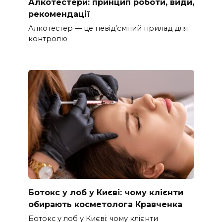
Алкотестери: принцип роботи, види,
рекомендації
Алкотестер — це невід’ємний прилад для
контролю
Ботокс у лоб у Києві: чому клієнти
обирають косметолога Кравченка
Ботокс у лоб у Києві: чому клієнти