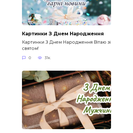
Картинки З Днем Народження
Картинки З Днем Народження Вітаю зі
святом!
0
31к.