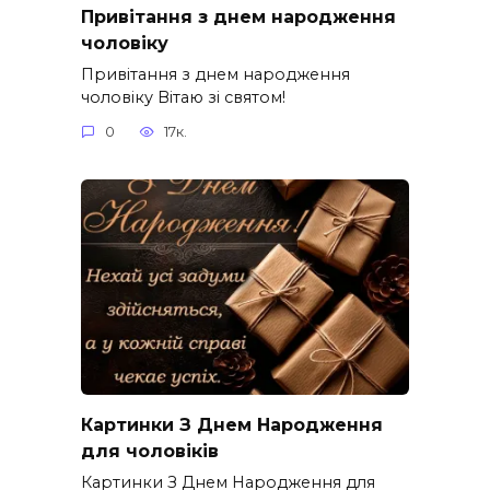
Привітання з днем народження
чоловіку
Привітання з днем народження
чоловіку Вітаю зі святом!
0
17к.
Картинки З Днем Народження
для чоловіків​
Картинки З Днем Народження для