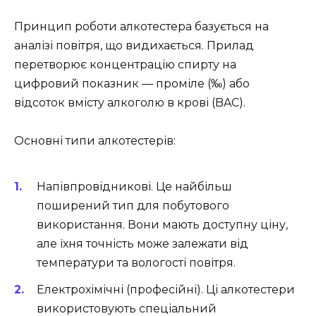
Принцип роботи алкотестера базується на
аналізі повітря, що видихається. Прилад
перетворює концентрацію спирту на
цифровий показник — проміле (‰) або
відсоток вмісту алкоголю в крові (BAC).
Основні типи алкотестерів:
Напівпровідникові. Це найбільш
поширений тип для побутового
використання. Вони мають доступну ціну,
але їхня точність може залежати від
температури та вологості повітря.
Електрохімічні (професійні). Ці алкотестери
використовують спеціальний