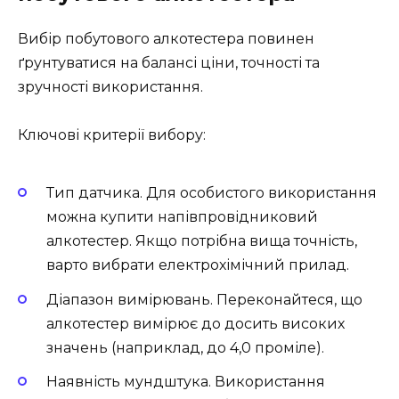
Вибір побутового алкотестера повинен
ґрунтуватися на балансі ціни, точності та
зручності використання.
Ключові критерії вибору:
Тип датчика. Для особистого використання
можна купити напівпровідниковий
алкотестер. Якщо потрібна вища точність,
варто вибрати електрохімічний прилад.
Діапазон вимірювань. Переконайтеся, що
алкотестер вимірює до досить високих
значень (наприклад, до 4,0 проміле).
Наявність мундштука. Використання