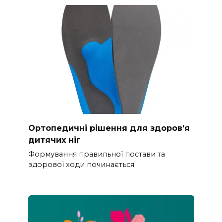
Ортопедичні рішення для здоров’я
дитячих ніг
Формування правильної постави та
здорової ходи починається