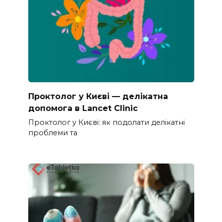
Проктолог у Києві — делікатна
допомога в Lancet Clinic
Проктолог у Києві: як подолати делікатні
проблеми та