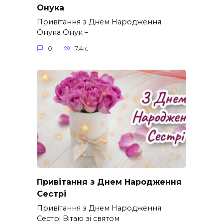
Онука
Привітання з Днем Народження
Онука Онук –
0
7.4к.
Привітання з Днем Народження
Сестрі
Привітання з Днем Народження
Сестрі Вітаю зі святом