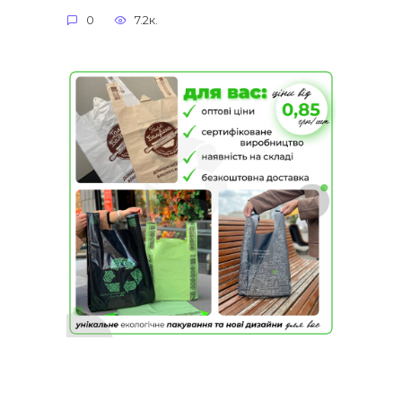
0
7.2к.