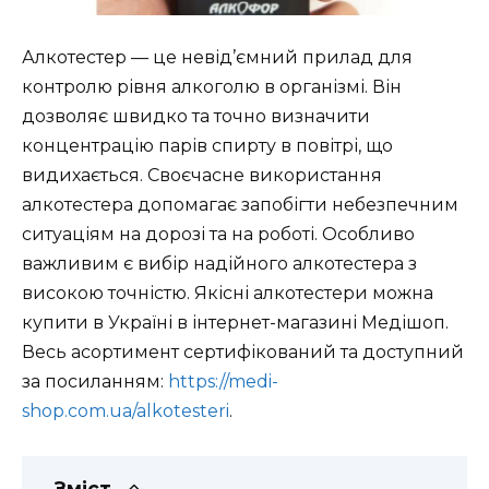
Алкотестер — це невід’ємний прилад для
контролю рівня алкоголю в організмі. Він
дозволяє швидко та точно визначити
концентрацію парів спирту в повітрі, що
видихається. Своєчасне використання
алкотестера допомагає запобігти небезпечним
ситуаціям на дорозі та на роботі. Особливо
важливим є вибір надійного алкотестера з
високою точністю. Якісні алкотестери можна
купити в Україні в інтернет-магазині Медішоп.
Весь асортимент сертифікований та доступний
за посиланням:
https://medi-
shop.com.ua/alkotesteri
.
Зміст