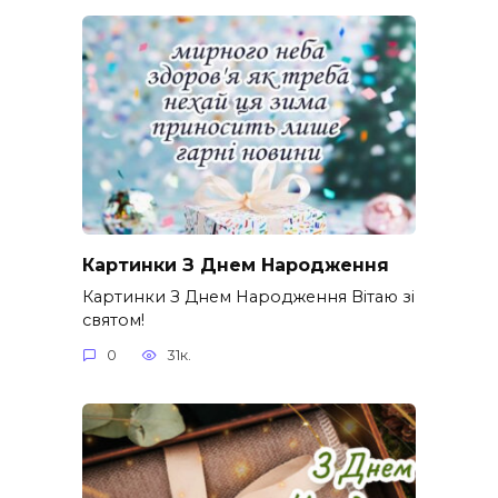
Картинки З Днем Народження
Картинки З Днем Народження Вітаю зі
святом!
0
31к.