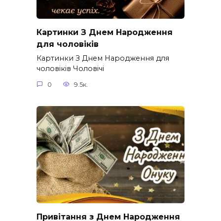
Картинки З Днем Народження
для чоловіків​
Картинки З Днем Народження для
чоловіків​ Чоловічі
0
9.5к.
Привітання з Днем Народження