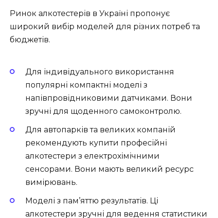
Ринок алкотестерів в Україні пропонує
широкий вибір моделей для різних потреб та
бюджетів.
Для індивідуального використання
популярні компактні моделі з
напівпровідниковими датчиками. Вони
зручні для щоденного самоконтролю.
Для автопарків та великих компаній
рекомендують купити професійні
алкотестери з електрохімічними
сенсорами. Вони мають великий ресурс
вимірювань.
Моделі з пам’яттю результатів. Ці
алкотестери зручні для ведення статистики