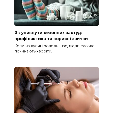
Як уникнути сезонних застуд:
профілактика та корисні звички
Коли на вулиці холоднішає, люди масово
починають хворіти.