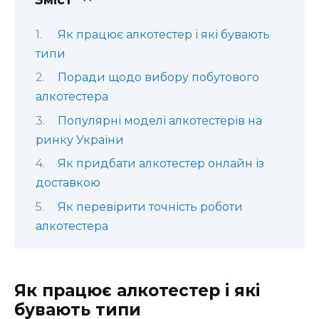
Як працює алкотестер і які бувають
типи
Поради щодо вибору побутового
алкотестера
Популярні моделі алкотестерів на
ринку України
Як придбати алкотестер онлайн із
доставкою
Як перевірити точність роботи
алкотестера
Як працює алкотестер і які
бувають типи