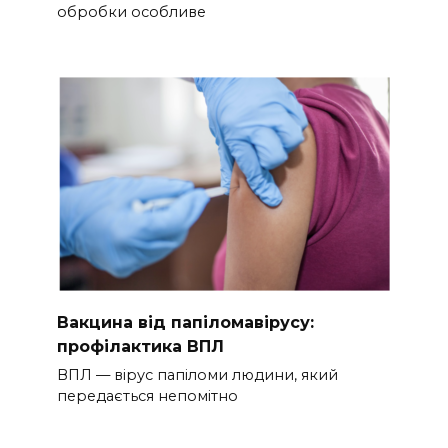
обробки особливе
Вакцина від папіломавірусу:
профілактика ВПЛ
ВПЛ — вірус папіломи людини, який
передається непомітно