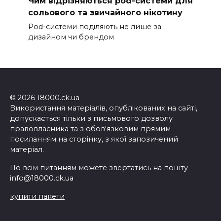
Чим відрізняються pod-системи для
сольового та звичайного нікотину
Pod-системи поділяють не лише за
дизайном чи брендом
© 2026 18000.ck.ua
Використання матеріалів, опублікованих на сайті,
допускається тільки з письмового дозволу
правовласника та з обов'язковим прямим
посиланням на сторінку, з якої запозичений
матеріал.
По всім питанням можете звертатись на пошту
info@18000.ck.ua
купити пакети