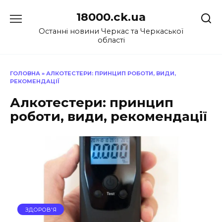
Перейти
18000.ck.ua
до
вмісту
Останні новини Черкас та Черкаської
області
ГОЛОВНА
»
АЛКОТЕСТЕРИ: ПРИНЦИП РОБОТИ, ВИДИ,
РЕКОМЕНДАЦІЇ
Алкотестери: принцип
роботи, види, рекомендації
ЗДОРОВ'Я