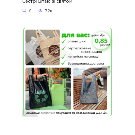
Сестрі Вітаю зі святом
0
7.2к.