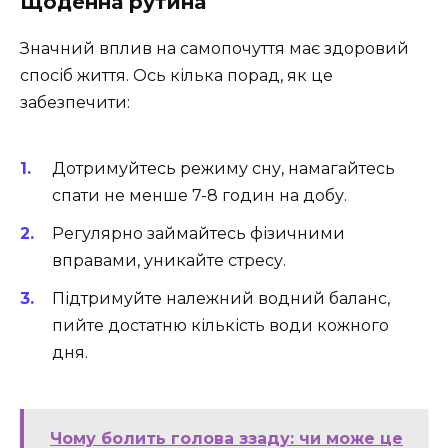
Щоденна рутина
Значний вплив на самопочуття має здоровий
спосіб життя. Ось кілька порад, як це
забезпечити:
Дотримуйтесь режиму сну, намагайтесь
спати не менше 7-8 годин на добу.
Регулярно займайтесь фізичними
вправами, уникайте стресу.
Підтримуйте належний водний баланс,
пийте достатню кількість води кожного
дня.
Чому болить голова ззаду: чи може це