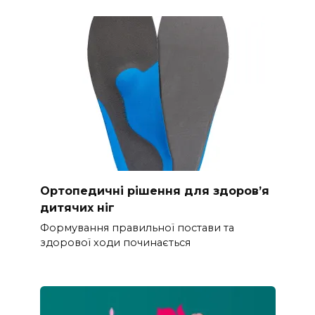
Ортопедичні рішення для здоров’я
дитячих ніг
Формування правильної постави та
здорової ходи починається