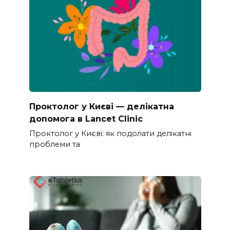
Проктолог у Києві — делікатна
допомога в Lancet Clinic
Проктолог у Києві: як подолати делікатні
проблеми та