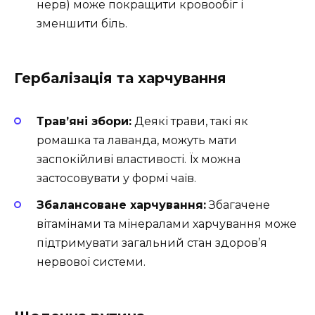
нерв) може покращити кровообіг і
зменшити біль.
Гербалізація та харчування
Трав’яні збори:
Деякі трави, такі як
ромашка та лаванда, можуть мати
заспокійливі властивості. Їх можна
застосовувати у формі чаїв.
Збалансоване харчування:
Збагачене
вітамінами та мінералами харчування може
підтримувати загальний стан здоров’я
нервової системи.