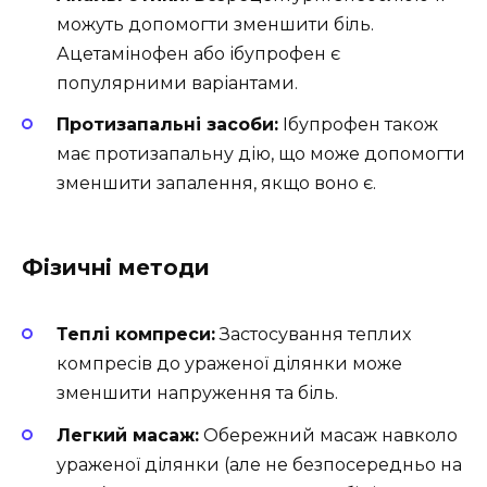
можуть допомогти зменшити біль.
Ацетамінофен або ібупрофен є
популярними варіантами.
Протизапальні засоби:
Ібупрофен також
має протизапальну дію, що може допомогти
зменшити запалення, якщо воно є.
Фізичні методи
Теплі компреси:
Застосування теплих
компресів до ураженої ділянки може
зменшити напруження та біль.
Легкий масаж:
Обережний масаж навколо
ураженої ділянки (але не безпосередньо на