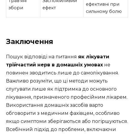
Трав’яні
Заспокійливий
ефективні при
збори
ефект
сильному болю
Заключення
Пошук відповіді на питання
як лікувати
трійчастий нерв в домашніх умовах
не
повинен зводитись лише до самолікування.
Важливо розуміти, що ці методи можуть
слугувати лише як підтримка до основного
лікування, призначеного професійним лікарем.
Використання домашніх засобів варто
обговорити з медичним фахівцем, особливо
якщо симптоми зберігаються або погіршуються.
Всебічний підхід до проблеми, включаючи