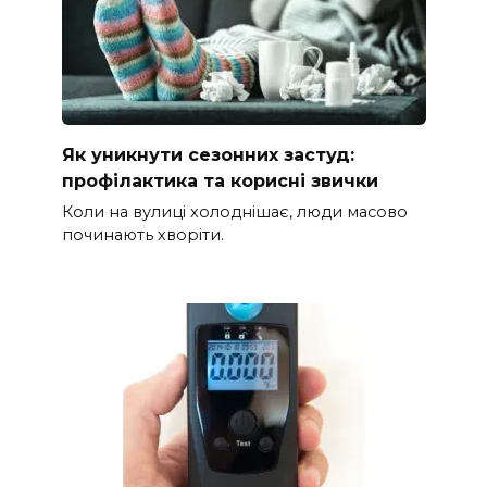
Як уникнути сезонних застуд:
профілактика та корисні звички
Коли на вулиці холоднішає, люди масово
починають хворіти.