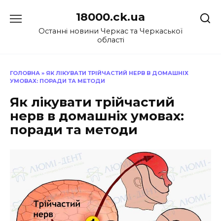
Перейти
18000.ck.ua
до
вмісту
Останні новини Черкас та Черкаської
області
ГОЛОВНА
»
ЯК ЛІКУВАТИ ТРІЙЧАСТИЙ НЕРВ В ДОМАШНІХ
УМОВАХ: ПОРАДИ ТА МЕТОДИ
Як лікувати трійчастий
нерв в домашніх умовах:
поради та методи