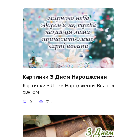
Картинки З Днем Народження
Картинки З Днем Народження Вітаю зі
святом!
0
31к.