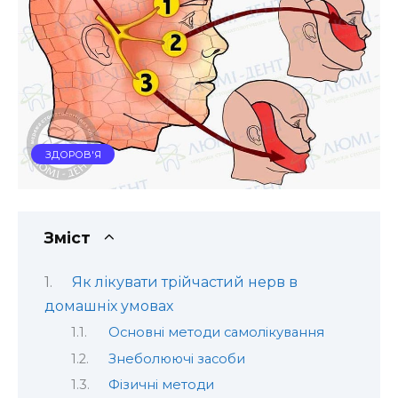
ЗДОРОВ'Я
Зміст
Як лікувати трійчастий нерв в
домашніх умовах
Основні методи самолікування
Знеболюючі засоби
Фізичні методи