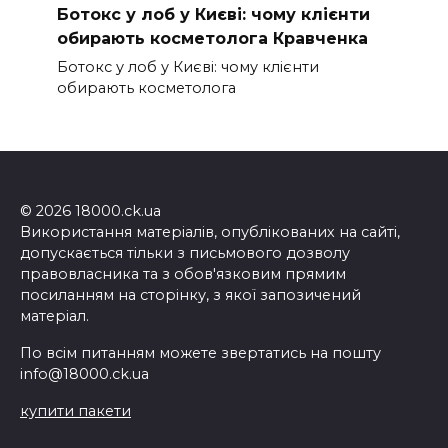
Ботокс у лоб у Києві: чому клієнти
обирають косметолога Кравченка
Ботокс у лоб у Києві: чому клієнти
обирають косметолога
© 2026 18000.ck.ua
Використання матеріалів, опублікованих на сайті,
допускається тільки з письмового дозволу
правовласника та з обов'язковим прямим
посиланням на сторінку, з якої запозичений
матеріал.
По всім питанням можете звертатись на пошту
info@18000.ck.ua
купити пакети