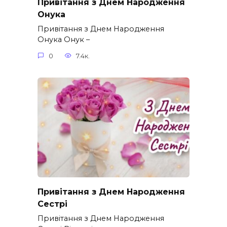
Привітання з Днем Народження
Онука
Привітання з Днем Народження
Онука Онук –
0
7.4к.
Привітання з Днем Народження
Сестрі
Привітання з Днем Народження