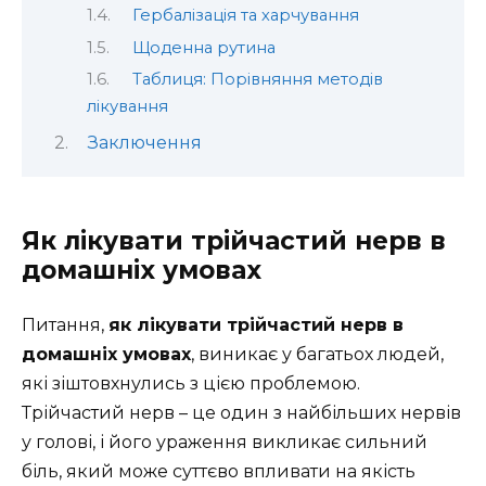
Гербалізація та харчування
Щоденна рутина
Таблиця: Порівняння методів
лікування
Заключення
Як лікувати трійчастий нерв в
домашніх умовах
Питання,
як лікувати трійчастий нерв в
домашніх умовах
, виникає у багатьох людей,
які зіштовхнулись з цією проблемою.
Трійчастий нерв – це один з найбільших нервів
у голові, і його ураження викликає сильний
біль, який може суттєво впливати на якість