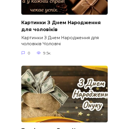
Картинки З Днем Народження
для чоловіків​
Картинки З Днем Народження для
чоловіків​ Чоловічі
0
9.5к.