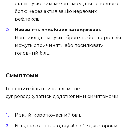
стати пусковим механізмом для головного
болю через активізацію нервових
рефлексів.
Наявність хронічних захворювань.
Наприклад, синусит, бронхіт або гіпертензія
можуть спричиняти або посилювати
головний біль.
Симптоми
Головний біль при кашлі може
супроводжуватись додатковими симптомами:
Різкий, короткочасний біль.
Біль, що охоплює одну або обидві сторони