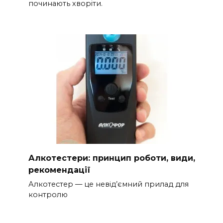
починають хворіти.
Алкотестери: принцип роботи, види,
рекомендації
Алкотестер — це невід’ємний прилад для
контролю