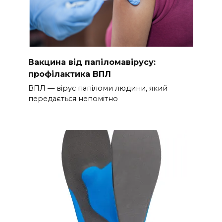
Вакцина від папіломавірусу:
профілактика ВПЛ
ВПЛ — вірус папіломи людини, який
передається непомітно