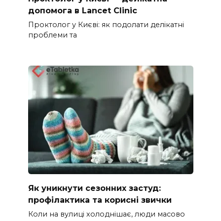
допомога в Lancet Clinic
Проктолог у Києві: як подолати делікатні
проблеми та
Як уникнути сезонних застуд:
профілактика та корисні звички
Коли на вулиці холоднішає, люди масово