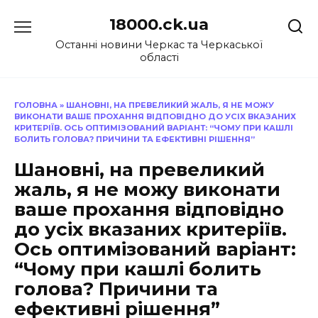
Перейти
18000.ck.ua
до
вмісту
Останні новини Черкас та Черкаської
області
ГОЛОВНА
»
ШАНОВНІ, НА ПРЕВЕЛИКИЙ ЖАЛЬ, Я НЕ МОЖУ
ВИКОНАТИ ВАШЕ ПРОХАННЯ ВІДПОВІДНО ДО УСІХ ВКАЗАНИХ
КРИТЕРІЇВ. ОСЬ ОПТИМІЗОВАНИЙ ВАРІАНТ: “ЧОМУ ПРИ КАШЛІ
БОЛИТЬ ГОЛОВА? ПРИЧИНИ ТА ЕФЕКТИВНІ РІШЕННЯ”
Шановні, на превеликий
жаль, я не можу виконати
ваше прохання відповідно
до усіх вказаних критеріїв.
Ось оптимізований варіант:
“Чому при кашлі болить
голова? Причини та
ефективні рішення”