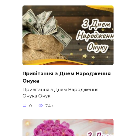
Привітання з Днем Народження
Онука
Привітання з Днем Народження
Онука Онук –
0
7.4к.