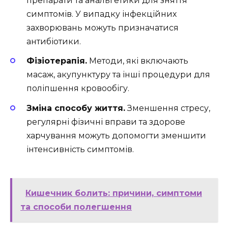
препарати та анальгетики для зняття
симптомів. У випадку інфекційних
захворювань можуть призначатися
антибіотики.
Фізіотерапія.
Методи, які включають
масаж, акупунктуру та інші процедури для
поліпшення кровообігу.
Зміна способу життя.
Зменшення стресу,
регулярні фізичні вправи та здорове
харчування можуть допомогти зменшити
інтенсивність симптомів.
Кишечник болить: причини, симптоми
та способи полегшення