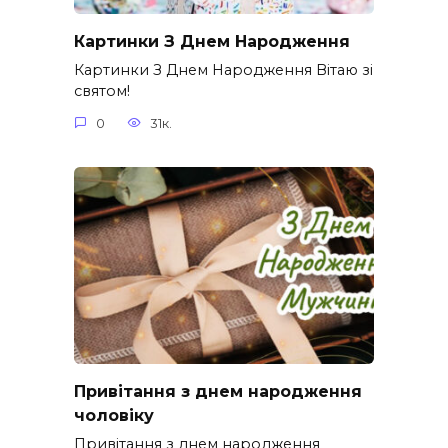
Картинки З Днем Народження
Картинки З Днем Народження Вітаю зі
святом!
0
31к.
Привітання з днем народження
чоловіку
Привітання з днем народження