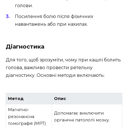
голови.
Посилення болю після фізичних
навантажень або при нахилах.
Діагностика
Для того, щоб зрозуміти, чому при кашлі болить
голова, важливо провести ретельну
діагностику. Основні методи включають:
Метод
Опис
Магнітно-
Допомагає виключити
резонансна
органічні патології мозку.
томографія (МРТ)