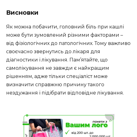
Висновки
Як можна побачити, головний біль при кашлі
може бути зумовлений різними факторами –
від фізіологічних до патологічних. Тому важливо
своєчасно звернутись до лікаря для
діагностики і лікування. Пам’ятайте, що
самолікування не завжди є найкращим
рішенням, адже тільки спеціаліст може
визначити справжню причину такого
нездужання і підібрати відповідне лікування.