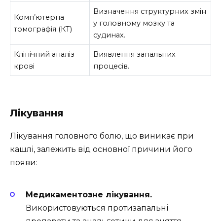
Визначення структурних змін
Комп’ютерна
у головному мозку та
томографія (КТ)
судинах.
Клінічний аналіз
Виявлення запальних
крові
процесів.
Лікування
Лікування головного болю, що виникає при
кашлі, залежить від основної причини його
появи:
Медикаментозне лікування.
Використовуються протизапальні