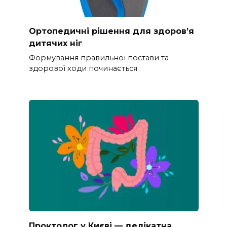
Ортопедичні рішення для здоров’я
дитячих ніг
Формування правильної постави та
здорової ходи починається
Проктолог у Києві — делікатна