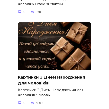
чоловіку Вітаю зі святом!
0
17к.
Картинки З Днем Народження
для чоловіків​
Картинки З Днем Народження для
чоловіків​ Чоловічі
0
9.5к.