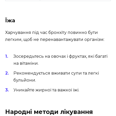
Їжа
Харчування під час бронхіту повинно бути
легким, щоб не перенавантажувати організм:
Зосередьтесь на овочах і фруктах, які багаті
на вітаміни.
Рекомендується вживати супи та легкі
бульйони.
Уникайте жирної та важкої їжі.
Народні методи лікування