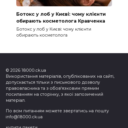
Ботокс у лоб у Києві: чому клієнти
обирають косметолога Кравченка
Ботокс у лоб у Києві: чому клієнти
обирають косметолога
© 2026 18000.ck.ua
Використання матеріалів, опублікованих на сайті,
допускається тільки з письмового дозволу
правовласника та з обов'язковим прямим
посиланням на сторінку, з якої запозичений
матеріал.
По всім питанням можете звертатись на пошту
info@18000.ck.ua
купити пакети