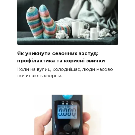
Як уникнути сезонних застуд:
профілактика та корисні звички
Коли на вулиці холоднішає, люди масово
починають хворіти.