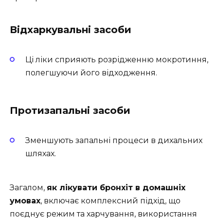
Відхаркувальні засоби
Ці ліки сприяють розрідженню мокротиння,
полегшуючи його відходження.
Протизапальні засоби
Зменшують запальні процеси в дихальних
шляхах.
Загалом,
як лікувати бронхіт в домашніх
умовах
, включає комплексний підхід, що
поєднує режим та харчування, використання