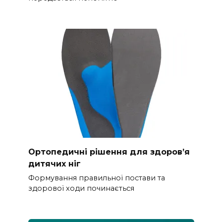
Ортопедичні рішення для здоров’я
дитячих ніг
Формування правильної постави та
здорової ходи починається