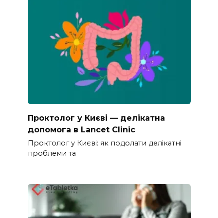
Проктолог у Києві — делікатна
допомога в Lancet Clinic
Проктолог у Києві: як подолати делікатні
проблеми та