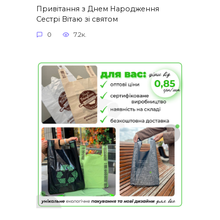
Привітання з Днем Народження
Сестрі Вітаю зі святом
0
7.2к.