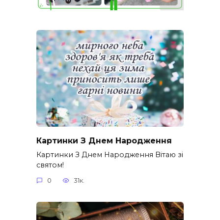
Картинки З Днем Народження
Картинки З Днем Народження Вітаю зі
святом!
0
31к.