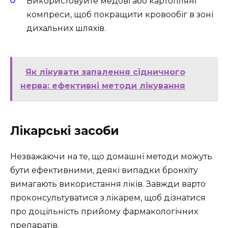
Використовуйте медові або картопляні
компреси, щоб покращити кровообіг в зоні
дихальних шляхів.
Як лікувати запалення сідничного
нерва: ефективні методи лікування
Лікарські засоби
Незважаючи на те, що домашні методи можуть
бути ефективними, деякі випадки бронхіту
вимагають використання ліків. Завжди варто
проконсультуватися з лікарем, щоб дізнатися
про доцільність прийому фармакологічних
препаратів.