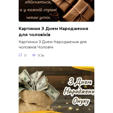
Картинки З Днем Народження
для чоловіків​
Картинки З Днем Народження для
чоловіків​ Чоловічі
0
9.5к.