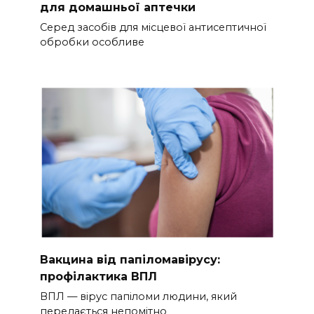
для домашньої аптечки
Серед засобів для місцевої антисептичної
обробки особливе
Вакцина від папіломавірусу:
профілактика ВПЛ
ВПЛ — вірус папіломи людини, який
передається непомітно