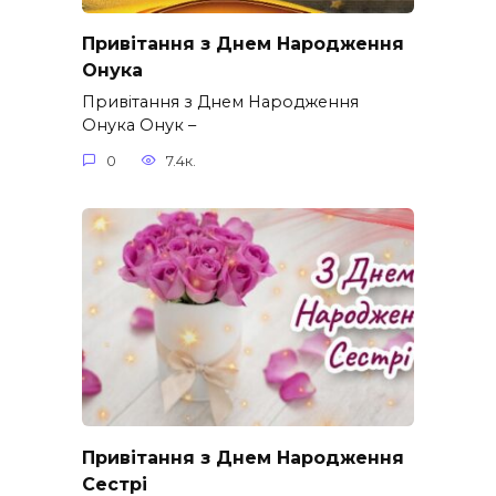
Привітання з Днем Народження
Онука
Привітання з Днем Народження
Онука Онук –
0
7.4к.
Привітання з Днем Народження
Сестрі