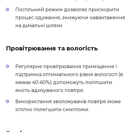
Постільний режим дозволяє прискорити
процес одужання, знижуючи навантаження
на дихальні шляхи.
Провітрювання та вологість
Регулярне провітрювання приміщення і
підтримка оптимального рівня вологості (в
межах 40-60%) допоможуть поліпшити
якість вдихуваного повітря.
Використання зволожувачів повітря може
істотно полегшити симптоми.