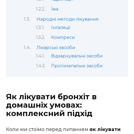
Їжа
Народні методи лікування
Інгаляції
Компреси
Лікарські засоби
Відхаркувальні засоби
Протизапальні засоби
Як лікувати бронхіт в
домашніх умовах:
комплексний підхід
Коли ми стоїмо перед питанням
як лікувати