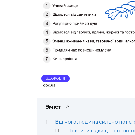
ЗДОРОВ'Я
Зміст
Від чого людина сильно потіє
Причини підвищеного пото