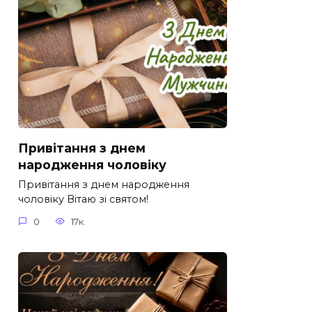
Привітання з днем
народження чоловіку
Привітання з днем народження
чоловіку Вітаю зі святом!
0
17к.