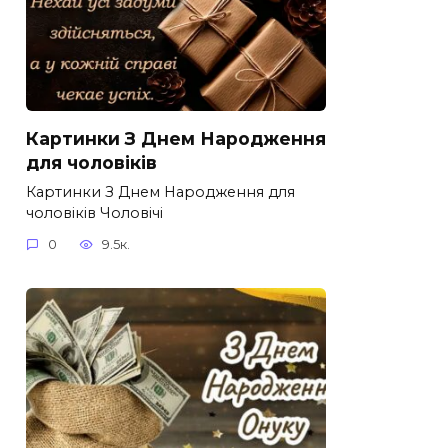
Картинки З Днем Народження
для чоловіків​
Картинки З Днем Народження для
чоловіків​ Чоловічі
0
9.5к.