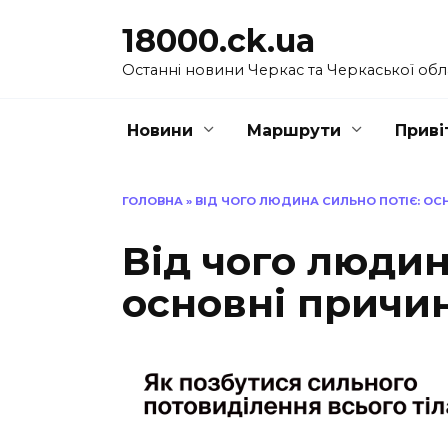
Перейти
18000.ck.ua
до
вмісту
Останні новини Черкас та Черкаської обл
Новини
Маршрути
Приві
ГОЛОВНА
»
ВІД ЧОГО ЛЮДИНА СИЛЬНО ПОТІЄ: ОС
Від чого людин
основні причин