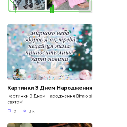
Картинки З Днем Народження
Картинки З Днем Народження Вітаю зі
святом!
0
31к.