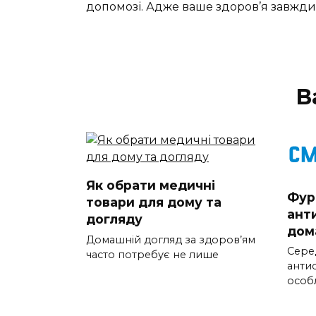
допомозі. Адже ваше здоров’я завжди
В
Як обрати медичні
Фур
товари для дому та
ант
догляду
дом
Домашній догляд за здоров’ям
Серед
часто потребує не лише
анти
особ