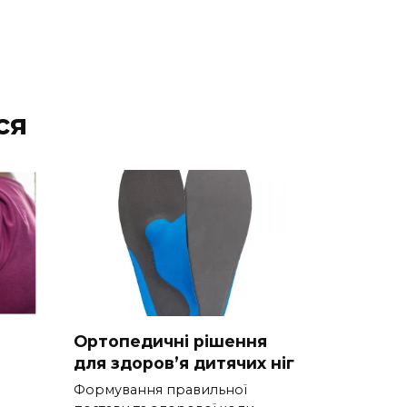
ся
Ортопедичні рішення
для здоров’я дитячих ніг
Формування правильної