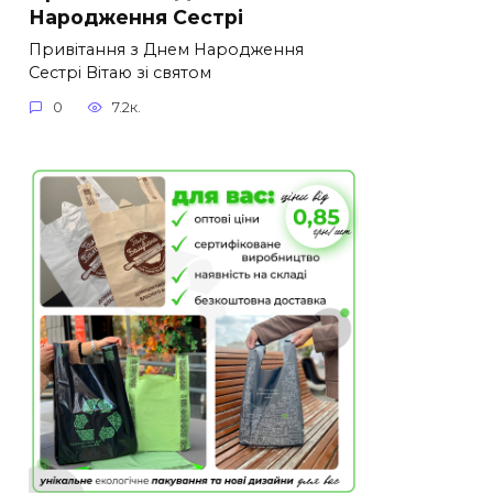
Народження Сестрі
Привітання з Днем Народження
Сестрі Вітаю зі святом
0
7.2к.