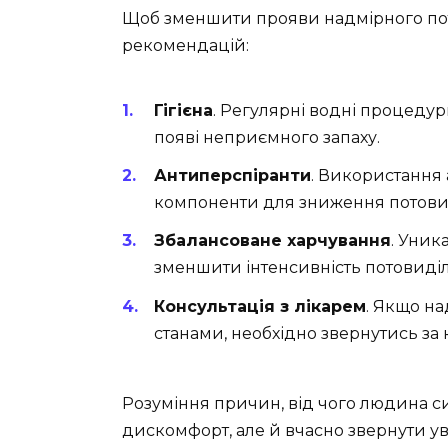
Щоб зменшити прояви надмірного по
рекомендацій:
Гігієна
. Регулярні водні процеду
появі неприємного запаху.
Антиперспіранти
. Використання а
компоненти для зниження потови
Збалансоване харчування
. Уник
зменшити інтенсивність потовиді
Консультація з лікарем
. Якщо н
станами, необхідно звернутись за 
Розуміння причин, від чого людина си
дискомфорт, але й вчасно звернути ув