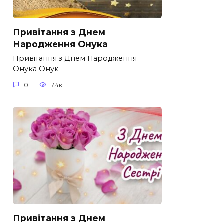
Привітання з Днем
Народження Онука
Привітання з Днем Народження
Онука Онук –
0
7.4к.
Привітання з Днем