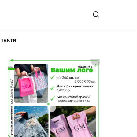
нтакти