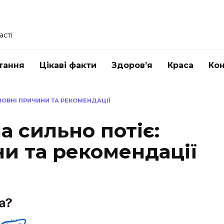
асті
тання
Цікаві факти
Здоров’я
Краса
Ко
НОВНІ ПРИЧИНИ ТА РЕКОМЕНДАЦІЇ
а сильно потіє:
и та рекомендації