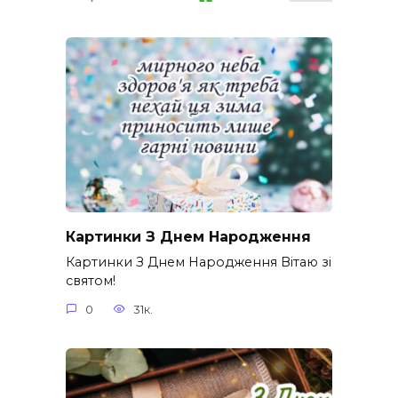
Картинки З Днем Народження
Картинки З Днем Народження Вітаю зі
святом!
0
31к.