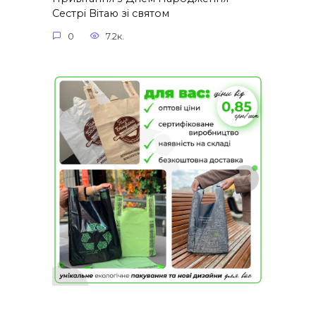
Сестрі Вітаю зі святом
0
7.2к.