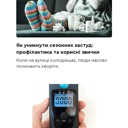
Як уникнути сезонних застуд:
профілактика та корисні звички
Коли на вулиці холоднішає, люди масово
починають хворіти.