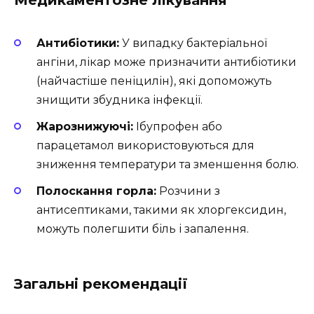
Антибіотики:
У випадку бактеріальної
ангіни, лікар може призначити антибіотики
(найчастіше пеніцилін), які допоможуть
знищити збудника інфекції.
Жарознижуючі:
Ібупрофен або
парацетамол використовуються для
зниження температури та зменшення болю.
Полоскання горла:
Розчини з
антисептиками, такими як хлоргексидин,
можуть полегшити біль і запалення.
Загальні рекомендації