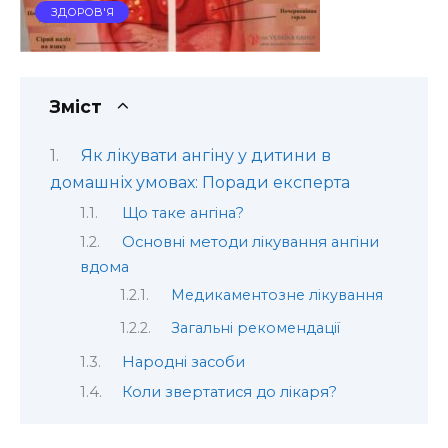
ЗДОРОВ'Я
Зміст
Як лікувати ангіну у дитини в
домашніх умовах: Поради експерта
Що таке ангіна?
Основні методи лікування ангіни
вдома
Медикаментозне лікування
Загальні рекомендації
Народні засоби
Коли звертатися до лікаря?