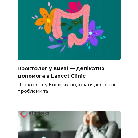
Проктолог у Києві — делікатна
допомога в Lancet Clinic
Проктолог у Києві: як подолати делікатні
проблеми та