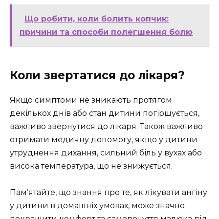
Що робити, коли болить копчик:
причини та способи полегшення болю
Коли звертатися до лікаря?
Якщо симптоми не зникають протягом
декількох днів або стан дитини погіршується,
важливо звернутися до лікаря. Також важливо
отримати медичну допомогу, якщо у дитини
утруднення дихання, сильний біль у вухах або
висока температура, що не знижується.
Пам’ятайте, що знання про те, як лікувати ангіну
у дитини в домашніх умовах, може значно
покращити комфорт та самопочуття малюка під