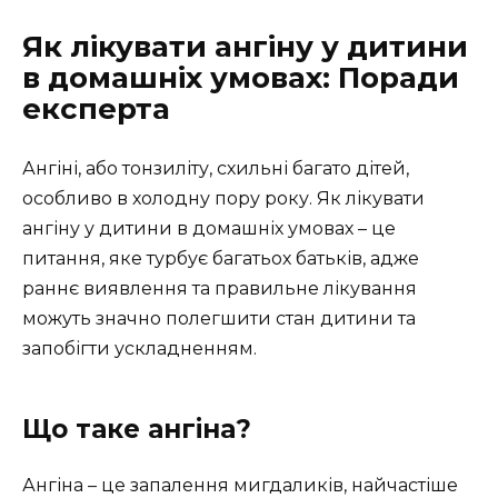
Як лікувати ангіну у дитини
в домашніх умовах: Поради
експерта
Ангіні, або тонзиліту, схильні багато дітей,
особливо в холодну пору року. Як лікувати
ангіну у дитини в домашніх умовах – це
питання, яке турбує багатьох батьків, адже
раннє виявлення та правильне лікування
можуть значно полегшити стан дитини та
запобігти ускладненням.
Що таке ангіна?
Ангіна – це запалення мигдаликів, найчастіше