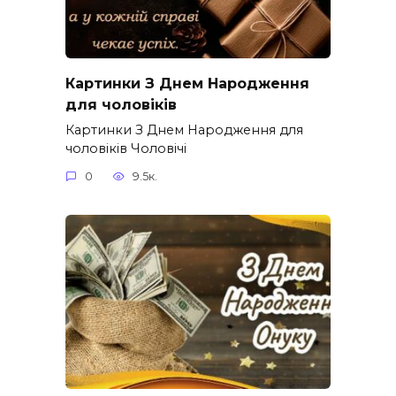
Картинки З Днем Народження
для чоловіків​
Картинки З Днем Народження для
чоловіків​ Чоловічі
0
9.5к.