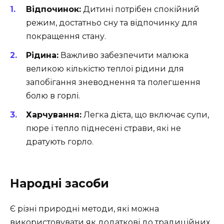
Відпочинок:
Дитині потрібен спокійний
режим, достатньо сну та відпочинку для
покращення стану.
Рідина:
Важливо забезпечити малюка
великою кількістю теплої рідини для
запобігання зневоднення та полегшення
болю в горлі.
Харчування:
Легка дієта, що включає супи,
пюре і тепло піднесені страви, які не
дратують горло.
Народні засоби
Є різні природні методи, які можна
використовувати як додаткові до традиційних