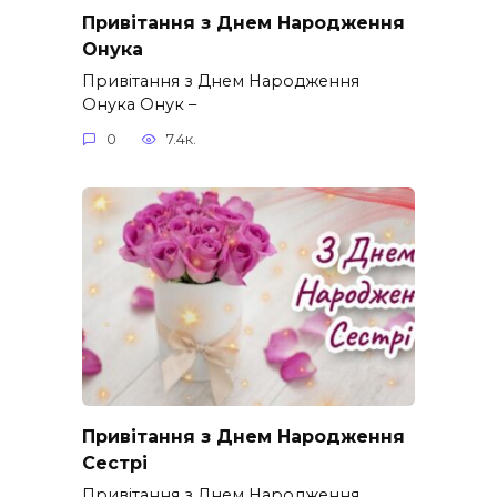
Привітання з Днем Народження
Онука
Привітання з Днем Народження
Онука Онук –
0
7.4к.
Привітання з Днем Народження
Сестрі
Привітання з Днем Народження