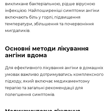
викликане бактеріальною, рідше вірусною
інфекцією. Найпоширеніші симптоми ангіни
включають біль у горлі, підвищення
температури, збільшення та почервоніння
мигдаликів.
Основні методи лікування
ангіни вдома
Для ефективного лікування ангіни в домашніх
умовах важливо дотримуватись комплексного
підходу, який включає медикаментозну
терапію та загальні рекомендації для
полегшення симптомів.
Медикаментозне лікування