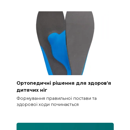
Ортопедичні рішення для здоров’я
дитячих ніг
Формування правильної постави та
здорової ходи починається