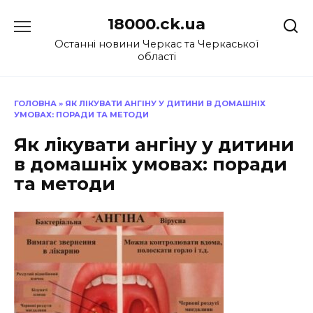
Перейти
18000.ck.ua
до
вмісту
Останні новини Черкас та Черкаської
області
ГОЛОВНА
»
ЯК ЛІКУВАТИ АНГІНУ У ДИТИНИ В ДОМАШНІХ
УМОВАХ: ПОРАДИ ТА МЕТОДИ
Як лікувати ангіну у дитини
в домашніх умовах: поради
та методи