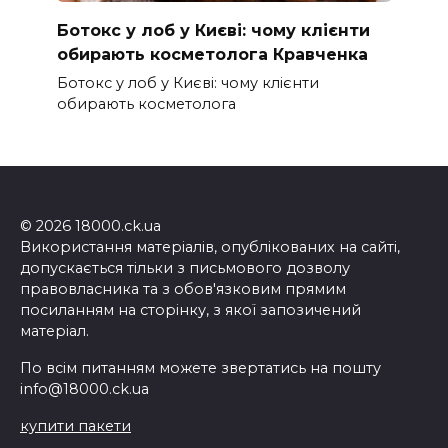
Ботокс у лоб у Києві: чому клієнти
обирають косметолога Кравченка
Ботокс у лоб у Києві: чому клієнти
обирають косметолога
© 2026 18000.ck.ua
Використання матеріалів, опублікованих на сайті,
допускається тільки з письмового дозволу
правовласника та з обов'язковим прямим
посиланням на сторінку, з якої запозичений
матеріал.
По всім питанням можете звертатись на пошту
info@18000.ck.ua
купити пакети