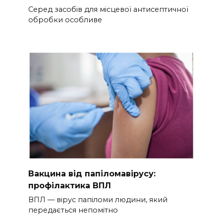
Серед засобів для місцевої антисептичної
обробки особливе
Вакцина від папіломавірусу:
профілактика ВПЛ
ВПЛ — вірус папіломи людини, який
передається непомітно