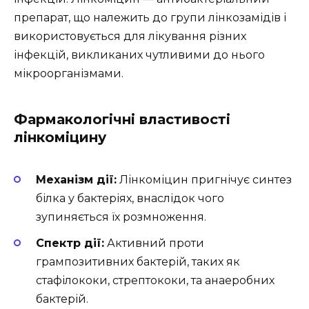
препарат, що належить до групи лінкозамідів і
використовується для лікування різних
інфекцій, викликаних чутливими до нього
мікроорганізмами.
Фармакологічні властивості
лінкоміцину
Механізм дії:
Лінкоміцин пригнічує синтез
білка у бактеріях, внаслідок чого
зупиняється їх розмноження.
Спектр дії:
Активний проти
грампозитивних бактерій, таких як
стафілококи, стрептококи, та анаеробних
бактерій.