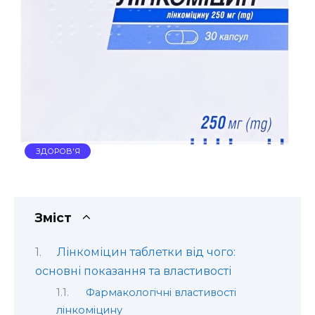
ЗДОРОВ'Я
Зміст
Лінкоміцин таблетки від чого:
основні показання та властивості
Фармакологічні властивості
лінкоміцину