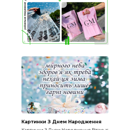
Картинки З Днем Народження
Картинки З Днем Народження Вітаю зі