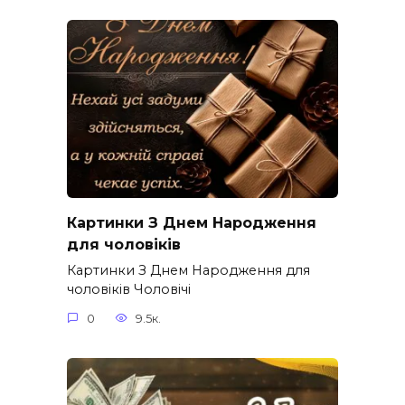
Картинки З Днем Народження
для чоловіків​
Картинки З Днем Народження для
чоловіків​ Чоловічі
0
9.5к.