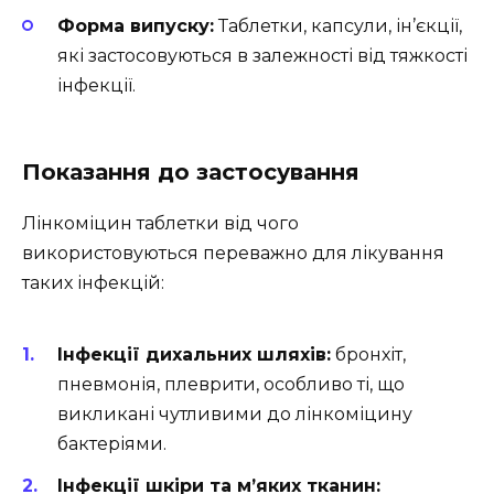
Форма випуску:
Таблетки, капсули, ін’єкції,
які застосовуються в залежності від тяжкості
інфекції.
Показання до застосування
Лінкоміцин таблетки від чого
використовуються переважно для лікування
таких інфекцій:
Інфекції дихальних шляхів:
бронхіт,
пневмонія, плеврити, особливо ті, що
викликані чутливими до лінкоміцину
бактеріями.
Інфекції шкіри та м’яких тканин: