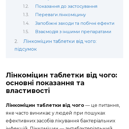
Показання до застосування
Переваги лінкоміцину
Запобіжні заходи та побічні ефекти
Взаємодія з іншими препаратами
Лінкоміцин таблетки від чого:
підсумок
Лінкоміцин таблетки від чого:
основні показання та
властивості
Лінкоміцин таблетки від чого
— це питання,
яке часто виникає у людей при пошуках
ефективних засобів лікування бактеріальних
інфекцій. Лінкоміцин — антибактеріальний