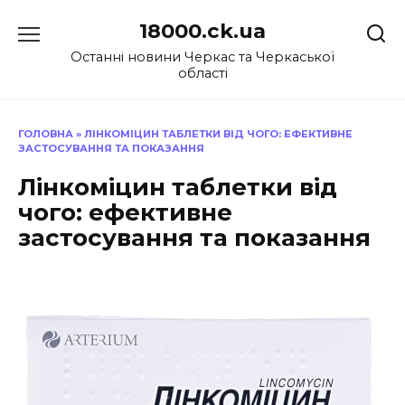
Перейти
18000.ck.ua
до
вмісту
Останні новини Черкас та Черкаської
області
ГОЛОВНА
»
ЛІНКОМІЦИН ТАБЛЕТКИ ВІД ЧОГО: ЕФЕКТИВНЕ
ЗАСТОСУВАННЯ ТА ПОКАЗАННЯ
Лінкоміцин таблетки від
чого: ефективне
застосування та показання