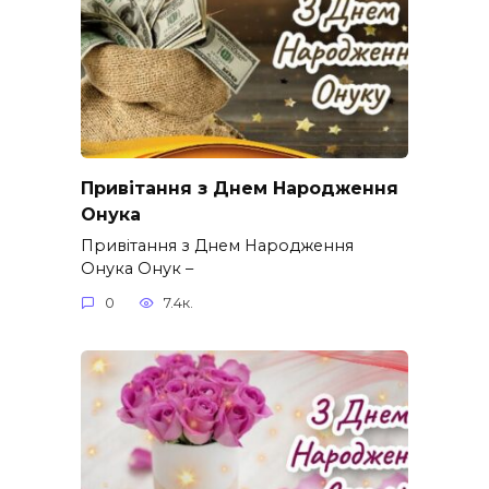
Привітання з Днем Народження
Онука
Привітання з Днем Народження
Онука Онук –
0
7.4к.