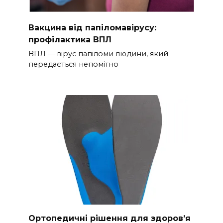
Вакцина від папіломавірусу:
профілактика ВПЛ
ВПЛ — вірус папіломи людини, який
передається непомітно
Ортопедичні рішення для здоров’я