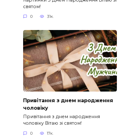
святом!
0
31к.
Привітання з днем народження
чоловіку
Привітання з днем народження
чоловіку Вітаю зі святом!
0
17к.