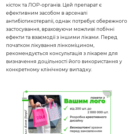
кісток та ЛОР-органів. Цей препарат є
ефективним засобом в арсеналі
антибіотикотерапії, однак потребує обережного
застосування, враховуючи можливі побічні
ефекти та взаємодії з іншими ліками. Перед
початком лікування лінкоміцином,
рекомендується консультація з лікарем для
визначення доцільності його використання у
конкретному клінічному випадку.