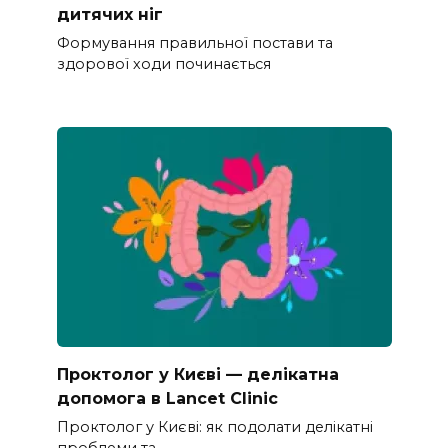
дитячих ніг
Формування правильної постави та
здорової ходи починається
Проктолог у Києві — делікатна
допомога в Lancet Clinic
Проктолог у Києві: як подолати делікатні