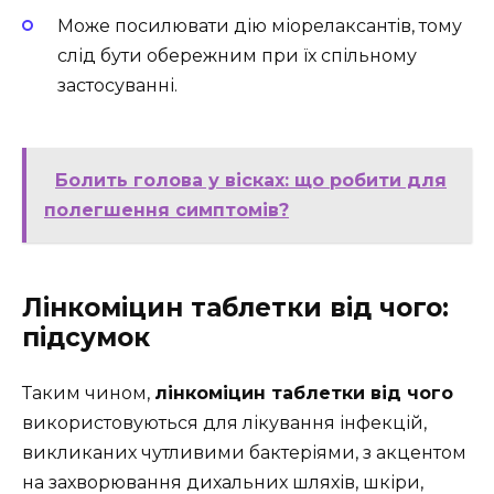
Може посилювати дію міорелаксантів, тому
слід бути обережним при їх спільному
застосуванні.
Болить голова у вісках: що робити для
полегшення симптомів?
Лінкоміцин таблетки від чого:
підсумок
Таким чином,
лінкоміцин таблетки від чого
використовуються для лікування інфекцій,
викликаних чутливими бактеріями, з акцентом
на захворювання дихальних шляхів, шкіри,