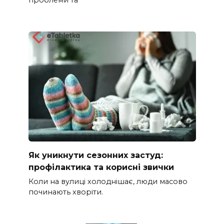
проблеми та
Як уникнути сезонних застуд:
профілактика та корисні звички
Коли на вулиці холоднішає, люди масово
починають хворіти.