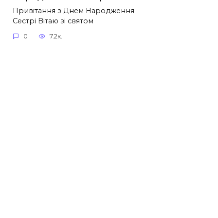
Привітання з Днем Народження
Сестрі Вітаю зі святом
0
7.2к.