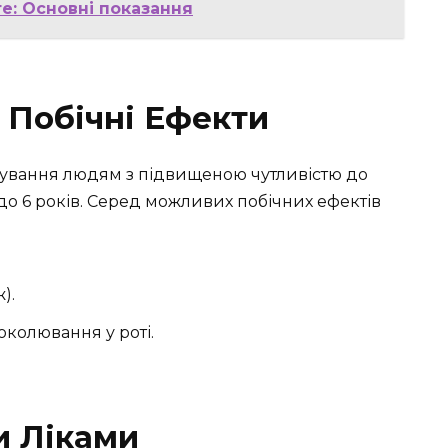
е: Основні показання
 Побічні Ефекти
сування людям з підвищеною чутливістю до
 до 6 років. Серед можливих побічних ефектів
).
околювання у роті.
и Ліками