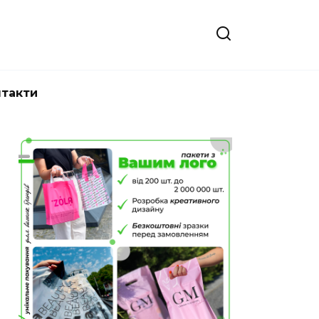
нтакти