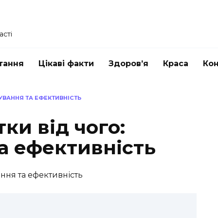
асті
тання
Цікаві факти
Здоров’я
Краса
Ко
УВАННЯ ТА ЕФЕКТИВНІСТЬ
ки від чого:
а ефективність