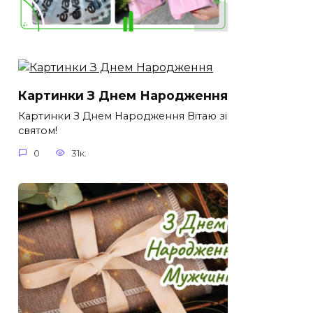
Картинки З Днем Народження
Картинки З Днем Народження Вітаю зі
святом!
0
31к.