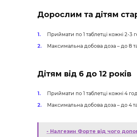
Дорослим та дітям стар
Приймати по 1 таблетці кожні 2-3 
Максимальна добова доза – до 8 т
Дітям від 6 до 12 років
Приймати по 1 таблетці кожні 4 го
Максимальна добова доза – до 4 т
- Налгезин Форте від чого допом