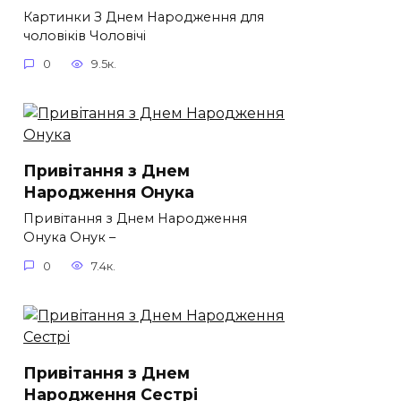
Картинки З Днем Народження для
чоловіків​ Чоловічі
0
9.5к.
Привітання з Днем
Народження Онука
Привітання з Днем Народження
Онука Онук –
0
7.4к.
Привітання з Днем
Народження Сестрі