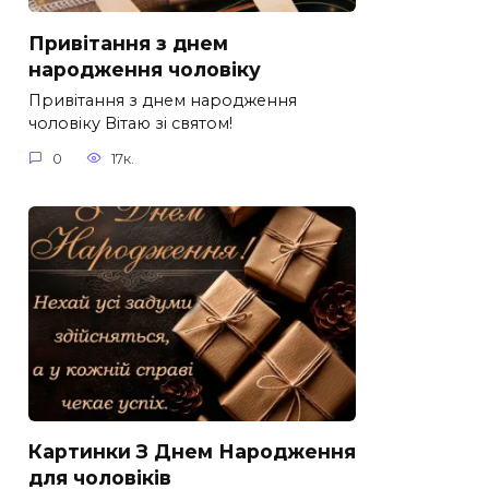
Привітання з днем
народження чоловіку
Привітання з днем народження
чоловіку Вітаю зі святом!
0
17к.
Картинки З Днем Народження
для чоловіків​