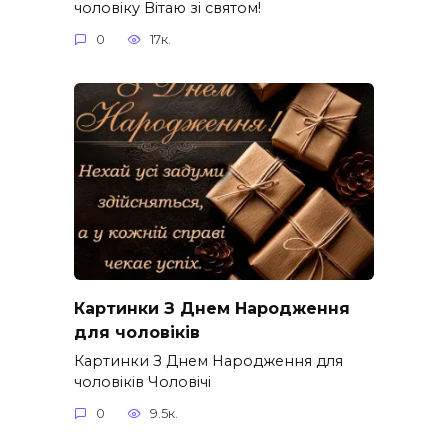
чоловіку Вітаю зі святом!
0
17к.
Картинки З Днем Народження
для чоловіків​
Картинки З Днем Народження для
чоловіків​ Чоловічі
0
9.5к.