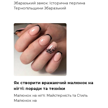
Збаразький замок: Історична перлина
Тернопільщини Збаразький
Як створити вражаючий малюнок на
нігті: поради та техніки
Малюнок на нігті: Майстерність та Стиль
Малюнок на