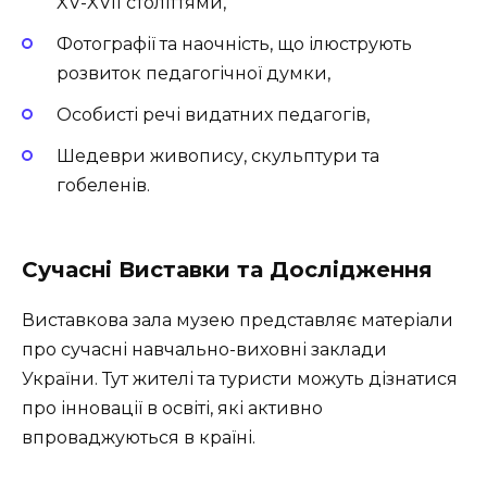
XV-XVII століттями,
Фотографії та наочність, що ілюструють
розвиток педагогічної думки,
Особисті речі видатних педагогів,
Шедеври живопису, скульптури та
гобеленів.
Сучасні Виставки та Дослідження
Виставкова зала музею представляє матеріали
про сучасні навчально-виховні заклади
України. Тут жителі та туристи можуть дізнатися
про інновації в освіті, які активно
впроваджуються в країні.