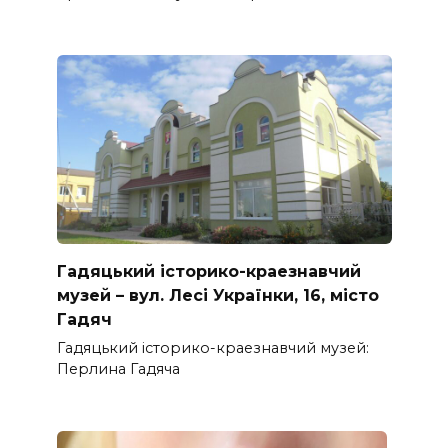
Гадяцький історико-краезнавчий
музей – вул. Лесі Українки, 16, місто
Гадяч
Гадяцький історико-краезнавчий музей:
Перлина Гадяча