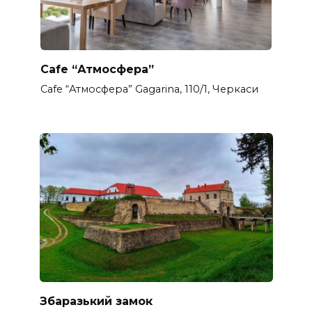
Cafe “Атмосфера”
Cafe “Атмосфера” Gagarina, 110/1, Черкаси
Збаразький замок