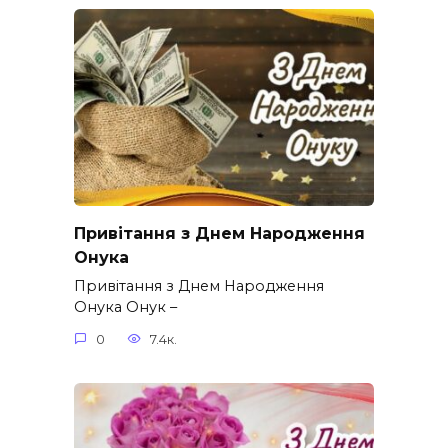
Привітання з Днем Народження
Онука
Привітання з Днем Народження
Онука Онук –
0
7.4к.