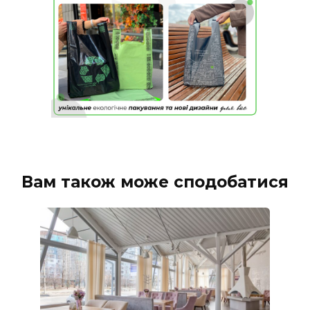
Вам також може сподобатися