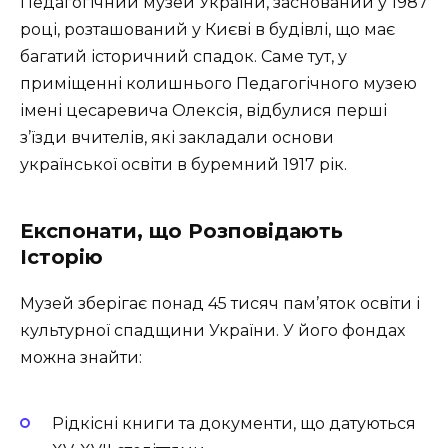
Педагогічний музей України, заснований у 1987
році, розташований у Києві в будівлі, що має
багатий історичний спадок. Саме тут, у
приміщенні колишнього Педагогічного музею
імені цесаревича Олексія, відбулися перші
з’їзди вчителів, які закладали основи
української освіти в буремний 1917 рік.
Експонати, що Розповідають
Історію
Музей зберігає понад 45 тисяч пам’яток освіти і
культурної спадщини України. У його фондах
можна знайти:
Рідкісні книги та документи, що датуються