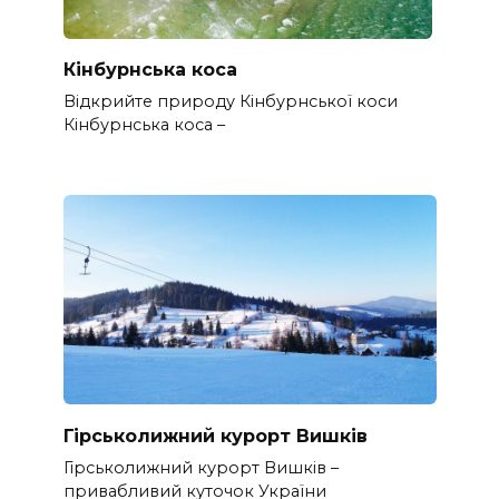
Кінбурнська коса
Відкрийте природу Кінбурнської коси
Кінбурнська коса –
Гірськолижний курорт Вишків
Гірськолижний курорт Вишків –
привабливий куточок України