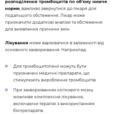
розподілення тромбоцитів по об’єму нижче
норми
, важливо звернутися до лікаря для
подальшого обстеження. Лікар може
призначити додаткові аналізи та обстеження
для виявлення причини змін.
Лікування
може варіюватися в залежності від
основного захворювання. Наприклад:
Для тромбоцитопенії можуть бути
призначені медичні препарати, що
стимулюють вироблення тромбоцитів.
При захворюваннях кісткового мозку
можливе комплексне лікування,
включаючи терапію з використанням
біопрепаратів.