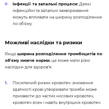
Інфекції та запальні процеси:
Деякі
інфекційні та запальні захворювання
можуть впливати на ширину розподілення
по об’єму.
Можливі наслідки та ризики
Якщо
ширина розподілення тромбоцитів по
об’єму нижче норми
, це може мати різні
наслідки для здоров’я:
Посилений ризик кровотеч: зниження
здатності крові утворювати тромби може
призвести до частих носових кровотеч,
кровотеч ясен і навіть внутрішніх кровотеч.