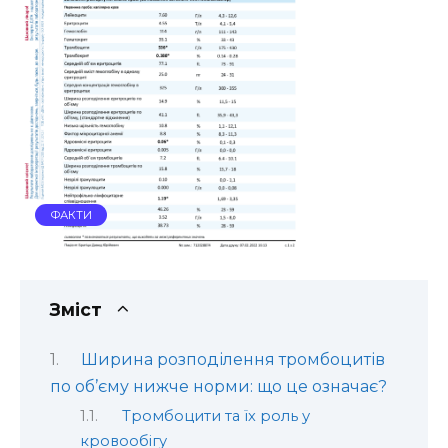
ФАКТИ
Зміст
Ширина розподілення тромбоцитів
по об’єму нижче норми: що це означає?
Тромбоцити та їх роль у
кровообігу