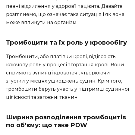
певні відхилення у здоров’ї пацієнта. Давайте
розглянемо, що означає така ситуація і як вона
може вплинути на організм.
Тромбоцити та їх роль у кровообігу
Тромбоцити, або платівки крові, відіграють
ключову роль у процесі згортання крові. Вони
сприяють зупинці кровотечі, утворюючи
згустки у місцях ушкоджень судин. Крім того,
тромбоцити беруть участь у підтримці судинної
цілісності та загоєнні тканин.
Ширина розподілення тромбоцитів
по об’єму: що таке PDW