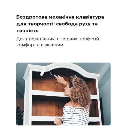
Бездротова механічна клавіатура
для творчості: свобода руху та
точність
Для представників творчих професій
комфорт є важливим