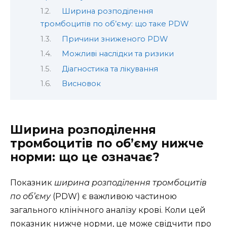
Ширина розподілення
тромбоцитів по об’єму: що таке PDW
Причини зниженого PDW
Можливі наслідки та ризики
Діагностика та лікування
Висновок
Ширина розподілення
тромбоцитів по об’єму нижче
норми: що це означає?
Показник
ширина розподілення тромбоцитів
по об’єму
(PDW) є важливою частиною
загального клінічного аналізу крові. Коли цей
показник нижче норми, це може свідчити про