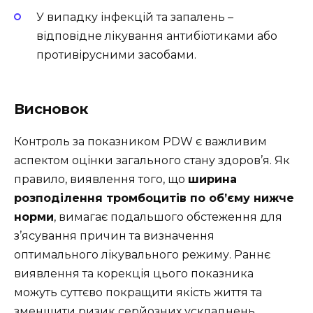
У випадку інфекцій та запалень –
відповідне лікування антибіотиками або
противірусними засобами.
Висновок
Контроль за показником PDW є важливим
аспектом оцінки загального стану здоров’я. Як
правило, виявлення того, що
ширина
розподілення тромбоцитів по об’єму нижче
норми
, вимагає подальшого обстеження для
з’ясування причин та визначення
оптимального лікувального режиму. Раннє
виявлення та корекція цього показника
можуть суттєво покращити якість життя та
зменшити ризик серйозних ускладнень.