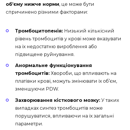
об’єму нижче норми
, це може бути
спричинено різними факторами:
Тромбоцитопенія:
Низький кількісний
рівень тромбоцитів у крові може вказувати
на їх недостатню вироблення або
підвищене руйнування.
Анормальне функціонування
тромбоцитів:
Хвороби, що впливають на
платівки крові, можуть змінювати їх об’єм,
зменшуючи PDW.
Захворювання кісткового мозку:
У таких
випадках синтез тромбоцитів може
порушуватися, впливаючи на їх загальні
параметри.