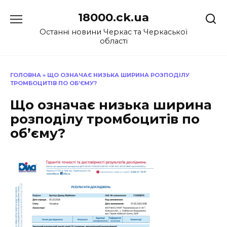
Перейти
18000.ck.ua
до
вмісту
Останні новини Черкас та Черкаської
області
ГОЛОВНА
»
ЩО ОЗНАЧАЄ НИЗЬКА ШИРИНА РОЗПОДІЛУ
ТРОМБОЦИТІВ ПО ОБ’ЄМУ?
Що означає низька ширина
розподілу тромбоцитів по
об’єму?