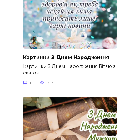
Картинки З Днем Народження
Картинки З Днем Народження Вітаю зі
святом!
0
31к.