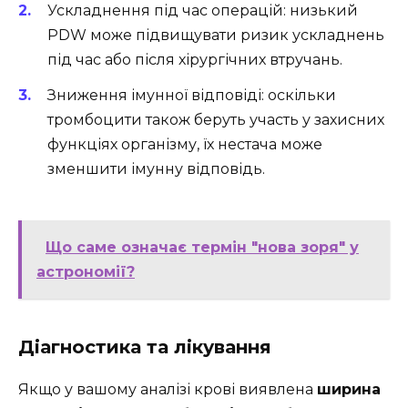
Ускладнення під час операцій: низький
PDW може підвищувати ризик ускладнень
під час або після хірургічних втручань.
Зниження імунної відповіді: оскільки
тромбоцити також беруть участь у захисних
функціях організму, їх нестача може
зменшити імунну відповідь.
Що саме означає термін "нова зоря" у
астрономії?
Діагностика та лікування
Якщо у вашому аналізі крові виявлена
ширина