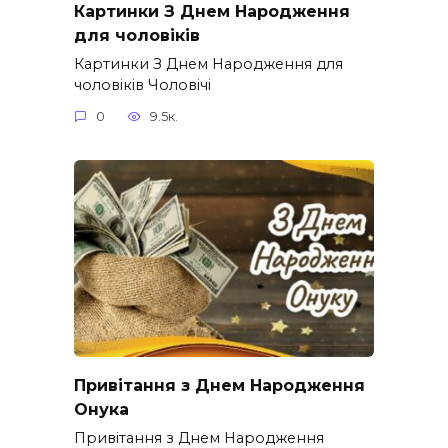
Картинки З Днем Народження
для чоловіків​
Картинки З Днем Народження для
чоловіків​ Чоловічі
0
9.5к.
Привітання з Днем Народження
Онука
Привітання з Днем Народження