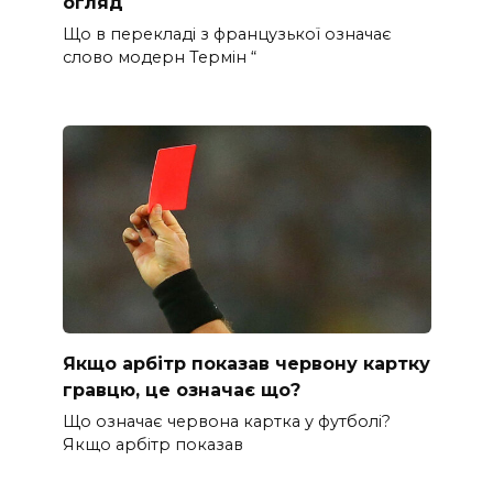
огляд
Що в перекладі з французької означає
слово модерн Термін “
Якщо арбітр показав червону картку
гравцю, це означає що?
Що означає червона картка у футболі?
Якщо арбітр показав