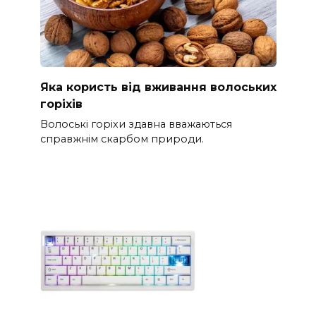
Яка користь від вживання волоських
горіхів
Волоські горіхи здавна вважаються
справжнім скарбом природи.