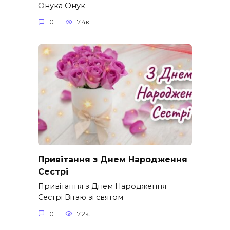
Онука Онук –
0
7.4к.
Привітання з Днем Народження
Сестрі
Привітання з Днем Народження
Сестрі Вітаю зі святом
0
7.2к.