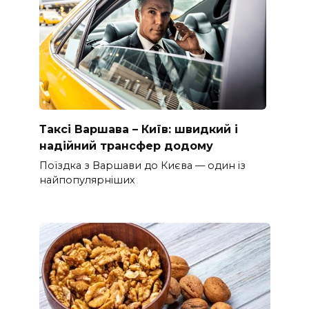
Таксі Варшава – Київ: швидкий і
надійний трансфер додому
Поїздка з Варшави до Києва — один із
найпопулярніших