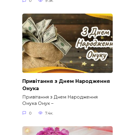
0
9.5к.
Привітання з Днем Народження
Онука
Привітання з Днем Народження
Онука Онук –
0
7.4к.