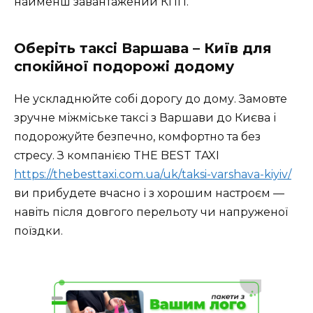
найменш завантажений КПП.
Оберіть таксі Варшава – Київ для
спокійної подорожі додому
Не ускладнюйте собі дорогу до дому. Замовте
зручне міжміське таксі з Варшави до Києва і
подорожуйте безпечно, комфортно та без
стресу. З компанією THE BEST TAXI
https://thebesttaxi.com.ua/uk/taksi-varshava-kiyiv/
ви прибудете вчасно і з хорошим настроєм —
навіть після довгого перельоту чи напруженої
поїздки.