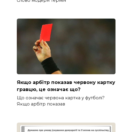
слово модерн Термін “
Якщо арбітр показав червону картку
гравцю, це означає що?
Що означає червона картка у футболі?
Якщо арбітр показав