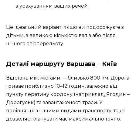
з урахуванням ваших речей.
Це ідеальний варіант, якщо ви подорожуєте з
дітьми, з великою кількістю валіз або після
нічного авіаперельоту.
Деталі маршруту Варшава – Київ
Відстань між містами — близько 800 км. Дорога
триває приблизно 10–12 годин, залежно від
пункту перетину кордону (наприклад, Ягодин –
Дорогуськ) та завантаженості траси. У
порівнянні з іншими видами транспорту, таксі
дозволяє планувати час максимально точно.