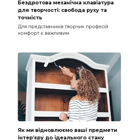
Бездротова механічна клавіатура
для творчості: свобода руху та
точність
Для представників творчих професій
комфорт є важливим
Як ми відновлюємо ваші предмети
інтер’єру до ідеального стану