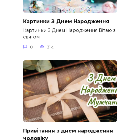
Картинки З Днем Народження
Картинки З Днем Народження Вітаю зі
святом!
0
31к.
Привітання з днем народження
чоловіку