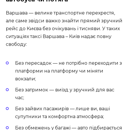
Варшава — велике транспортне перехрестя,
але саме звідси важко знайти прямий зручний
рейс до Києва без очікувань і тисняви. У таких
ситуаціях таксі Варшава – Київ надає повну
свободу:
Без пересадок — не потрібно переходити з
платформи на платформу чи міняти
вокзали;
Без затримок — виїзд у зручний для вас
час;
Без зайвих пасажирів — лише ви, ваші
супутники та комфортна атмосфера;
Без обмежень у багажі — авто підбирається