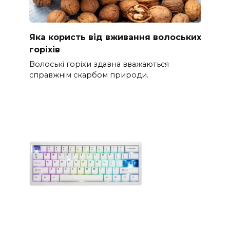
Яка користь від вживання волоських
горіхів
Волоські горіхи здавна вважаються
справжнім скарбом природи.