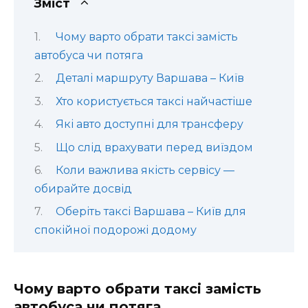
Зміст
Чому варто обрати таксі замість
автобуса чи потяга
Деталі маршруту Варшава – Київ
Хто користується таксі найчастіше
Які авто доступні для трансферу
Що слід врахувати перед виїздом
Коли важлива якість сервісу —
обирайте досвід
Оберіть таксі Варшава – Київ для
спокійної подорожі додому
Чому варто обрати таксі замість
автобуса чи потяга