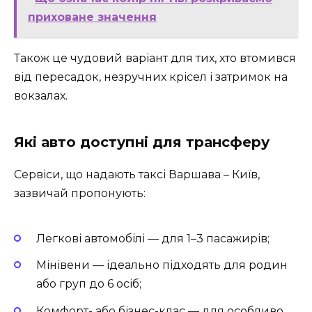
приховане значення
Також це чудовий варіант для тих, хто втомився
від пересадок, незручних крісел і затримок на
вокзалах.
Які авто доступні для трансферу
Сервіси, що надають таксі Варшава – Київ,
зазвичай пропонують:
Легкові автомобілі — для 1–3 пасажирів;
Мінівени — ідеально підходять для родин
або груп до 6 осіб;
Комфорт- або бізнес-клас — для особливо