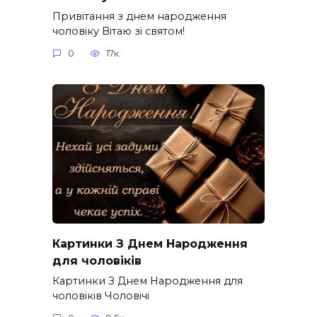
Привітання з днем народження
чоловіку Вітаю зі святом!
0
17к.
Картинки З Днем Народження
для чоловіків​
Картинки З Днем Народження для
чоловіків​ Чоловічі