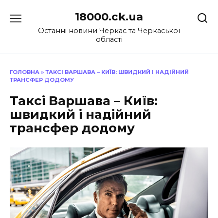
Перейти
18000.ck.ua
до
вмісту
Останні новини Черкас та Черкаської
області
ГОЛОВНА
»
ТАКСІ ВАРШАВА – КИЇВ: ШВИДКИЙ І НАДІЙНИЙ
ТРАНСФЕР ДОДОМУ
Таксі Варшава – Київ:
швидкий і надійний
трансфер додому