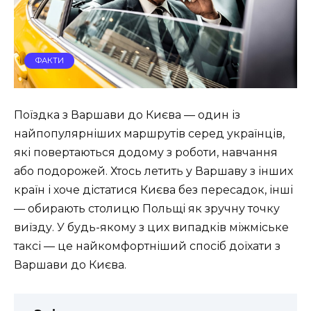
ФАКТИ
Поїздка з Варшави до Києва — один із
найпопулярніших маршрутів серед українців,
які повертаються додому з роботи, навчання
або подорожей. Хтось летить у Варшаву з інших
країн і хоче дістатися Києва без пересадок, інші
— обирають столицю Польщі як зручну точку
виїзду. У будь-якому з цих випадків міжміське
таксі — це найкомфортніший спосіб доїхати з
Варшави до Києва.