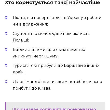
Хто користується таксі найчастіше
Люди, які повертаються в Україну з роботи
чи відрядження;
Студенти та молодь, що навчаються в
Польщі;
Батьки з дітьми, для яких важливо
уникнути черг і шуму;
Туристи, які прибули до Варшави з інших
країн;
Ділові мандрівники, яким потрібно вчасно
прибути до Києва.
Що означає колір нігтів: розкриваємо