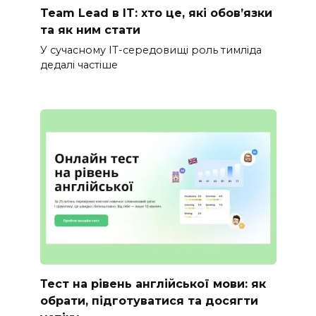
Team Lead в IT: хто це, які обов’язки
та як ним стати
У сучасному IT-середовищі роль тимліда
дедалі частіше
Тест на рівень англійської мови: як
обрати, підготуватися та досягти