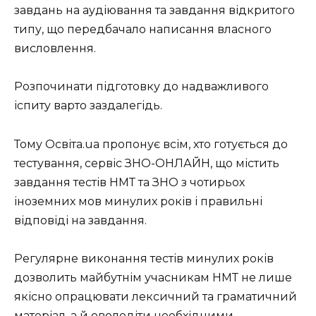
завдань на аудіювання та завдання відкритого
типу, що передбачало написання власного
висловлення.
Розпочинати підготовку до надважливого
іспиту варто заздалегідь.
Тому Освіта.ua пропонує всім, хто готується до
тестування, сервіс ЗНО-ОНЛАЙН, що містить
завдання тестів НМТ та ЗНО з чотирьох
іноземних мов минулих років і правильні
відповіді на завдання.
Регулярне виконання тестів минулих років
дозволить майбутнім учасникам НМТ не лише
якісно опрацювати лексичний та граматичний
матеріал, а й оволодіти необхідними