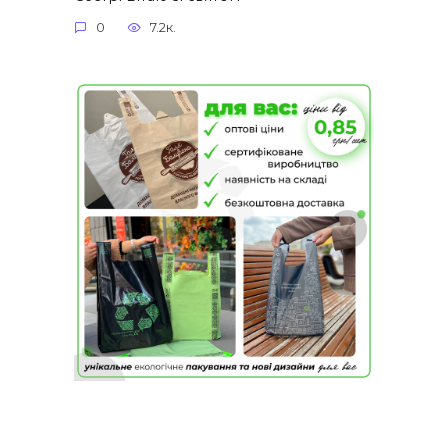
0
7.2к.