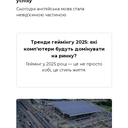
успіху
Сьогодні англійська мова стала
невід’ємною частиною
Тренди геймінгу 2025: які
комп’ютери будуть домінувати
на ринку?
Геймінг у 2025 році — це не просто
хобі, це стиль життя.