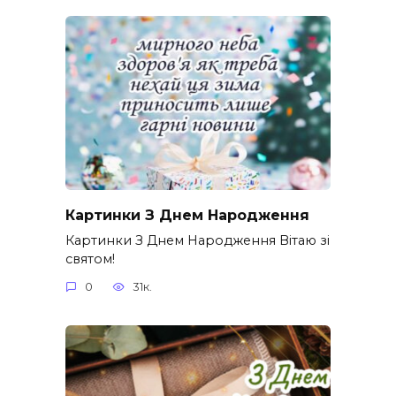
Картинки З Днем Народження
Картинки З Днем Народження Вітаю зі
святом!
0
31к.