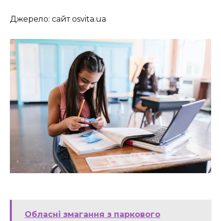
Джерело: сайт osvita.ua
Обласні змагання з паркового