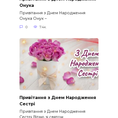
Онука
Привітання з Днем Народження
Онука Онук –
0
7.4к.
Привітання з Днем Народження
Сестрі
Привітання з Днем Народження
Сестрі Вітаю зі святом