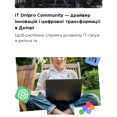
IT Dnipro Community — драйвер
інновацій і цифрової трансформації
в Дніпрі
Щоб системно сприяти розвитку ІТ-галузі
в регіоні та