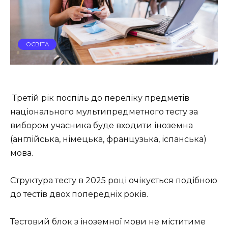
ОСВІТА
Третій рік поспіль до переліку предметів
національного мультипредметного тесту за
вибором учасника буде входити іноземна
(англійська, німецька, французька, іспанська)
мова.
Структура тесту в 2025 році очікується подібною
до тестів двох попередніх років.
Тестовий блок з іноземної мови не міститиме