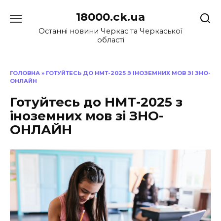
Перейти
18000.ck.ua
до
вмісту
Останні новини Черкас та Черкаської
області
ГОЛОВНА
»
ГОТУЙТЕСЬ ДО НМТ-2025 З ІНОЗЕМНИХ МОВ ЗІ ЗНО-
ОНЛАЙН
Готуйтесь до НМТ-2025 з
іноземних мов зі ЗНО-
ОНЛАЙН