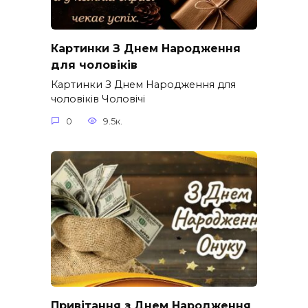
Картинки З Днем Народження
для чоловіків​
Картинки З Днем Народження для
чоловіків​ Чоловічі
0
9.5к.
Привітання з Днем Народження