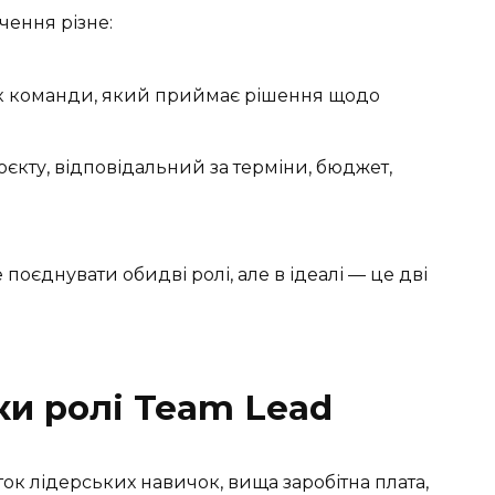
ачення різне:
к команди, який приймає рішення щодо
єкту, відповідальний за терміни, бюджет,
оєднувати обидві ролі, але в ідеалі — це дві
ки ролі Team Lead
ок лідерських навичок, вища заробітна плата,