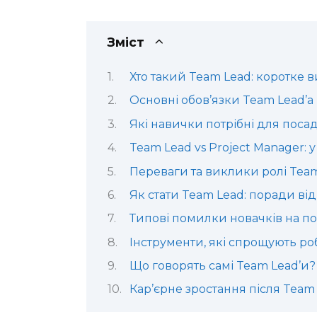
Зміст
Хто такий Team Lead: коротке 
Основні обов’язки Team Lead’а
Які навички потрібні для поса
Team Lead vs Project Manager: 
Переваги та виклики ролі Tea
Як стати Team Lead: поради від
Типові помилки новачків на по
Інструменти, які спрощують ро
Що говорять самі Team Lead’и?
Кар’єрне зростання після Team