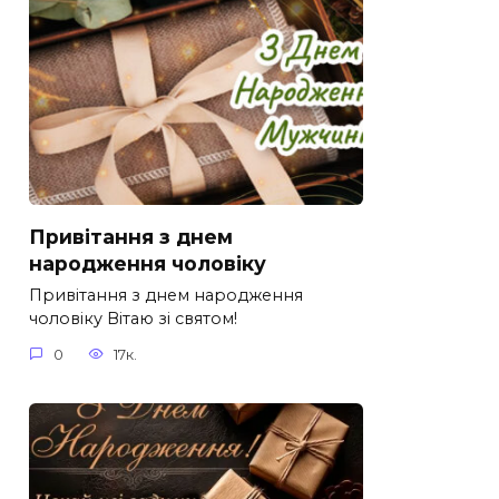
Привітання з днем
народження чоловіку
Привітання з днем народження
чоловіку Вітаю зі святом!
0
17к.