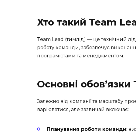
Хто такий Team Le
Team Lead (тимлід) — це технічний л
роботу команди, забезпечує виконання
програмістами та менеджментом.
Основні обов’язки 
Залежно від компанії та масштабу проє
варіюватися, але зазвичай включає:
Планування роботи команди
: в