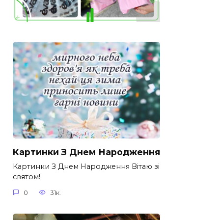
Картинки З Днем Народження
Картинки З Днем Народження Вітаю зі
святом!
0
31к.