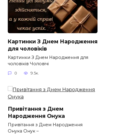
Картинки З Днем Народження
для чоловіків​
Картинки З Днем Народження для
чоловіків​ Чоловічі
0
9.5к.
Привітання з Днем
Народження Онука
Привітання з Днем Народження
Онука Онук –