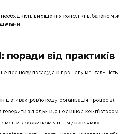
 необхідність вирішення конфліктів, баланс між
адачами.
: поради від практиків
ше про нову посаду, а й про нову ментальність.
ніціативах (рев’ю коду, організація процесів).
ся говорити з людьми, а не лише з комп’ютером.
помогти з розвитком у цьому напрямку.