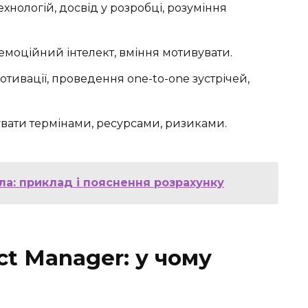
хнологій, досвід у розробці, розуміння
 емоційний інтелект, вміння мотивувати.
тивації, проведення one-to-one зустрічей,
вати термінами, ресурсами, ризиками.
ла: приклад і пояснення розрахунку
ct Manager: у чому