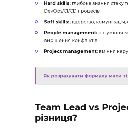
Hard skills:
глибоке знання стеку те
DevOps/CI/CD процесів.
Soft skills:
лідерство, комунікація,
People management:
розуміння мо
вирішення конфліктів.
Project management:
вміння керу
Як розрахувати формулу маси ті
Team Lead vs Proje
різниця?