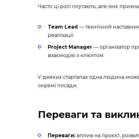
Часто ці ролі плутають, але їхнє призн
Team Lead
— технічний наставни
реалізації.
Project Manager
— організатор про
взаємодію з клієнтом.
У деяких стартапах одна людина може п
окремі посади.
Переваги та викли
Переваги:
вплив на проєкт, розвит