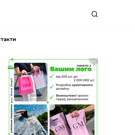
нтакти