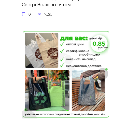
Сестрі Вітаю зі святом
0
7.2к.