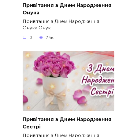
Привітання з Днем Народження
Онука
Привітання з Днем Народження
Онука Онук –
0
7.4к.
Привітання з Днем Народження
Сестрі
Привітання з Днем Народження