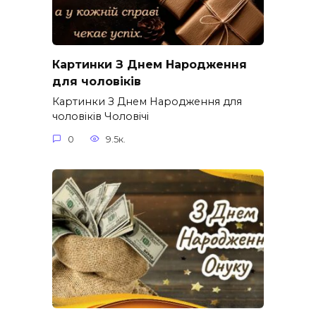
Картинки З Днем Народження
для чоловіків​
Картинки З Днем Народження для
чоловіків​ Чоловічі
0
9.5к.