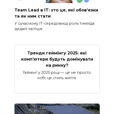
Team Lead в IT: хто це, які обов’язки
та як ним стати
У сучасному IT-середовищі роль тимліда
дедалі частіше
Тренди геймінгу 2025: які
комп’ютери будуть домінувати
на ринку?
Геймінг у 2025 році — це не просто
хобі, це стиль життя.