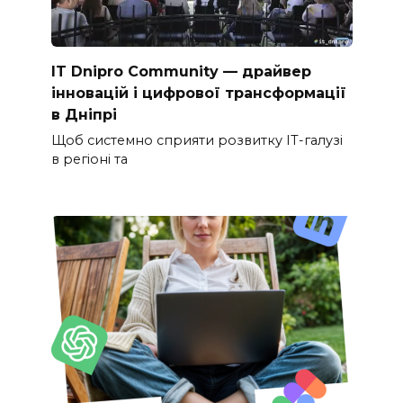
IT Dnipro Community — драйвер
інновацій і цифрової трансформації
в Дніпрі
Щоб системно сприяти розвитку ІТ-галузі
в регіоні та