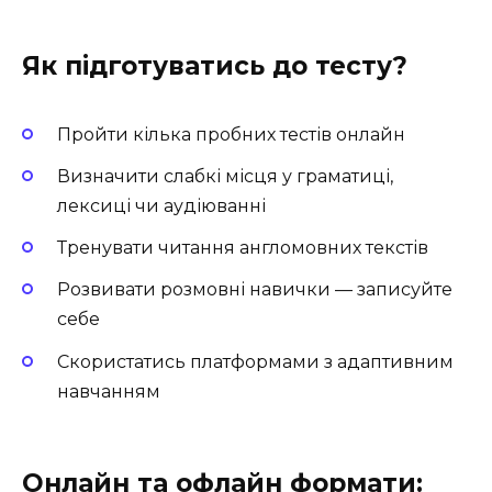
Як підготуватись до тесту?
Пройти кілька пробних тестів онлайн
Визначити слабкі місця у граматиці,
лексиці чи аудіюванні
Тренувати читання англомовних текстів
Розвивати розмовні навички — записуйте
себе
Скористатись платформами з адаптивним
навчанням
Онлайн та офлайн формати: