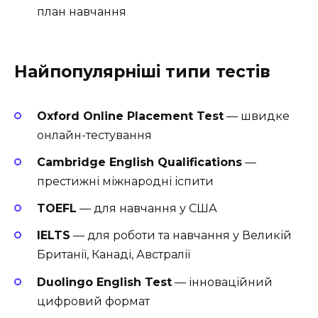
план навчання
Найпопулярніші типи тестів
Oxford Online Placement Test
— швидке
онлайн-тестування
Cambridge English Qualifications
—
престижні міжнародні іспити
TOEFL
— для навчання у США
IELTS
— для роботи та навчання у Великій
Британії, Канаді, Австралії
Duolingo English Test
— інноваційний
цифровий формат