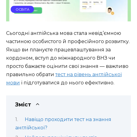
ОСВІТА
Сьогодні англійська мова стала невід’ємною
частиною особистого й професійного розвитку.
Якщо ви плануєте працевлаштування за
кордоном, вступ до міжнародного ВНЗ чи
просто бажаєте оцінити свої знання — важливо
правильно обрати
тест на рівень англійської
мови
і підготуватися до нього ефективно.
Зміст
Навіщо проходити тест на знання
англійської?