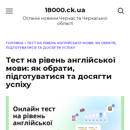
Перейти
18000.ck.ua
до
вмісту
Останні новини Черкас та Черкаської
області
ГОЛОВНА
»
ТЕСТ НА РІВЕНЬ АНГЛІЙСЬКОЇ МОВИ: ЯК ОБРАТИ,
ПІДГОТУВАТИСЯ ТА ДОСЯГТИ УСПІХУ
Тест на рівень англійської
мови: як обрати,
підготуватися та досягти
успіху