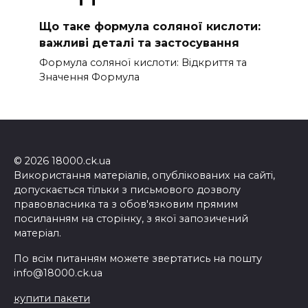
Що таке формула соляної кислоти:
важливі деталі та застосування
Формула соляної кислоти: Відкриття та
Значення Формула
© 2026 18000.ck.ua
Використання матеріалів, опублікованих на сайті,
допускається тільки з письмового дозволу
правовласника та з обов'язковим прямим
посиланням на сторінку, з якої запозичений
матеріал.
По всім питанням можете звертатись на пошту
info@18000.ck.ua
купити пакети