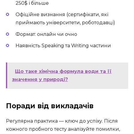
250$ і більше
Офіційне визнання (сертифікати, які
приймають університети, роботодавці)
Формат: онлайн чи очно
Наявність Speaking та Writing частини
Що таке хімічна формула води та її
значення у природі?
Поради від викладачів
Регулярна практика — ключ до успіху. Після
кожного пробного тесту аналізуйте помилки,