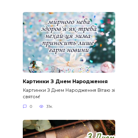
Картинки З Днем Народження
Картинки З Днем Народження Вітаю зі
святом!
0
31к.