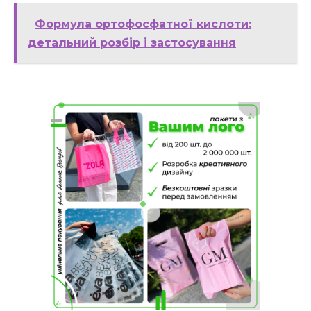
Формула ортофосфатної кислоти:
детальний розбір і застосування