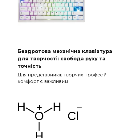
Бездротова механічна клавіатура
для творчості: свобода руху та
точність
Для представників творчих професій
комфорт є важливим