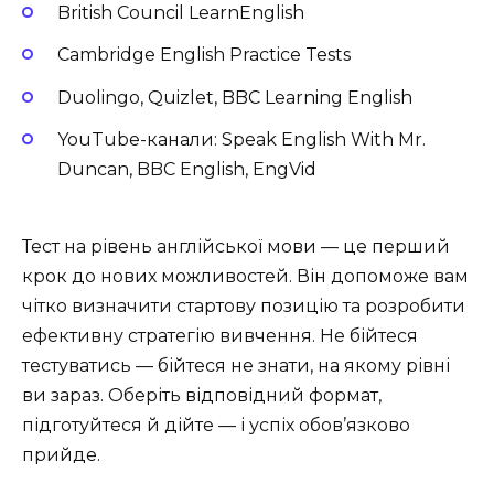
British Council LearnEnglish
Cambridge English Practice Tests
Duolingo, Quizlet, BBC Learning English
YouTube-канали: Speak English With Mr.
Duncan, BBC English, EngVid
Тест на рівень англійської мови — це перший
крок до нових можливостей. Він допоможе вам
чітко визначити стартову позицію та розробити
ефективну стратегію вивчення. Не бійтеся
тестуватись — бійтеся не знати, на якому рівні
ви зараз. Оберіть відповідний формат,
підготуйтеся й дійте — і успіх обов’язково
прийде.