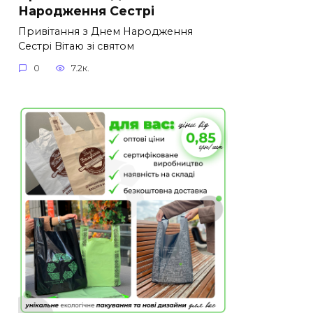
Народження Сестрі
Привітання з Днем Народження
Сестрі Вітаю зі святом
0
7.2к.