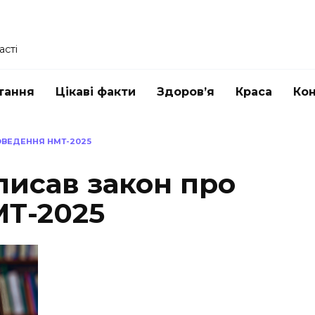
асті
тання
Цікаві факти
Здоров’я
Краса
Ко
ОВЕДЕННЯ НМТ-2025
писав закон про
Т-2025