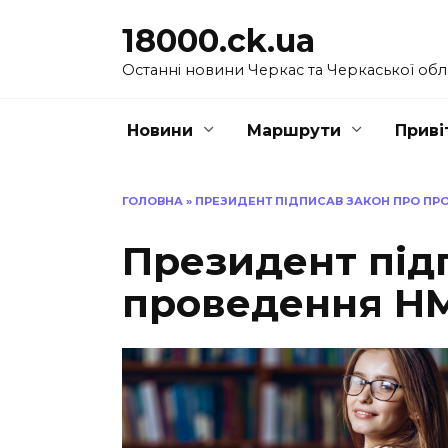
Перейти
18000.ck.ua
до
вмісту
Останні новини Черкас та Черкаської обл
Новини
Маршрути
Приві
ГОЛОВНА
»
ПРЕЗИДЕНТ ПІДПИСАВ ЗАКОН ПРО ПР
Президент під
проведення НМ