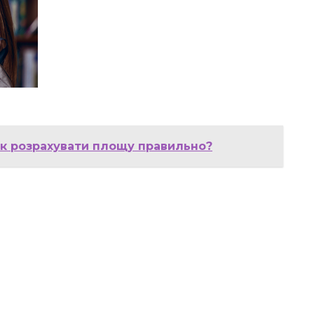
к розрахувати площу правильно?