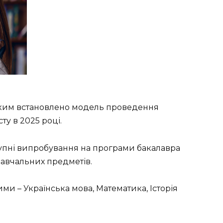
яким встановлено модель проведення
у в 2025 році.
упні випробування на програми бакалавра
навчальних предметів.
и – Українська мова, Математика, Історія