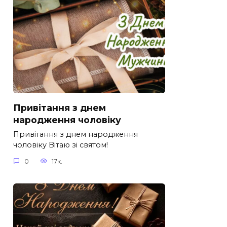
Привітання з днем
народження чоловіку
Привітання з днем народження
чоловіку Вітаю зі святом!
0
17к.