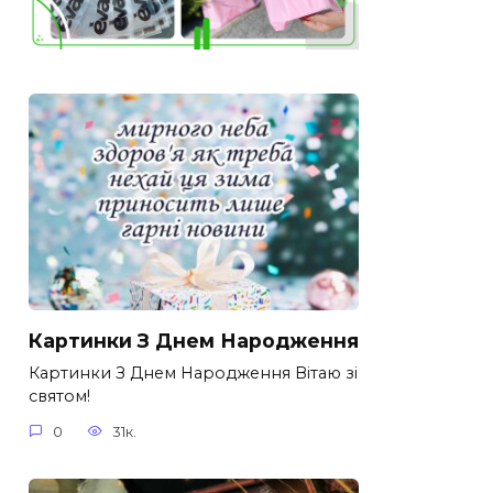
Картинки З Днем Народження
Картинки З Днем Народження Вітаю зі
святом!
0
31к.