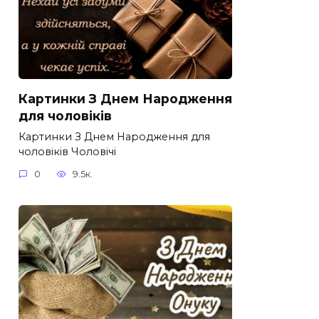
Картинки З Днем Народження
для чоловіків​
Картинки З Днем Народження для
чоловіків​ Чоловічі
0
9.5к.