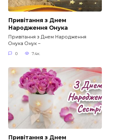
Привітання з Днем
Народження Онука
Привітання з Днем Народження
Онука Онук –
0
7.4к.
Привітання з Днем