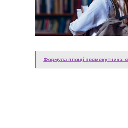
Формула площі прямокутника: я