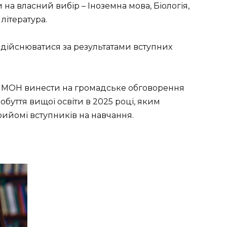
а власний вибір – Іноземна мова, Біологія,
 література.
здійснюватися за результатами вступних
 МОН винести на громадське обговорення
уття вищої освіти в 2025 році, яким
рийомі вступників на навчання.