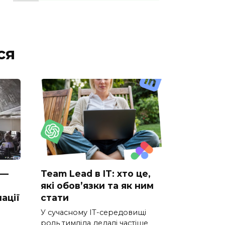
ся
 —
Team Lead в IT: хто це,
які обов’язки та як ним
ації
стати
У сучасному IT-середовищі
роль тимліда дедалі частіше