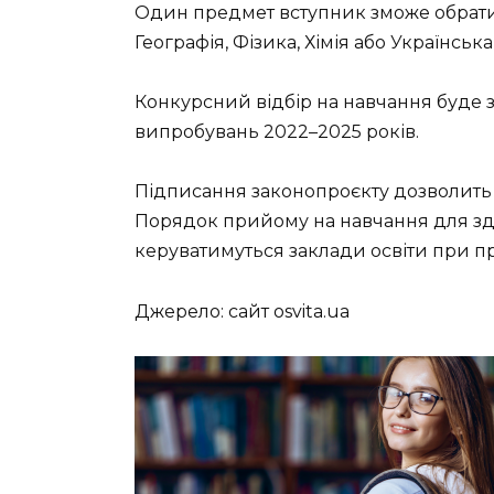
Один предмет вступник зможе обрати н
Географія, Фізика, Хімія або Українська
Конкурсний відбір на навчання буде 
випробувань 2022–2025 років.
Підписання законопроєкту дозволить
Порядок прийому на навчання для здоб
керуватимуться заклади освіти при п
Джерело: сайт osvita.ua