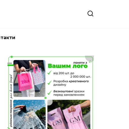
нтакти