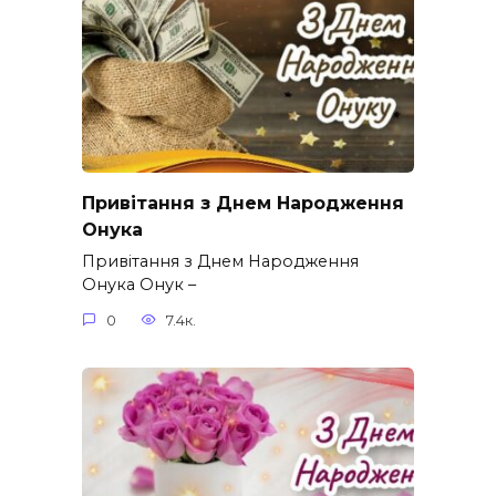
Привітання з Днем Народження
Онука
Привітання з Днем Народження
Онука Онук –
0
7.4к.