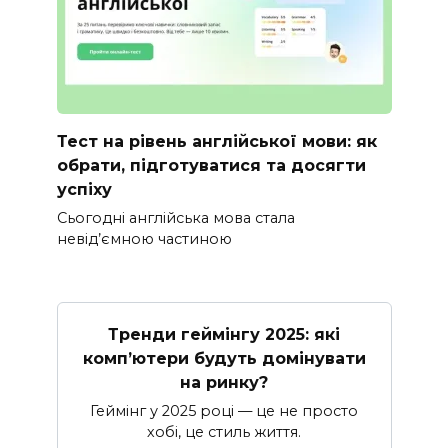
Тест на рівень англійської мови: як
обрати, підготуватися та досягти
успіху
Сьогодні англійська мова стала
невід’ємною частиною
Тренди геймінгу 2025: які
комп’ютери будуть домінувати
на ринку?
Геймінг у 2025 році — це не просто
хобі, це стиль життя.