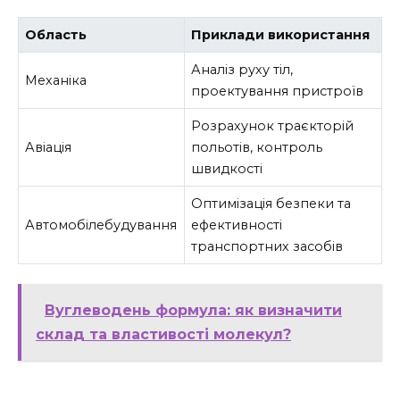
Область
Приклади використання
Аналіз руху тіл,
Механіка
проектування пристроїв
Розрахунок траєкторій
Авіація
польотів, контроль
швидкості
Оптимізація безпеки та
Автомобілебудування
ефективності
транспортних засобів
Вуглеводень формула: як визначити
склад та властивості молекул?