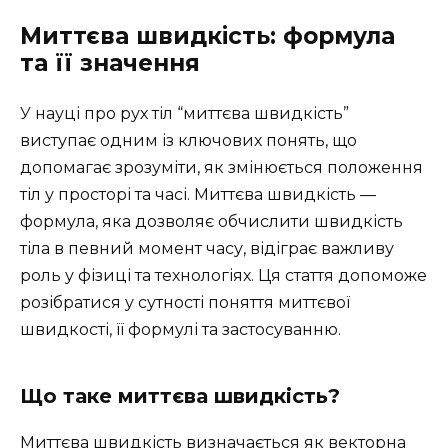
Миттєва швидкість: формула
та її значення
У науці про рух тіл “миттєва швидкість”
виступає одним із ключових понять, що
допомагає зрозуміти, як змінюється положення
тіл у просторі та часі. Миттєва швидкість —
формула, яка дозволяє обчислити швидкість
тіла в певний момент часу, відіграє важливу
роль у фізиці та технологіях. Ця стаття допоможе
розібратися у сутності поняття миттєвої
швидкості, її формулі та застосуванню.
Що таке миттєва швидкість?
Миттєва швидкість визначається як векторна