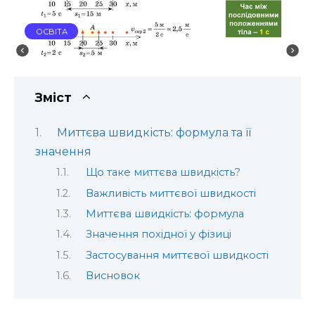
ОСВІТА
Зміст
Миттєва швидкість: формула та її
значення
Що таке миттєва швидкість?
Важливість миттєвої швидкості
Миттєва швидкість: формула
Значення похідної у фізиці
Застосування миттєвої швидкості
Висновок