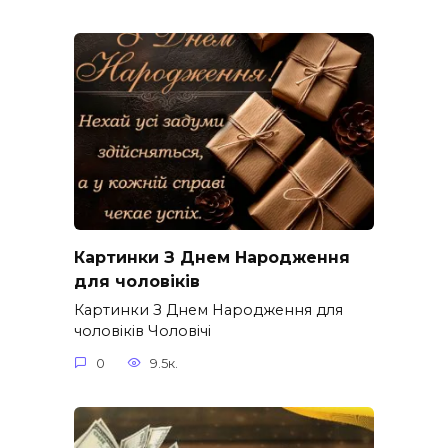
Картинки З Днем Народження
для чоловіків​
Картинки З Днем Народження для
чоловіків​ Чоловічі
0
9.5к.