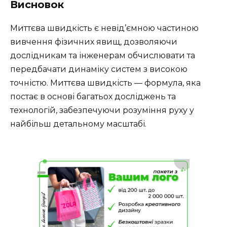
Висновок
Миттєва швидкість є невід’ємною частиною
вивчення фізичних явищ, дозволяючи
дослідникам та інженерам обчислювати та
передбачати динаміку систем з високою
точністю. Миттєва швидкість — формула, яка
постає в основі багатьох досліджень та
технологій, забезпечуючи розуміння руху у
найбільш детальному масштабі.