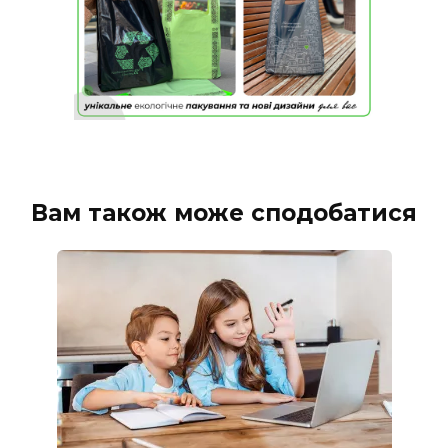
Вам також може сподобатися