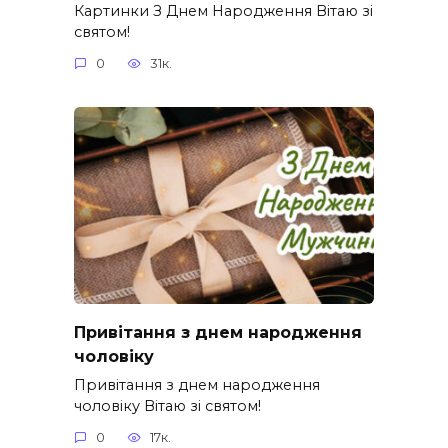
Картинки З Днем Народження Вітаю зі
святом!
0
31к.
Привітання з днем народження
чоловіку
Привітання з днем народження
чоловіку Вітаю зі святом!
0
17к.