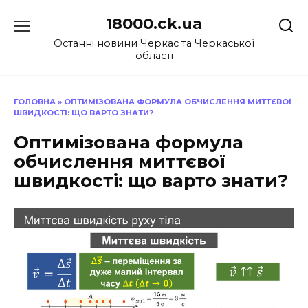
Перейти
18000.ck.ua
до
вмісту
Останні новини Черкас та Черкаської
області
ГОЛОВНА
»
ОПТИМІЗОВАНА ФОРМУЛА ОБЧИСЛЕННЯ МИТТЄВОЇ
ШВИДКОСТІ: ЩО ВАРТО ЗНАТИ?
Оптимізована формула
обчислення миттєвої
швидкості: що варто знати?