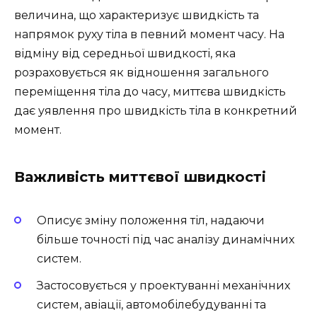
величина, що характеризує швидкість та
напрямок руху тіла в певний момент часу. На
відміну від середньої швидкості, яка
розраховується як відношення загального
переміщення тіла до часу, миттєва швидкість
дає уявлення про швидкість тіла в конкретний
момент.
Важливість миттєвої швидкості
Описує зміну положення тіл, надаючи
більше точності під час аналізу динамічних
систем.
Застосовується у проектуванні механічних
систем, авіації, автомобілебудуванні та