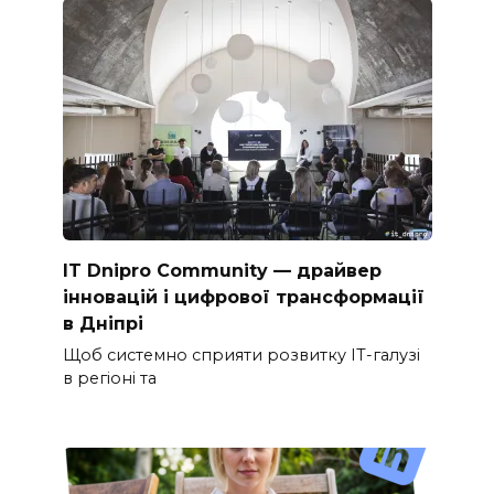
IT Dnipro Community — драйвер
інновацій і цифрової трансформації
в Дніпрі
Щоб системно сприяти розвитку ІТ-галузі
в регіоні та