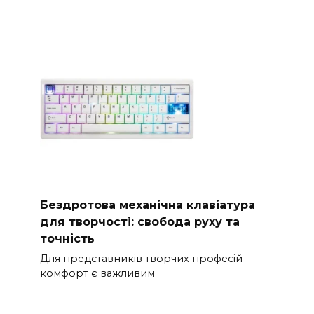
Бездротова механічна клавіатура
для творчості: свобода руху та
точність
Для представників творчих професій
комфорт є важливим