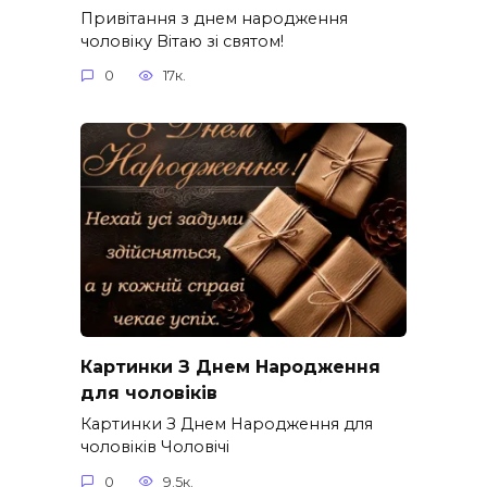
Привітання з днем народження
чоловіку Вітаю зі святом!
0
17к.
Картинки З Днем Народження
для чоловіків​
Картинки З Днем Народження для
чоловіків​ Чоловічі
0
9.5к.