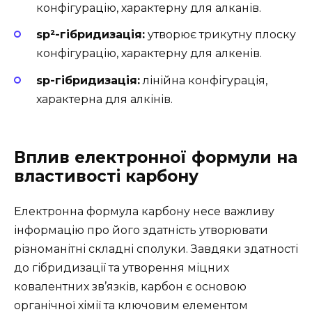
конфігурацію, характерну для алканів.
sp²-гібридизація:
утворює трикутну плоску
конфігурацію, характерну для алкенів.
sp-гібридизація:
лінійна конфігурація,
характерна для алкінів.
Вплив електронної формули на
властивості карбону
Електронна формула карбону несе важливу
інформацію про його здатність утворювати
різноманітні складні сполуки. Завдяки здатності
до гібридизації та утворення міцних
ковалентних зв’язків, карбон є основою
органічної хімії та ключовим елементом