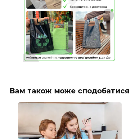
Вам також може сподобатися