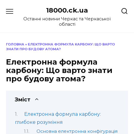
Перейти
18000.ck.ua
до
вмісту
Останні новини Черкас та Черкаської
області
ГОЛОВНА
»
ЕЛЕКТРОННА ФОРМУЛА КАРБОНУ: ЩО ВАРТО
ЗНАТИ ПРО БУДОВУ АТОМА?
Електронна формула
карбону: Що варто знати
про будову атома?
Зміст
Електронна формула карбону:
глибоке розуміння
Основна електронна конфігурація