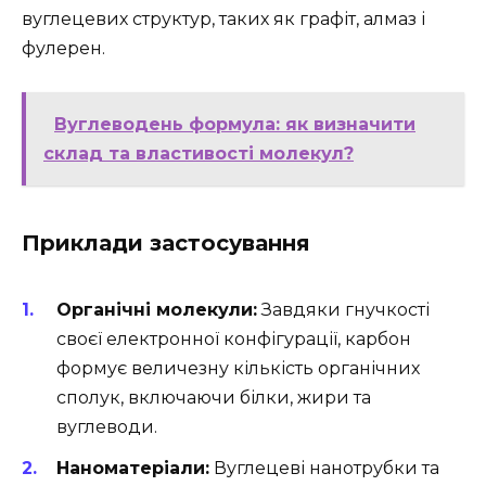
вуглецевих структур, таких як графіт, алмаз і
фулерен.
Вуглеводень формула: як визначити
склад та властивості молекул?
Приклади застосування
Органічні молекули:
Завдяки гнучкості
своєї електронної конфігурації, карбон
формує величезну кількість органічних
сполук, включаючи білки, жири та
вуглеводи.
Наноматеріали:
Вуглецеві нанотрубки та