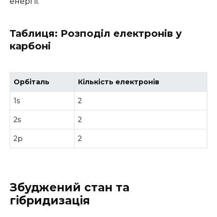
енергії.
Таблиця: Розподіл електронів у
карбоні
Орбіталь
Кількість електронів
1s
2
2s
2
2p
2
Збуджений стан та
гібридизація