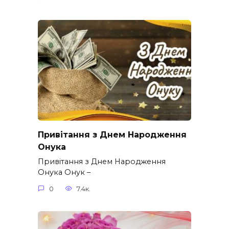
Привітання з Днем Народження
Онука
Привітання з Днем Народження
Онука Онук –
0
7.4к.