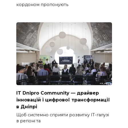
кордоном пропонують
IT Dnipro Community — драйвер
інновацій і цифрової трансформації
в Дніпрі
Щоб системно сприяти розвитку ІТ-галузі
в регіоні та