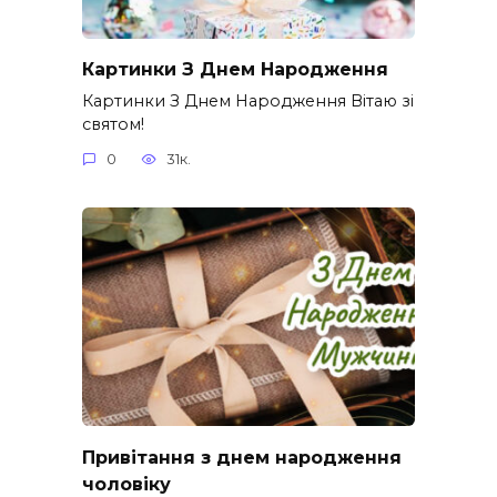
Картинки З Днем Народження
Картинки З Днем Народження Вітаю зі
святом!
0
31к.
Привітання з днем народження
чоловіку