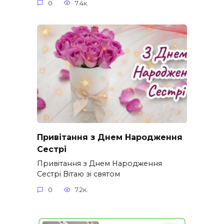
0
7.4к.
Привітання з Днем Народження
Сестрі
Привітання з Днем Народження
Сестрі Вітаю зі святом
0
7.2к.