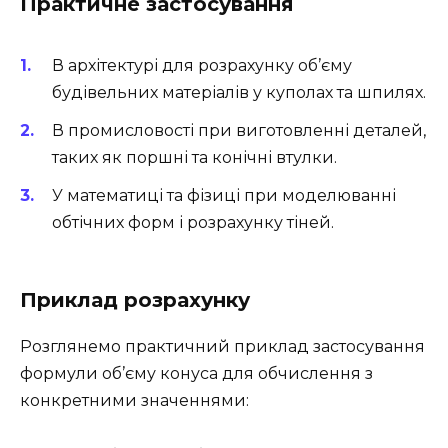
Практичне застосування
В архітектурі для розрахунку об’єму
будівельних матеріалів у куполах та шпилях.
В промисловості при виготовленні деталей,
таких як поршні та конічні втулки.
У математиці та фізиці при моделюванні
обтічних форм і розрахунку тіней.
Приклад розрахунку
Розглянемо практичний приклад застосування
формули об’єму конуса для обчислення з
конкретними значеннями: