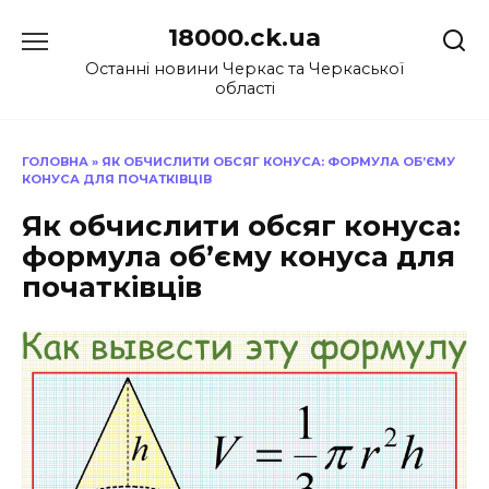
Перейти
18000.ck.ua
до
вмісту
Останні новини Черкас та Черкаської
області
ГОЛОВНА
»
ЯК ОБЧИСЛИТИ ОБСЯГ КОНУСА: ФОРМУЛА ОБ’ЄМУ
КОНУСА ДЛЯ ПОЧАТКІВЦІВ
Як обчислити обсяг конуса:
формула об’єму конуса для
початківців