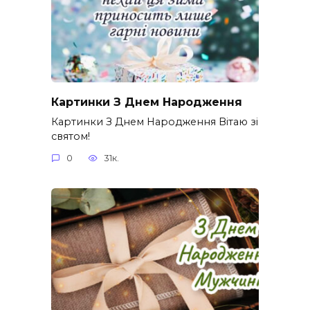
Картинки З Днем Народження
Картинки З Днем Народження Вітаю зі
святом!
0
31к.