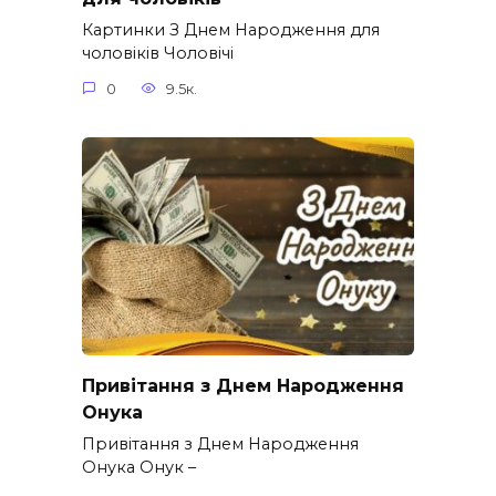
Картинки З Днем Народження для
чоловіків​ Чоловічі
0
9.5к.
Привітання з Днем Народження
Онука
Привітання з Днем Народження
Онука Онук –