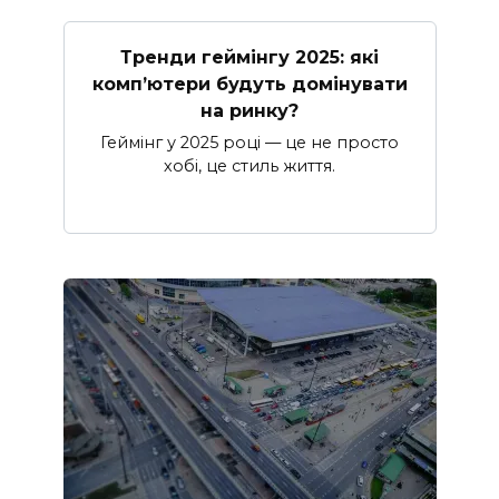
Тренди геймінгу 2025: які
комп’ютери будуть домінувати
на ринку?
Геймінг у 2025 році — це не просто
хобі, це стиль життя.