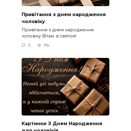
Привітання з днем народження
чоловіку
Привітання з днем народження
чоловіку Вітаю зі святом!
0
17к.
Картинки З Днем Народження
для чоловіків​