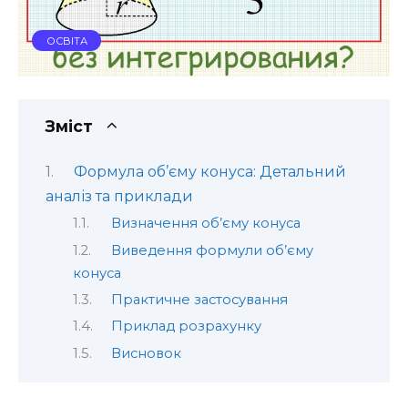
ОСВІТА
Зміст
Формула об’єму конуса: Детальний
аналіз та приклади
Визначення об’єму конуса
Виведення формули об’єму
конуса
Практичне застосування
Приклад розрахунку
Висновок