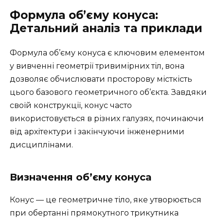
Формула об’єму конуса:
Детальний аналіз та приклади
Формула об’єму конуса є ключовим елементом
у вивченні геометрії тривимірних тіл, вона
дозволяє обчислювати просторову місткість
цього базового геометричного об’єкта. Завдяки
своїй конструкції, конус часто
використовується в різних галузях, починаючи
від архітектури і закінчуючи інженерними
дисциплінами.
Визначення об’єму конуса
Конус — це геометричне тіло, яке утворюється
при обертанні прямокутного трикутника