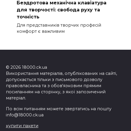
Бездротова механічна клавіатура
для творчості: свобода руху та
точність
Для представників творчих професій
комфорт є важливим
© 2026 18000.ck.ua
Використання матеріалів, опублікованих на сайті,
допускається тільки з письмового дозволу
правовласника та з обов'язковим прямим
посиланням на сторінку, з якої запозичений
матеріал.
По всім питанням можете звертатись на пошту
info@18000.ck.ua
купити пакети