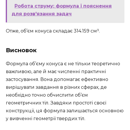
Робота струму: формула і пояснення
для розв'язання задач
Отже, об’єм конуса складає 314.159 см³.
Висновок
Формула об’єму конуса є не тільки теоретично
важливою, але й має численні практичні
застосування. Вона допомагає ефективно
вирішувати завдання в різних сферах, де
необхідно точно обчислити об’єм
геометричних тіл. Завдяки простоті своєї
конструкції, ця формула залишається основною
у вивченні геометрії твердих тіл.