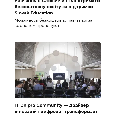
Навчання в Словаччині: як отримати
безкоштовну освіту за підтримки
Slovak Education
Можливості безкоштовно навчатися за
кордоном пропонують
IT Dnipro Community — драйвер
інновацій і цифрової трансформації