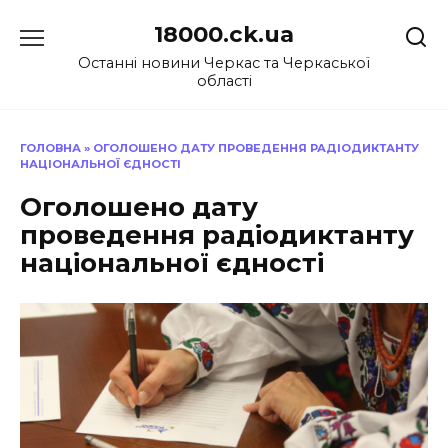
Перейти
18000.ck.ua
до
вмісту
Останні новини Черкас та Черкаської
області
ГОЛОВНА
»
ОГОЛОШЕНО ДАТУ ПРОВЕДЕННЯ РАДІОДИКТАНТУ
НАЦІОНАЛЬНОЇ ЄДНОСТІ
Оголошено дату
проведення радіодиктанту
національної єдності