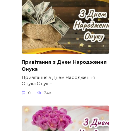
Привітання з Днем Народження
Онука
Привітання з Днем Народження
Онука Онук –
0
7.4к.