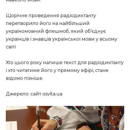
Щорічне проведення радіодиктанту
перетворило його на найбільший
україномовний флешмоб, який об’єднує
українців і знавців української мови у всьому
світі.
Хто цього року напише текст для радіодиктанту
і хто читатиме його у прямому ефірі, стане
відомо пізніше.
Джерело: сайт osvita.ua