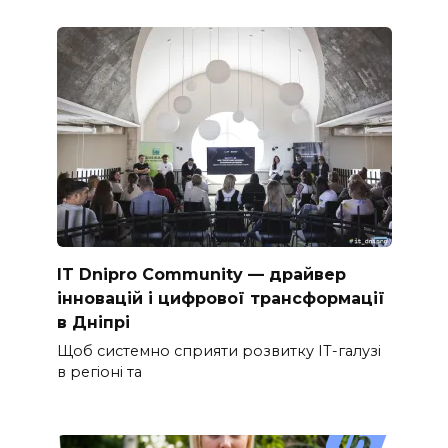
IT Dnipro Community — драйвер
інновацій і цифрової трансформації
в Дніпрі
Щоб системно сприяти розвитку ІТ-галузі
в регіоні та