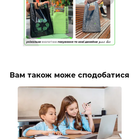
Вам також може сподобатися