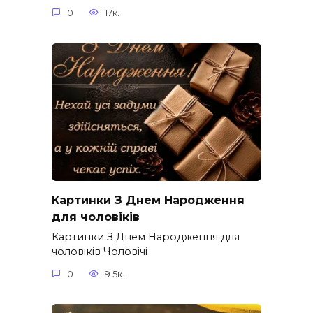
0
17к.
Картинки З Днем Народження
для чоловіків​
Картинки З Днем Народження для
чоловіків​ Чоловічі
0
9.5к.