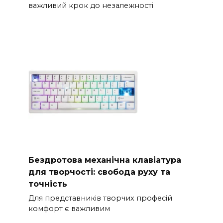
важливий крок до незалежності
Бездротова механічна клавіатура
для творчості: свобода руху та
точність
Для представників творчих професій
комфорт є важливим