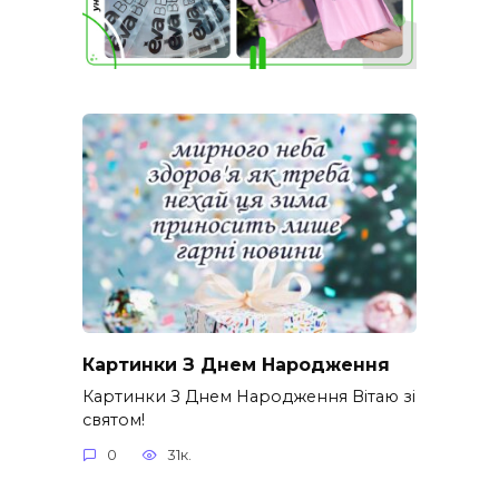
Картинки З Днем Народження
Картинки З Днем Народження Вітаю зі
святом!
0
31к.