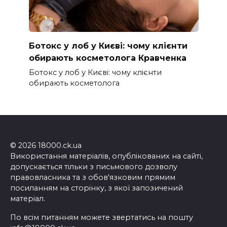
Ботокс у лоб у Києві: чому клієнти
обирають косметолога Кравченка
Ботокс у лоб у Києві: чому клієнти
обирають косметолога
© 2026 18000.ck.ua
Використання матеріалів, опублікованих на сайті,
допускається тільки з письмового дозволу
правовласника та з обов'язковим прямим
посиланням на сторінку, з якої запозичений
матеріал.
По всім питанням можете звертатись на пошту