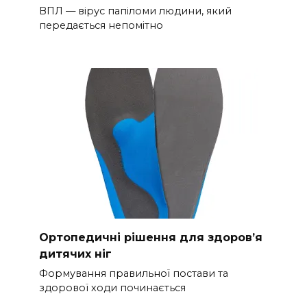
ВПЛ — вірус папіломи людини, який
передається непомітно
Ортопедичні рішення для здоров’я
дитячих ніг
Формування правильної постави та
здорової ходи починається