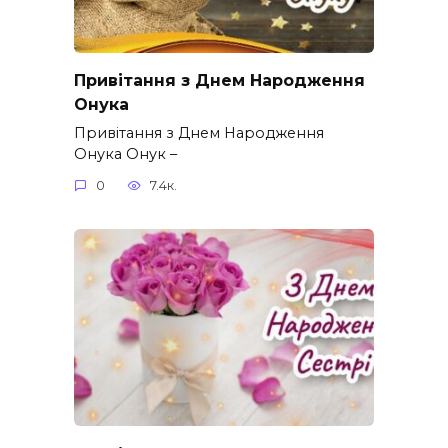
Привітання з Днем Народження
Онука
Привітання з Днем Народження
Онука Онук –
0
7.4к.