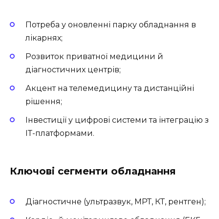
Потреба у оновленні парку обладнання в
лікарнях;
Розвиток приватної медицини й
діагностичних центрів;
Акцент на телемедицину та дистанційні
рішення;
Інвестиції у цифрові системи та інтеграцію з
ІТ-платформами.
Ключові сегменти обладнання
Діагностичне (ультразвук, МРТ, КТ, рентген);