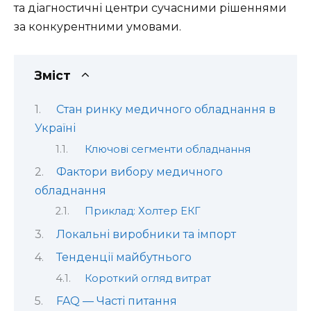
та діагностичні центри сучасними рішеннями
за конкурентними умовами.
Зміст
Стан ринку медичного обладнання в
Україні
Ключові сегменти обладнання
Фактори вибору медичного
обладнання
Приклад: Холтер ЕКГ
Локальні виробники та імпорт
Тенденції майбутнього
Короткий огляд витрат
FAQ — Часті питання