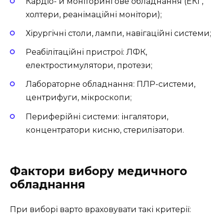
Кардіо- й моніторингове обладнання (ЕКГ,
холтери, реанімаційні монітори);
Хірургічні столи, лампи, навігаційні системи;
Реабілітаційні пристрої: ЛФК,
електростимулятори, протези;
Лабораторне обладнання: ПЛР-системи,
центрифуги, мікроскопи;
Периферійні системи: інгалятори,
концентратори кисню, стерилізатори.
Фактори вибору медичного
обладнання
При виборі варто враховувати такі критерії: