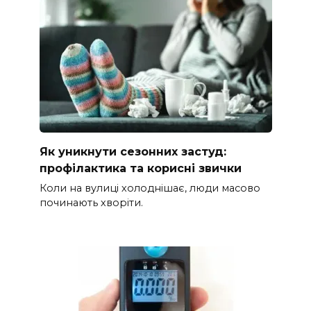
Як уникнути сезонних застуд:
профілактика та корисні звички
Коли на вулиці холоднішає, люди масово
починають хворіти.