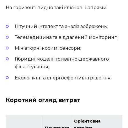
На горизонті видно такі ключові напрями:
Штучний інтелект та аналіз зображень;
Телемедицина та віддалений моніторинг;
Мініатюрні носимі сенсори;
Гібридні моделі приватно-державного
фінансування;
Екологічні та енергоефективні рішення.
Короткий огляд витрат
Орієнтовна