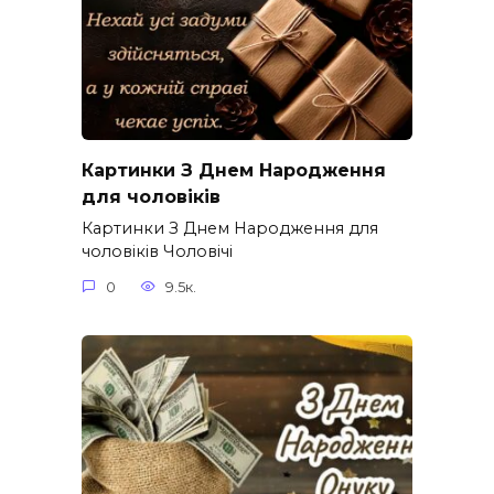
Картинки З Днем Народження
для чоловіків​
Картинки З Днем Народження для
чоловіків​ Чоловічі
0
9.5к.