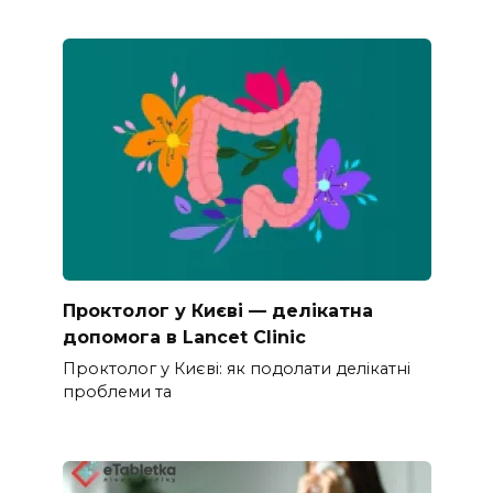
Проктолог у Києві — делікатна
допомога в Lancet Clinic
Проктолог у Києві: як подолати делікатні
проблеми та