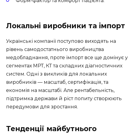
Форм-фактор та комфорт пацієнта.
Локальні виробники та імпорт
Українські компанії поступово виходять на
рівень самодостатнього виробництва
медобладнання, проте імпорт все ще домінує у
сегментах МРТ, КТ та складних діагностичних
систем. Одні з викликів для локальних
виробників — масштаб, сертифікація, та
економія на масштабі. Але рентабельність,
підтримка держави й ріст попиту створюють
передумови для зростання.
Тенденції майбутнього