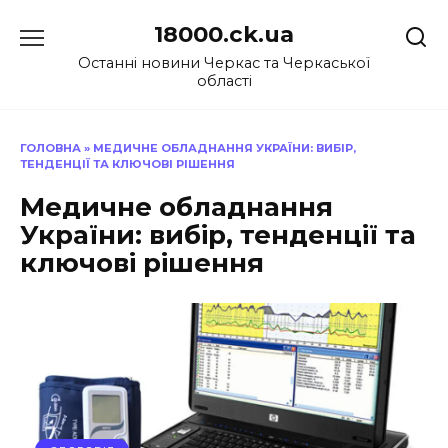
Перейти
18000.ck.ua
до
вмісту
Останні новини Черкас та Черкаської
області
ГОЛОВНА
»
МЕДИЧНЕ ОБЛАДНАННЯ УКРАЇНИ: ВИБІР,
ТЕНДЕНЦІЇ ТА КЛЮЧОВІ РІШЕННЯ
Медичне обладнання
України: вибір, тенденції та
ключові рішення