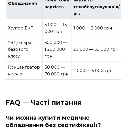
Початкова
вартість
Обладнання
вартість
техобслуговування/
рік
5 000 — 15
Холтер ЕКГ
1 000 — 2 000 грн
000 грн
УЗД-апарат
500 000 —
базового
1 200 000
20 000 — 50 000 грн
класу
грн
Концентратор
30 000 —
2 000 — 5 000 грн
кисню
70 000 грн
FAQ — Часті питання
Чи можна купити медичне
обладнання без сертифікації?