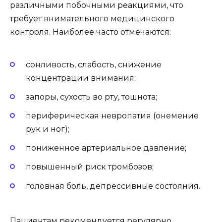
различными побочными реакциями, что
требует внимательного медицинского
контроля. Наиболее часто отмечаются:
сонливость, слабость, снижение
концентрации внимания;
запоры, сухость во рту, тошнота;
периферическая невропатия (онемение
рук и ног);
пониженное артериальное давление;
повышенный риск тромбозов;
головная боль, депрессивные состояния.
Пациентам рекомендуется регулярно