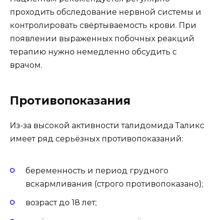
проходить обследование нервной системы и
контролировать свёртываемость крови. При
появлении выраженных побочных реакций
терапию нужно немедленно обсудить с
врачом.
Противопоказания
Из-за высокой активности талидомида Таликс
имеет ряд серьёзных противопоказаний:
беременность и период грудного
вскармливания (строго противопоказано);
возраст до 18 лет;