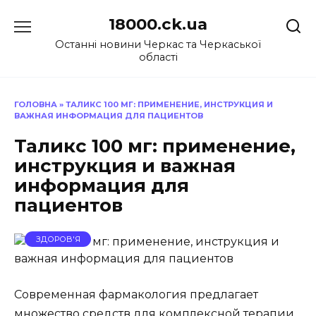
Перейти
18000.ck.ua
до
вмісту
Останні новини Черкас та Черкаської
області
ГОЛОВНА
»
ТАЛИКС 100 МГ: ПРИМЕНЕНИЕ, ИНСТРУКЦИЯ И
ВАЖНАЯ ИНФОРМАЦИЯ ДЛЯ ПАЦИЕНТОВ
Таликс 100 мг: применение,
инструкция и важная
информация для
пациентов
ЗДОРОВ'Я
Современная фармакология предлагает
множество средств для комплексной терапии