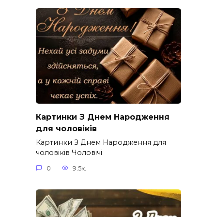
Картинки З Днем Народження
для чоловіків​
Картинки З Днем Народження для
чоловіків​ Чоловічі
0
9.5к.