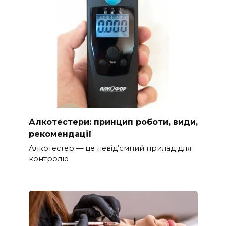
Алкотестери: принцип роботи, види,
рекомендації
Алкотестер — це невід’ємний прилад для
контролю