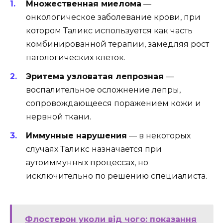
Множественная миелома
—
онкологическое заболевание крови, при
котором Таликс используется как часть
комбинированной терапии, замедляя рост
патологических клеток.
Эритема узловатая лепрозная
—
воспалительное осложнение лепры,
сопровождающееся поражением кожи и
нервной ткани.
Иммунные нарушения
— в некоторых
случаях Таликс назначается при
аутоиммунных процессах, но
исключительно по решению специалиста.
Флостерон уколи від чого: показання