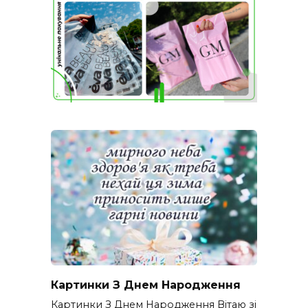
Картинки З Днем Народження
Картинки З Днем Народження Вітаю зі