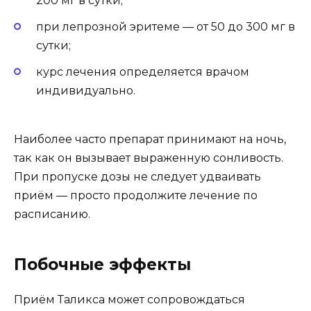
200 мг в сутки;
при лепрозной эритеме — от 50 до 300 мг в
сутки;
курс лечения определяется врачом
индивидуально.
Наиболее часто препарат принимают на ночь,
так как он вызывает выраженную сонливость.
При пропуске дозы не следует удваивать
приём — просто продолжите лечение по
расписанию.
Побочные эффекты
Приём Таликса может сопровождаться