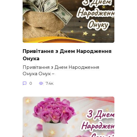
Привітання з Днем Народження
Онука
Привітання з Днем Народження
Онука Онук –
0
7.4к.