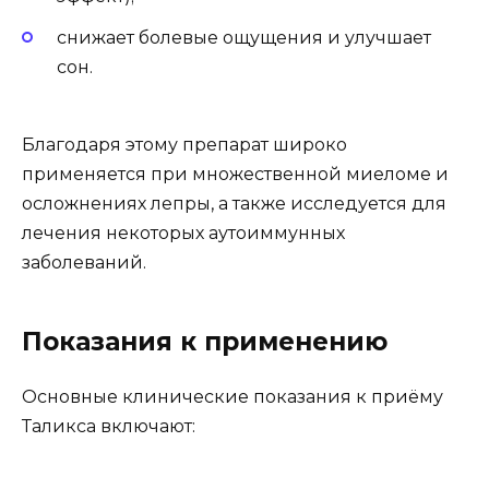
снижает болевые ощущения и улучшает
сон.
Благодаря этому препарат широко
применяется при множественной миеломе и
осложнениях лепры, а также исследуется для
лечения некоторых аутоиммунных
заболеваний.
Показания к применению
Основные клинические показания к приёму
Таликса включают: