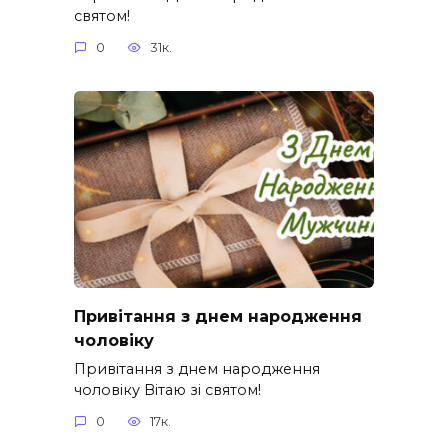
святом!
0
31к.
Привітання з днем народження
чоловіку
Привітання з днем народження
чоловіку Вітаю зі святом!
0
17к.