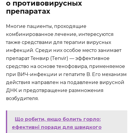
о противовирусных
препаратах
Многие пациенты, проходящие
комбинированное лечение, интересуются
также средствами для терапии вирусных
инфекций. Среди них особое место занимает
препарат Тенвир (Tenvir) — эффективное
средство на основе тенофовира, применяемое
при ВИЧ-инфекции и гепатите B. Его механизм
действия направлен на подавление вирусной
ДНК и предотвращение размножения
возбудителя.
Що робити, якщо болить горло:
ефективні поради для швидкого