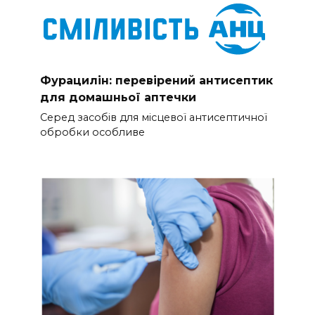
Фурацилін: перевірений антисептик
для домашньої аптечки
Серед засобів для місцевої антисептичної
обробки особливе