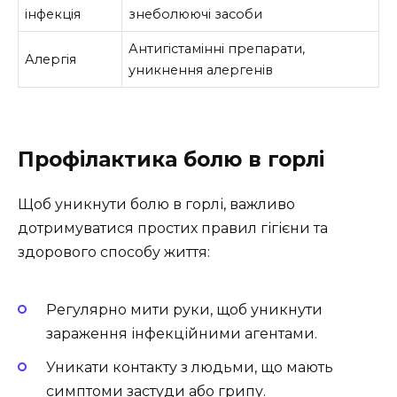
інфекція
знеболюючі засоби
Антигістамінні препарати,
Алергія
уникнення алергенів
Профілактика болю в горлі
Щоб уникнути болю в горлі, важливо
дотримуватися простих правил гігієни та
здорового способу життя:
Регулярно мити руки, щоб уникнути
зараження інфекційними агентами.
Уникати контакту з людьми, що мають
симптоми застуди або грипу.