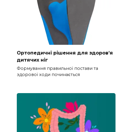
Ортопедичні рішення для здоров’я
дитячих ніг
Формування правильної постави та
здорової ходи починається