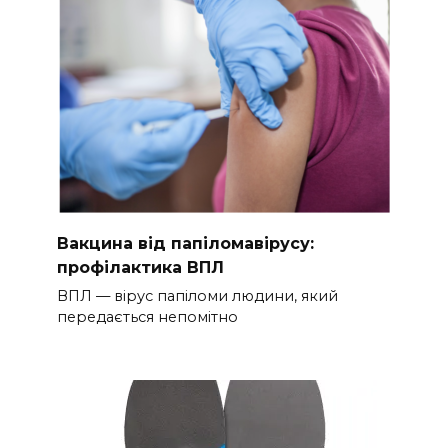
Вакцина від папіломавірусу:
профілактика ВПЛ
ВПЛ — вірус папіломи людини, який
передається непомітно