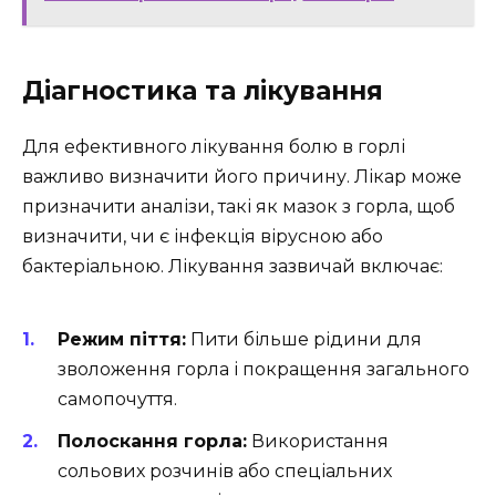
Діагностика та лікування
Для ефективного лікування болю в горлі
важливо визначити його причину. Лікар може
призначити аналізи, такі як мазок з горла, щоб
визначити, чи є інфекція вірусною або
бактеріальною. Лікування зазвичай включає:
Режим піття:
Пити більше рідини для
зволоження горла і покращення загального
самопочуття.
Полоскання горла:
Використання
сольових розчинів або спеціальних