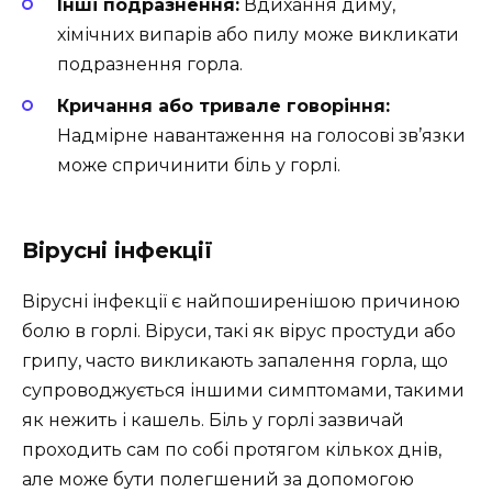
Інші подразнення:
Вдихання диму,
хімічних випарів або пилу може викликати
подразнення горла.
Кричання або тривале говоріння:
Надмірне навантаження на голосові зв’язки
може спричинити біль у горлі.
Вірусні інфекції
Вірусні інфекції є найпоширенішою причиною
болю в горлі. Віруси, такі як вірус простуди або
грипу, часто викликають запалення горла, що
супроводжується іншими симптомами, такими
як нежить і кашель. Біль у горлі зазвичай
проходить сам по собі протягом кількох днів,
але може бути полегшений за допомогою