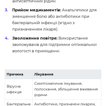
антисептичних рідин.
Прийом медикаментів:
Анальгетики для
зменшення болю або антибіотики при
бактеріальній інфекції (згідно з
призначенням лікаря).
Зволоження повітря:
Використання
зволожувачів для підтримки оптимальної
вологості в приміщенні.
Причина
Лікування
Симптоматичне лікування,
Вірусна
полоскання, збільшення вживання
інфекція
рідини
Бактеріальна
Антибіотики, призначені лікарем,