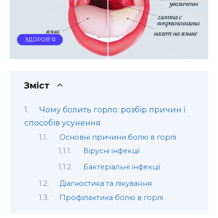
ЗДОРОВ'Я
Зміст
Чому болить горло: розбір причин і
способів усунення
Основні причини болю в горлі
Вірусні інфекції
Бактеріальні інфекції
Діагностика та лікування
Профілактика болю в горлі