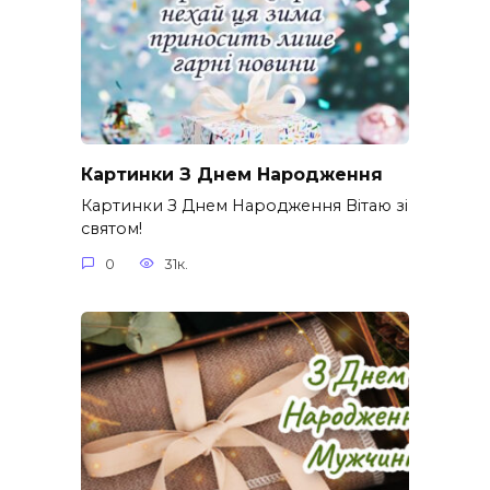
Картинки З Днем Народження
Картинки З Днем Народження Вітаю зі
святом!
0
31к.