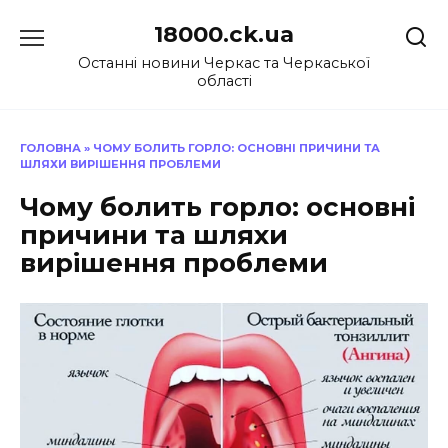
Перейти
18000.ck.ua
до
вмісту
Останні новини Черкас та Черкаської
області
ГОЛОВНА
»
ЧОМУ БОЛИТЬ ГОРЛО: ОСНОВНІ ПРИЧИНИ ТА
ШЛЯХИ ВИРІШЕННЯ ПРОБЛЕМИ
Чому болить горло: основні
причини та шляхи
вирішення проблеми