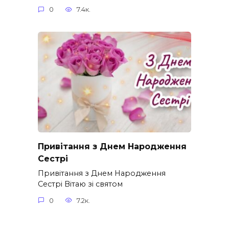
0
7.4к.
Привітання з Днем Народження
Сестрі
Привітання з Днем Народження
Сестрі Вітаю зі святом
0
7.2к.