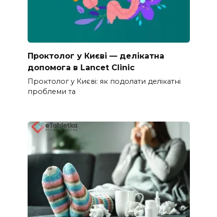
Проктолог у Києві — делікатна
допомога в Lancet Clinic
Проктолог у Києві: як подолати делікатні
проблеми та