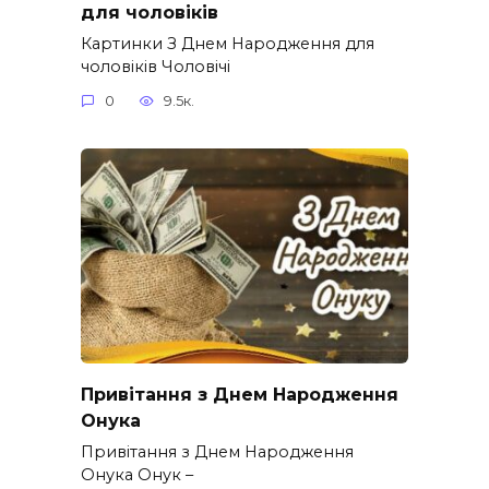
для чоловіків​
Картинки З Днем Народження для
чоловіків​ Чоловічі
0
9.5к.
Привітання з Днем Народження
Онука
Привітання з Днем Народження
Онука Онук –