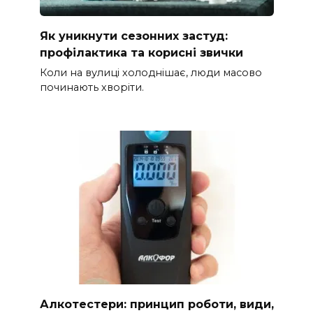
Як уникнути сезонних застуд:
профілактика та корисні звички
Коли на вулиці холоднішає, люди масово
починають хворіти.
Алкотестери: принцип роботи, види,