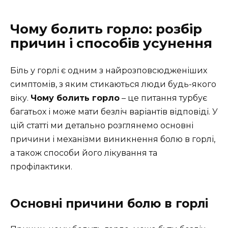
Чому болить горло: розбір
причин і способів усунення
Біль у горлі є одним з найрозповсюдженіших
симптомів, з яким стикаються люди будь-якого
віку.
Чому болить горло
– це питання турбує
багатьох і може мати безліч варіантів відповіді. У
цій статті ми детально розглянемо основні
причини і механізми виникнення болю в горлі,
а також способи його лікування та
профілактики.
Основні причини болю в горлі