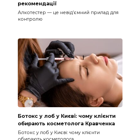
рекомендації
Алкотестер — це невід’ємний прилад для
контролю
Ботокс у лоб у Києві: чому клієнти
обирають косметолога Кравченка
Ботокс у лоб у Києві: чому клієнти
обирають косметолога