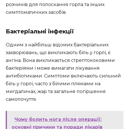
розчинів для полоскання горла та інших
симптоматичних засобів.
Бактеріальні інфекції
Одним з найбільш відомих бактеріальних
захворювань, що викликають біль у горлі, є
ангіна. Вона викликається стрептококовими
бактеріями і може вимагати лікування
антибіотиками. Симптоми включають сильний
біль у горлі, часто з білими плямами на
мигдалинах, жар та загальне погіршення
самопочуття.
Чому болить нога після операції:
основні причини та поради лікарів