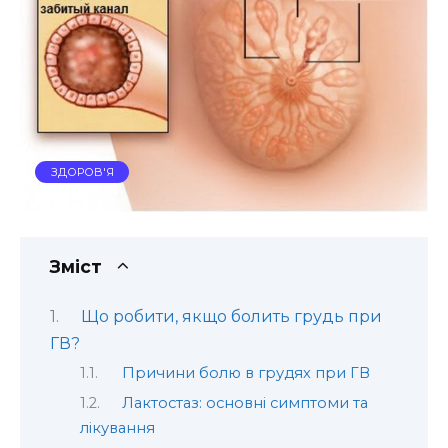
ЗДОРОВ'Я
Зміст
Що робити, якщо болить грудь при
ГВ?
Причини болю в грудях при ГВ
Лактостаз: основні симптоми та
лікування