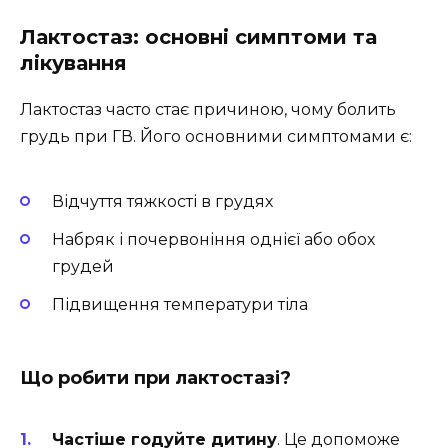
Лактостаз: основні симптоми та
лікування
Лактостаз часто стає причиною, чому болить
грудь при ГВ. Його основними симптомами є:
Відчуття тяжкості в грудях
Набряк і почервоніння однієї або обох
грудей
Підвищення температури тіла
Що робити при лактостазі?
Частіше годуйте дитину
. Це допоможе