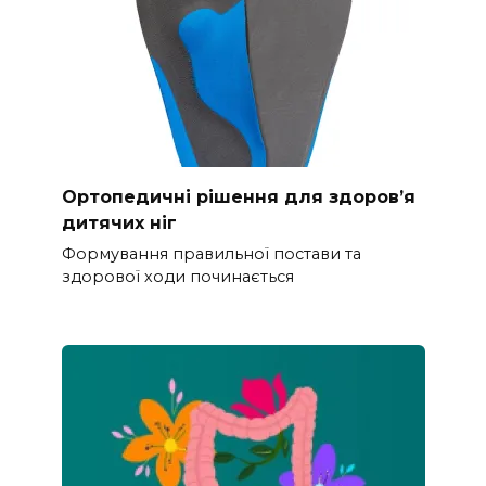
Ортопедичні рішення для здоров’я
дитячих ніг
Формування правильної постави та
здорової ходи починається