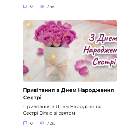
0
7.4к.
Привітання з Днем Народження
Сестрі
Привітання з Днем Народження
Сестрі Вітаю зі святом
0
7.2к.