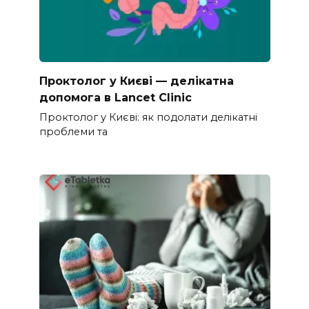
Проктолог у Києві — делікатна
допомога в Lancet Clinic
Проктолог у Києві: як подолати делікатні
проблеми та