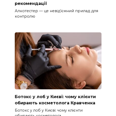
рекомендації
Алкотестер — це невід’ємний прилад для
контролю
Ботокс у лоб у Києві: чому клієнти
обирають косметолога Кравченка
Ботокс у лоб у Києві: чому клієнти
обирають косметолога