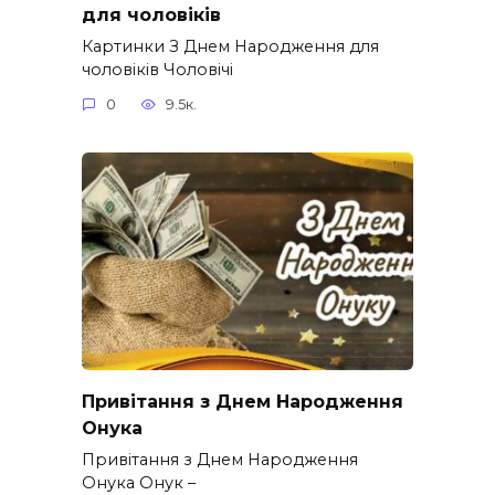
для чоловіків​
Картинки З Днем Народження для
чоловіків​ Чоловічі
0
9.5к.
Привітання з Днем Народження
Онука
Привітання з Днем Народження
Онука Онук –