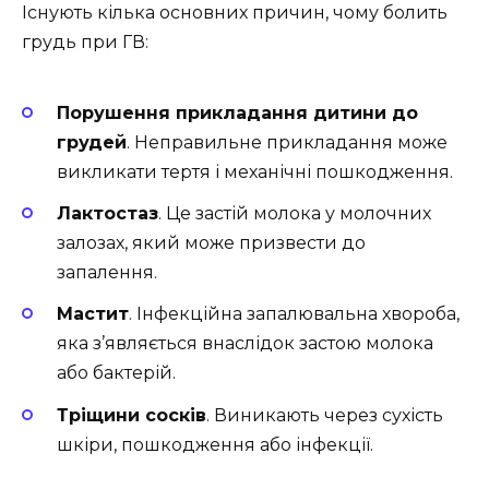
Існують кілька основних причин, чому болить
грудь при ГВ:
Порушення прикладання дитини до
грудей
. Неправильне прикладання може
викликати тертя і механічні пошкодження.
Лактостаз
. Це застій молока у молочних
залозах, який може призвести до
запалення.
Мастит
. Інфекційна запалювальна хвороба,
яка з’являється внаслідок застою молока
або бактерій.
Тріщини сосків
. Виникають через сухість
шкіри, пошкодження або інфекції.