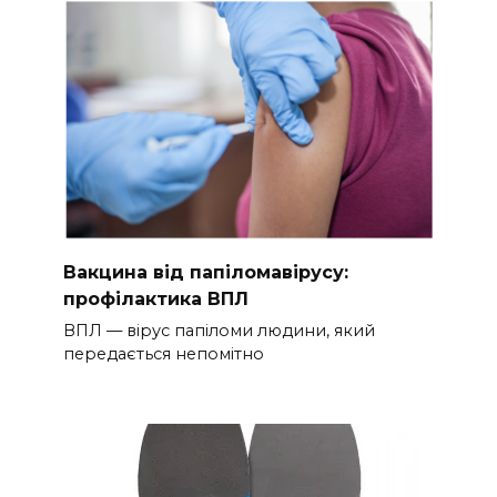
Вакцина від папіломавірусу:
профілактика ВПЛ
ВПЛ — вірус папіломи людини, який
передається непомітно