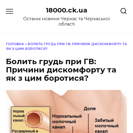
Перейти
18000.ck.ua
до
вмісту
Останні новини Черкас та Черкаської
області
ГОЛОВНА
»
БОЛИТЬ ГРУДЬ ПРИ ГВ: ПРИЧИНИ ДИСКОМФОРТУ ТА
ЯК З ЦИМ БОРОТИСЯ?
Болить грудь при ГВ:
Причини дискомфорту та
як з цим боротися?