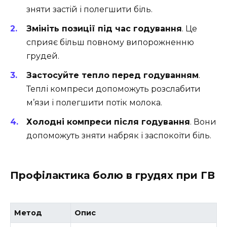
зняти застій і полегшити біль.
Змініть позиції під час годування
. Це
сприяє більш повному випорожненню
грудей.
Застосуйте тепло перед годуванням
.
Теплі компреси допоможуть розслабити
м’язи і полегшити потік молока.
Холодні компреси після годування
. Вони
допоможуть зняти набряк і заспокоїти біль.
Профілактика болю в грудях при ГВ
Метод
Опис