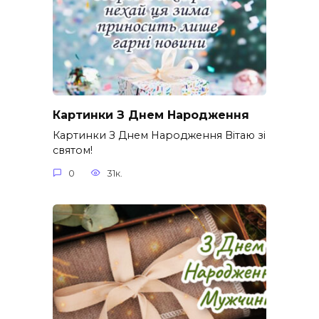
Картинки З Днем Народження
Картинки З Днем Народження Вітаю зі
святом!
0
31к.