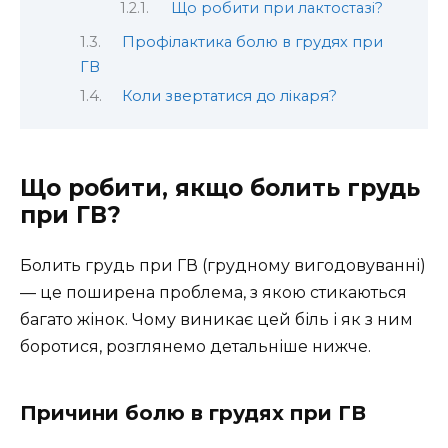
Що робити при лактостазі?
Профілактика болю в грудях при
ГВ
Коли звертатися до лікаря?
Що робити, якщо болить грудь
при ГВ?
Болить грудь при ГВ (грудному вигодовуванні)
— це поширена проблема, з якою стикаються
багато жінок. Чому виникає цей біль і як з ним
боротися, розглянемо детальніше нижче.
Причини болю в грудях при ГВ