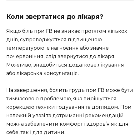
Коли звертатися до лікаря?
Якщо біль при ГВ не зникає протягом кількох
днів, супроводжується підвищеною
температурою, є нагноєння або значне
почервоніння, слід звернутися до лікаря.
Можливо, знадобиться додаткове лікування
або лікарська консультація.
На завершення, болить грудь при ГВ може бути
тимчасовою проблемою, яка вирішується
корекцією техніки годування та доглядом. При
належній увазі та дотриманні рекомендацій
можна забезпечити комфорт і здоров’я як для
себе, так і для дитини.