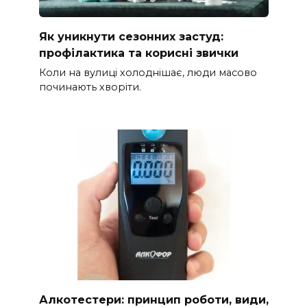
Як уникнути сезонних застуд:
профілактика та корисні звички
Коли на вулиці холоднішає, люди масово
починають хворіти.
Алкотестери: принцип роботи, види,