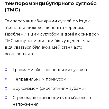
темпоромандибулярного суглоба
(ТМС)
Темпоромандибулярний суглоб є місцем
з’єднання нижньої щелепи з черепом.
Проблеми з цим суглобом, відомі як синдром
ТМС, можуть викликати біль у щелепі, яка
відчувається біля вуха. Цей стан часто
асоціюється з:
Травмами або запаленнями суглоба
Неправильним прикусом
Бруксизмом (скреготінням зубами)
Стресом, що призводить до м’язового
напруження