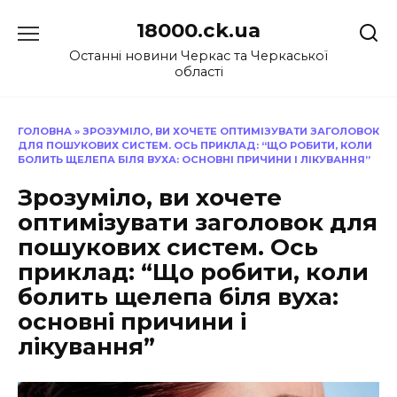
Перейти
18000.ck.ua
до
вмісту
Останні новини Черкас та Черкаської
області
ГОЛОВНА
»
ЗРОЗУМІЛО, ВИ ХОЧЕТЕ ОПТИМІЗУВАТИ ЗАГОЛОВОК
ДЛЯ ПОШУКОВИХ СИСТЕМ. ОСЬ ПРИКЛАД: “ЩО РОБИТИ, КОЛИ
БОЛИТЬ ЩЕЛЕПА БІЛЯ ВУХА: ОСНОВНІ ПРИЧИНИ І ЛІКУВАННЯ”
Зрозуміло, ви хочете
оптимізувати заголовок для
пошукових систем. Ось
приклад: “Що робити, коли
болить щелепа біля вуха:
основні причини і
лікування”