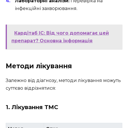
Лабораторні аналізи:
Перевірка на
інфекційні захворювання.
Кардітаб ІС: Від чого допомагає цей
препарат? Основна інформація
Методи лікування
Залежно від діагнозу, методи лікування можуть
суттєво відрізнятися:
1. Лікування ТМС