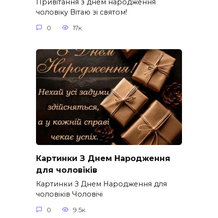
Привітання з днем народження
чоловіку Вітаю зі святом!
0
17к.
Картинки З Днем Народження
для чоловіків​
Картинки З Днем Народження для
чоловіків​ Чоловічі
0
9.5к.