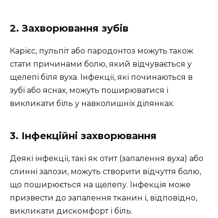
2. Захворювання зубів
Карієс, пульпіт або пародонтоз можуть також
стати причинами болю, який відчувається у
щелепі біля вуха. Інфекції, які починаються в
зубі або яснах, можуть поширюватися і
викликати біль у навколишніх ділянках.
3. Інфекційні захворювання
Деякі інфекції, такі як отит (запалення вуха) або
слинні залози, можуть створити відчуття болю,
що поширюється на щелепу. Інфекція може
призвести до запалення тканин і, відповідно,
викликати дискомфорт і біль.