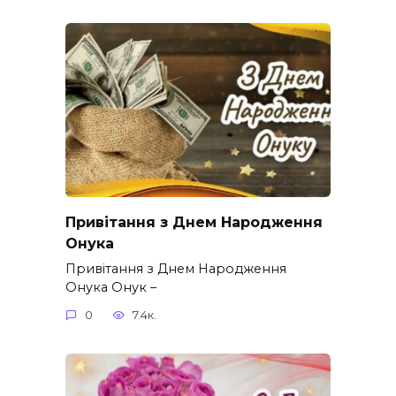
Привітання з Днем Народження
Онука
Привітання з Днем Народження
Онука Онук –
0
7.4к.