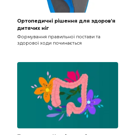
Ортопедичні рішення для здоров’я
дитячих ніг
Формування правильної постави та
здорової ходи починається