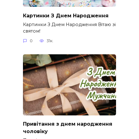
Картинки З Днем Народження
Картинки З Днем Народження Вітаю зі
святом!
0
31к.
Привітання з днем народження
чоловіку