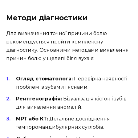
Методи діагностики
Для визначення точної причини болю
рекомендується пройти комплексну
діагностику. Основними методами виявлення
причин болю у щелепі біля вуха є:
Огляд стоматолога:
Перевірка наявності
проблем із зубами і яснами.
Рентгенографія:
Візуалізація кісток і зубів
для виявлення аномалій.
МРТ або КТ:
Детальне дослідження
темпоромандибулярних суглобів.