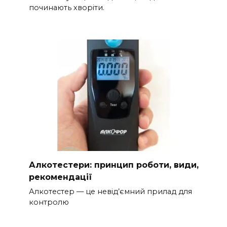
починають хворіти.
Алкотестери: принцип роботи, види,
рекомендації
Алкотестер — це невід’ємний прилад для
контролю