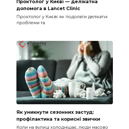
Проктолог у Києві — делікатна
допомога в Lancet Clinic
Проктолог у Києві: як подолати делікатні
проблеми та
Як уникнути сезонних застуд:
профілактика та корисні звички
Коли на вулиці холоднішає, люди масово