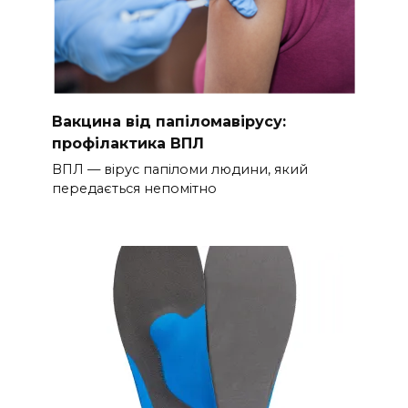
Вакцина від папіломавірусу:
профілактика ВПЛ
ВПЛ — вірус папіломи людини, який
передається непомітно