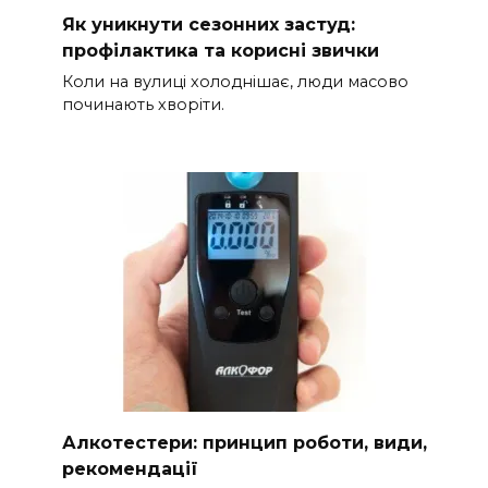
Як уникнути сезонних застуд:
профілактика та корисні звички
Коли на вулиці холоднішає, люди масово
починають хворіти.
Алкотестери: принцип роботи, види,
рекомендації