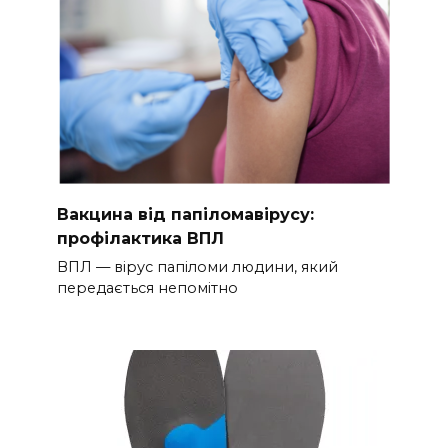
Вакцина від папіломавірусу:
профілактика ВПЛ
ВПЛ — вірус папіломи людини, який
передається непомітно