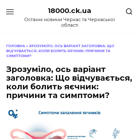
Перейти
18000.ck.ua
до
вмісту
Останні новини Черкас та Черкаської
області
ГОЛОВНА
»
ЗРОЗУМІЛО, ОСЬ ВАРІАНТ ЗАГОЛОВКА: ЩО
ВІДЧУВАЄТЬСЯ, КОЛИ БОЛИТЬ ЯЄЧНИК: ПРИЧИНИ ТА
СИМПТОМИ?
Зрозуміло, ось варіант
заголовка: Що відчувається,
коли болить яєчник:
причини та симптоми?