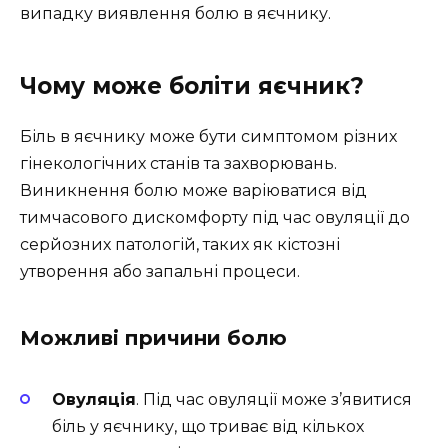
випадку виявлення болю в яєчнику.
Чому може боліти яєчник?
Біль в яєчнику може бути симптомом різних
гінекологічних станів та захворювань.
Виникнення болю може варіюватися від
тимчасового дискомфорту під час овуляції до
серйозних патологій, таких як кістозні
утворення або запальні процеси.
Можливі причини болю
Овуляція
. Під час овуляції може з’явитися
біль у яєчнику, що триває від кількох