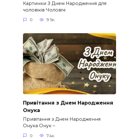
Картинки З Днем Народження для
чоловіків​ Чоловічі
0
9.5к.
Привітання з Днем Народження
Онука
Привітання з Днем Народження
Онука Онук –
0
7.4к.