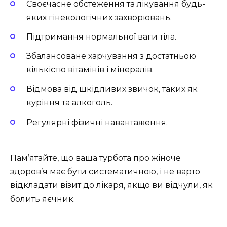
Своєчасне обстеження та лікування будь-
яких гінекологічних захворювань.
Підтримання нормальної ваги тіла.
Збалансоване харчування з достатньою
кількістю вітамінів і мінералів.
Відмова від шкідливих звичок, таких як
куріння та алкоголь.
Регулярні фізичні навантаження.
Пам’ятайте, що ваша турбота про жіноче
здоров’я має бути систематичною, і не варто
відкладати візит до лікаря, якщо ви відчули, як
болить яєчник.