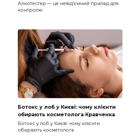
Алкотестер — це невід’ємний прилад для
контролю
Ботокс у лоб у Києві: чому клієнти
обирають косметолога Кравченка
Ботокс у лоб у Києві: чому клієнти
обирають косметолога