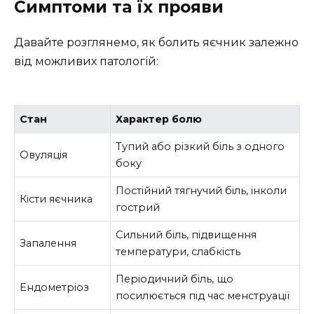
Симптоми та їх прояви
Давайте розглянемо, як болить яєчник залежно
від можливих патологій:
Стан
Характер болю
Тупий або різкий біль з одного
Овуляція
боку
Постійний тягнучий біль, інколи
Кісти яєчника
гострий
Сильний біль, підвищення
Запалення
температури, слабкість
Періодичний біль, що
Ендометріоз
посилюється під час менструації