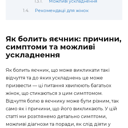
Можливі ускладнення
Рекомендації для жінок
Як болить яєчник: причини,
симптоми та можливі
ускладнення
Як болить яєчник, що може викликати такі
відчуття та до яких ускладнень це може
призвести — ці питання хвилюють багатьох
жінок, що стикаються з цим симптомом.
Відчуття болю в яєчнику може бути різним, так
само як і причини, що його викликають. У цій
статті ми розглянемо детально симптоми,
можливі діагнози та поради, як слід діяти у