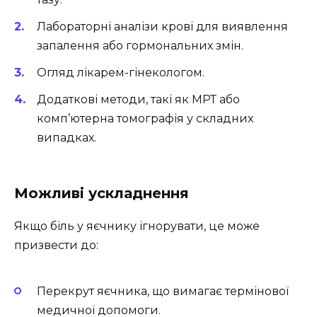
Лабораторні аналізи крові для виявлення
запалення або гормональних змін.
Огляд лікарем-гінекологом.
Додаткові методи, такі як МРТ або
комп’ютерна томографія у складних
випадках.
Можливі ускладнення
Якщо біль у яєчнику ігнорувати, це може
призвести до:
Перекрут яєчника, що вимагає термінової
медичної допомоги.