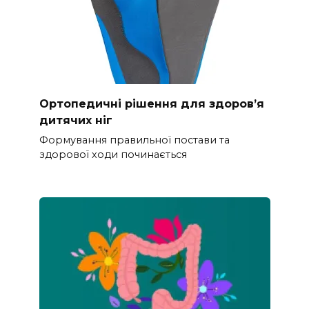
Ортопедичні рішення для здоров’я
дитячих ніг
Формування правильної постави та
здорової ходи починається