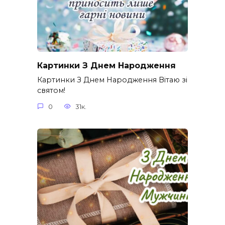
Картинки З Днем Народження
Картинки З Днем Народження Вітаю зі
святом!
0
31к.