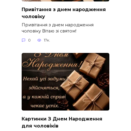
Привітання з днем народження
чоловіку
Привітання з днем народження
чоловіку Вітаю зі святом!
0
17к.
Картинки З Днем Народження
для чоловіків​