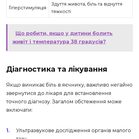
Здуття живота, біль та відчуття
Гіперстимуляція
тяжкості
Що робити, якщо у дитини болить
живіт і температура 38 градусів?
Діагностика та лікування
Якщо виникає біль в яєчнику, важливо негайно
звернутися до лікаря для встановлення
точного діагнозу. Загалом обстеження може
включати:
Ультразвукове дослідження органів малого
тазу.