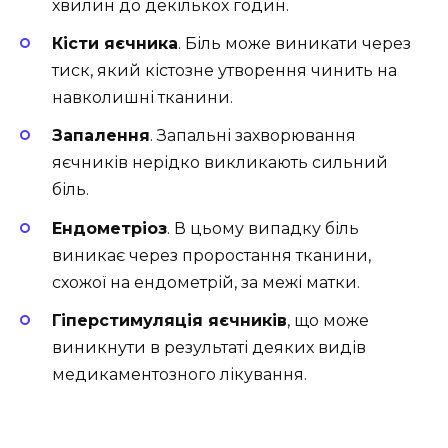
хвилин до декількох годин.
Кісти яєчника
. Біль може виникати через
тиск, який кістозне утворення чинить на
навколишні тканини.
Запалення
. Запальні захворювання
яєчників нерідко викликають сильний
біль.
Ендометріоз
. В цьому випадку біль
виникає через проростання тканини,
схожої на ендометрій, за межі матки.
Гіперстимуляція яєчників
, що може
виникнути в результаті деяких видів
медикаментозного лікування.