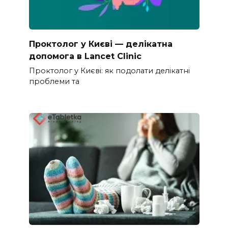
Проктолог у Києві — делікатна
допомога в Lancet Clinic
Проктолог у Києві: як подолати делікатні
проблеми та