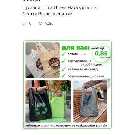
Привітання з Днем Народження
Сестрі Вітаю зі святом
0
7.2к.