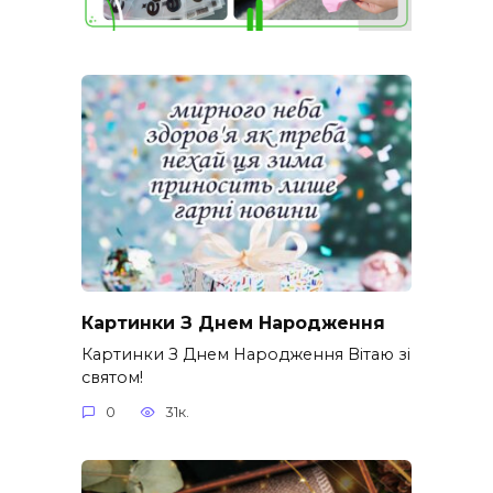
Картинки З Днем Народження
Картинки З Днем Народження Вітаю зі
святом!
0
31к.