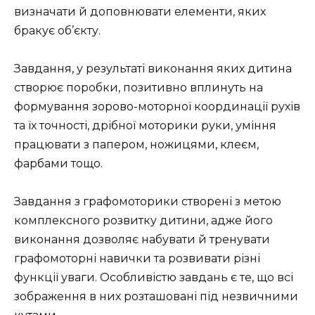
визначати й доповнювати елементи, яких
бракує об’єкту.
Завдання, у результаті виконання яких дитина
створює поробки, позитивно вплинуть на
формування зорово-моторної координації рухів
та їх точності, дрібної моторики руки, уміння
працювати з папером, ножицями, клеєм,
фарбами тощо.
Завдання з графомоторики створені з метою
комплексного розвитку дитини, адже його
виконання дозволяє набувати й тренувати
графомоторні навички та розвивати різні
функції уваги. Особливістю завдань є те, що всі
зображення в них розташовані під незвичними