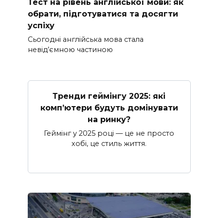
Тест на рівень англійської мови: як
обрати, підготуватися та досягти
успіху
Сьогодні англійська мова стала
невід’ємною частиною
Тренди геймінгу 2025: які
комп’ютери будуть домінувати
на ринку?
Геймінг у 2025 році — це не просто
хобі, це стиль життя.