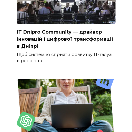
IT Dnipro Community — драйвер
інновацій і цифрової трансформації
в Дніпрі
Щоб системно сприяти розвитку ІТ-галузі
в регіоні та