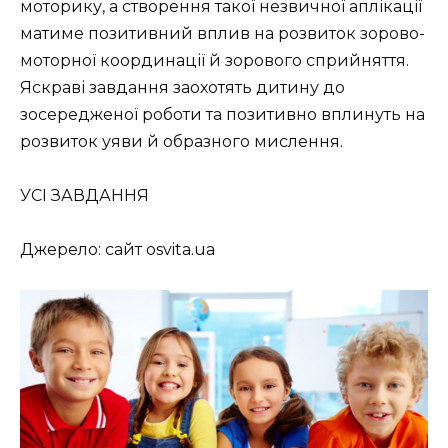
моторику, а створення такої незвичної аплікації
матиме позитивний вплив на розвиток зорово-
моторної координації й зорового сприйняття.
Яскраві завдання заохотять дитину до
зосередженої роботи та позитивно вплинуть на
розвиток уяви й образного мислення.
УСІ ЗАВДАННЯ
Джерело: сайт osvita.ua