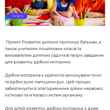
ОСВІТА
Проєкт Розвиток дитини пропонує батькам, а
також учителям початкових класів та
вихователям дитячих садочків творчі завдання
для розвитку дрібної моторики.
Дрібна моторика є здатністю виконувати точні
та дрібні рухи пальцями рук. Цей процес
забезпечується злагодженими діями нервової,
кісткової та м’язової систем організму.
Для дітей розвиток дрібної моторики є дуже