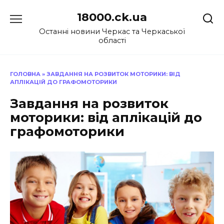
Перейти
18000.ck.ua
до
вмісту
Останні новини Черкас та Черкаської
області
ГОЛОВНА
»
ЗАВДАННЯ НА РОЗВИТОК МОТОРИКИ: ВІД
АПЛІКАЦІЙ ДО ГРАФОМОТОРИКИ
Завдання на розвиток
моторики: від аплікацій до
графомоторики