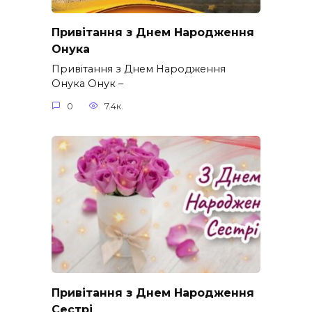
Привітання з Днем Народження
Онука
Привітання з Днем Народження
Онука Онук –
0
7.4к.
Привітання з Днем Народження
Сестрі