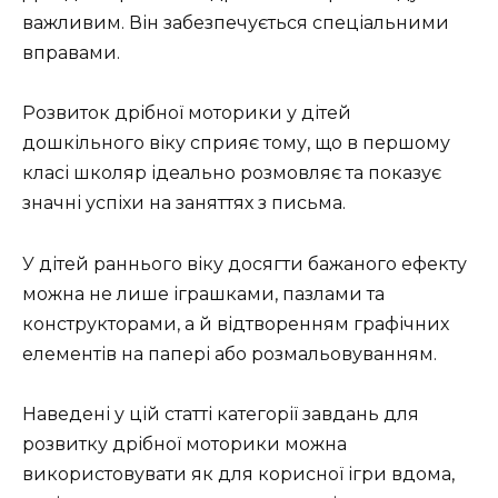
важливим. Він забезпечується спеціальними
вправами.
Розвиток дрібної моторики у дітей
дошкільного віку сприяє тому, що в першому
класі школяр ідеально розмовляє та показує
значні успіхи на заняттях з письма.
У дітей раннього віку досягти бажаного ефекту
можна не лише іграшками, пазлами та
конструкторами, а й відтворенням графічних
елементів на папері або розмальовуванням.
Наведені у цій статті категорії завдань для
розвитку дрібної моторики можна
використовувати як для корисної ігри вдома,