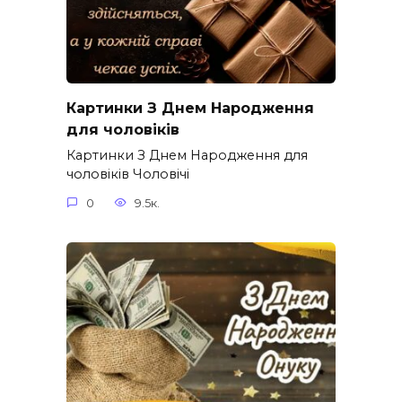
Картинки З Днем Народження
для чоловіків​
Картинки З Днем Народження для
чоловіків​ Чоловічі
0
9.5к.