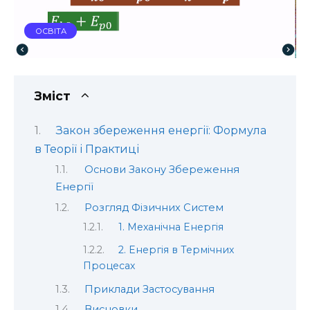
ОСВІТА
Зміст
Закон збереження енергії: Формула
в Теорії і Практиці
Основи Закону Збереження
Енергії
Розгляд Фізичних Систем
1. Механічна Енергія
2. Енергія в Термічних
Процесах
Приклади Застосування
Висновки