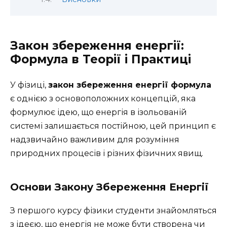
Закон збереження енергії:
Формула в Теорії і Практиці
У фізиці,
закон збереження енергії формула
є однією з основоположних концепцій, яка
формулює ідею, що енергія в ізольованій
системі залишається постійною, цей принцип є
надзвичайно важливим для розуміння
природних процесів і різних фізичних явищ.
Основи Закону Збереження Енергії
З першого курсу фізики студенти знайомляться
з ідеєю, що енергія не може бути створена чи