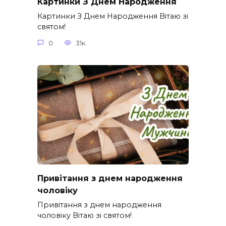
Картинки З Днем Народження
Картинки З Днем Народження Вітаю зі
святом!
0
31к.
Привітання з днем народження
чоловіку
Привітання з днем народження
чоловіку Вітаю зі святом!