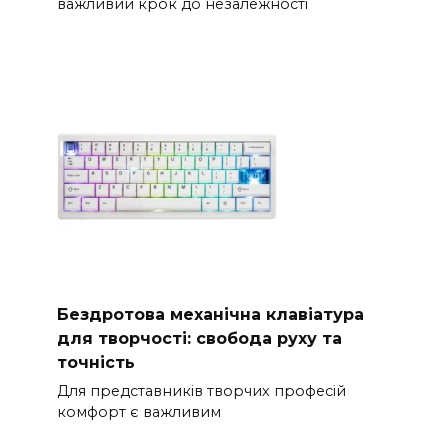
важливий крок до незалежності
Бездротова механічна клавіатура
для творчості: свобода руху та
точність
Для представників творчих професій
комфорт є важливим