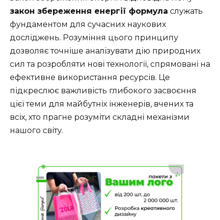
закон збереження енергії формула
служать
фундаментом для сучасних наукових
досліджень. Розуміння цього принципу
дозволяє точніше аналізувати дію природних
сил та розробляти нові технології, спрямовані на
ефективне використання ресурсів. Це
підкреслює важливість глибокого засвоєння
цієї теми для майбутніх інженерів, вчених та
всіх, хто прагне розуміти складні механізми
нашого світу.