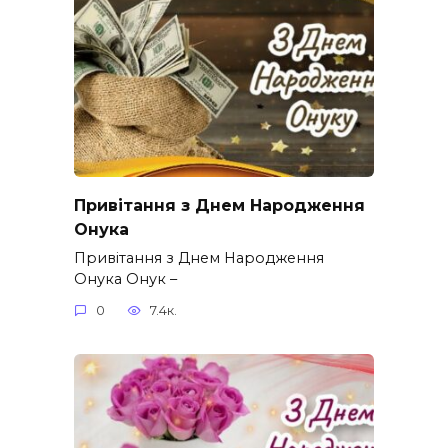
Привітання з Днем Народження
Онука
Привітання з Днем Народження
Онука Онук –
0
7.4к.