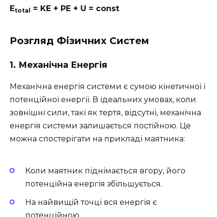
E
= KE + PE + U = const
total
Розгляд Фізичних Систем
1.
Механічна Енергія
Механічна енергія системи є сумою кінетичної і
потенційної енергії. В ідеальних умовах, коли
зовнішні сили, такі як тертя, відсутні, механічна
енергія системи залишається постійною. Це
можна спостерігати на прикладі маятника:
Коли маятник піднімається вгору, його
потенційна енергія збільшується.
На найвищій точці вся енергія є
потенційною.