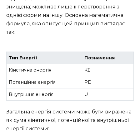
знищена; можливо лише її перетворення з
однієї форми на іншу. Основна математична
формула, яка описує цей принцип виглядає
так:
Тип Енергії
Позначення
Кінетична енергія
KE
Потенційна енергія
PE
Внутрішня енергія
U
Загальна енергія системи може бути виражена
як сума кінетичної, потенційної та внутрішньої
енергії системи: