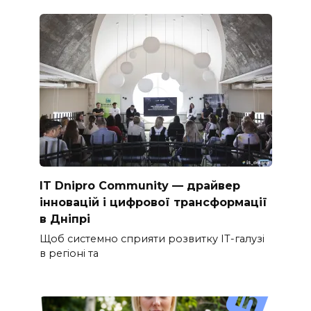
IT Dnipro Community — драйвер
інновацій і цифрової трансформації
в Дніпрі
Щоб системно сприяти розвитку ІТ-галузі
в регіоні та