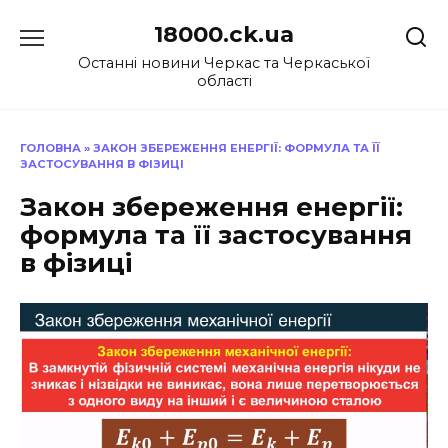
Перейти
18000.ck.ua
до
вмісту
Останні новини Черкас та Черкаської
області
ГОЛОВНА
»
ЗАКОН ЗБЕРЕЖЕННЯ ЕНЕРГІЇ: ФОРМУЛА ТА ЇЇ
ЗАСТОСУВАННЯ В ФІЗИЦІ
Закон збереження енергії:
формула та її застосування
в фізиці