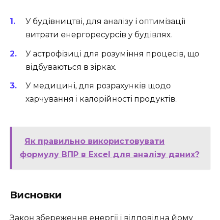
У будівництві, для аналізу і оптимізації
витрати енергоресурсів у будівлях.
У астрофізиці для розуміння процесів, що
відбуваються в зірках.
У медицині, для розрахунків щодо
харчування і калорійності продуктів.
Як правильно використовувати
формулу ВПР в Excel для аналізу даних?
Висновки
Закон збереження енергії і відповідна йому