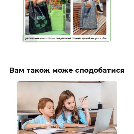
Вам також може сподобатися