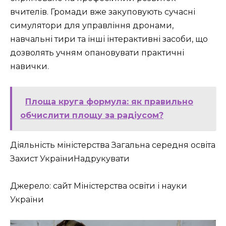
вчителів. Громади вже закуповують сучасні
симулятори для управління дронами,
навчальні тири та інші інтерактивні засоби, що
дозволять учням опановувати практичні
навички.
Площа круга формула: як правильно
обчислити площу за радіусом?
Діяльність міністерства Загальна середня освіта
Захист УкраїниНадрукувати
Джерело: сайт Міністерства освіти і науки
України ​