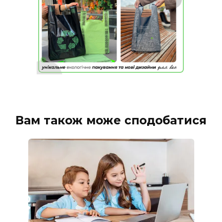
Вам також може сподобатися