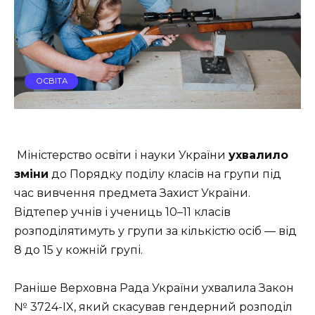
ОСВІТА
Міністерство освіти і науки України
ухвалило
зміни
до Порядку поділу класів на групи під
час вивчення предмета Захист України.
Відтепер учнів і учениць 10–11 класів
розподілятимуть у групи за кількістю осіб — від
8 до 15 у кожній групі.
Раніше Верховна Рада України ухвалила Закон
№ 3724-IX, який скасував гендерний розподіл