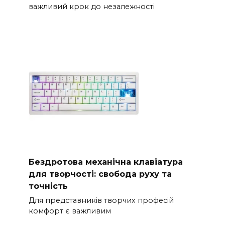
важливий крок до незалежності
Бездротова механічна клавіатура
для творчості: свобода руху та
точність
Для представників творчих професій
комфорт є важливим