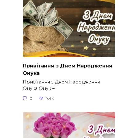
Привітання з Днем Народження
Онука
Привітання з Днем Народження
Онука Онук –
0
7.4к.