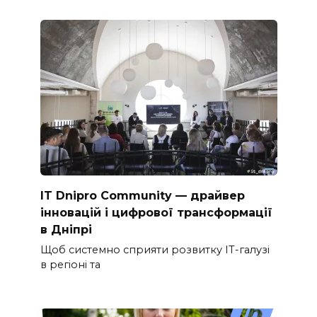
IT Dnipro Community — драйвер
інновацій і цифрової трансформації
в Дніпрі
Щоб системно сприяти розвитку ІТ-галузі
в регіоні та