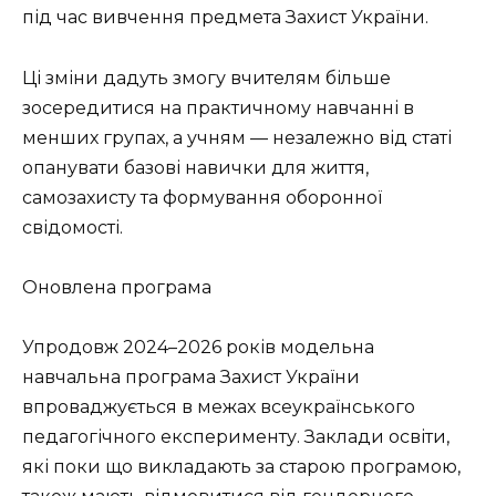
під час вивчення предмета Захист України.
Ці зміни дадуть змогу вчителям більше
зосередитися на практичному навчанні в
менших групах, а учням — незалежно від статі
опанувати базові навички для життя,
самозахисту та формування оборонної
свідомості.
Оновлена програма
Упродовж 2024–2026 років модельна
навчальна програма Захист України
впроваджується в межах всеукраїнського
педагогічного експерименту. Заклади освіти,
які поки що викладають за старою програмою,