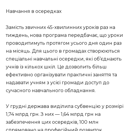
Навчання в осередках
Замість звичних 45-хвилинних уроків раз на
тиждень, нова програма передбачає, що уроки
проводитимуть протягом усього дня один раз
на місяць. Для цього в громадах створюються
спеціальні навчальні осередки, які об’єднають
учнів із кількох шкіл. Це дозволить більш
ефективно організувати практичні заняття та
надавати учням з усієї громади доступ до
сучасного навчального обладнання.
У грудні держава виділила субвенцію у розмірі
1,74 млрд грн. З них — 1,64 млрд грн на
забезпечення цих осередків, 100 млн
спрямовано на професійний розвиток