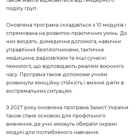
також мають відмовитися від гендерного
поділу груп.
Оновлена програма складається з 10 модулів і
спрямована на розвиток практичних умінь. До
них входять: домедична допомога, навички
управління безпілотниками, тактична
медицина, радіозв’язок та інші сучасні
технології, що відповідають реаліям воєнного
часу. Програма також допоможе учням
розвинути емоційну стійкість і вміння діяти в
екстремальних ситуаціях.
З 2027 року оновлена програма Захист України
також стане основою для профільного
вивчення, де учні зможуть обирати окремі
модулі для поглибленого навчання.