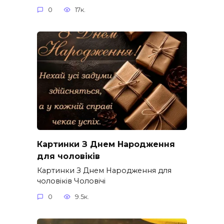
0
17к.
Картинки З Днем Народження
для чоловіків​
Картинки З Днем Народження для
чоловіків​ Чоловічі
0
9.5к.