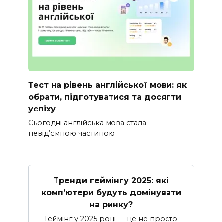
Тест на рівень англійської мови: як
обрати, підготуватися та досягти
успіху
Сьогодні англійська мова стала
невід’ємною частиною
Тренди геймінгу 2025: які
комп’ютери будуть домінувати
на ринку?
Геймінг у 2025 році — це не просто