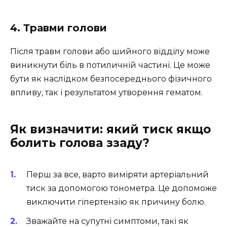
4. Травми голови
Після травм голови або шийного відділу може
виникнути біль в потиличній частині. Це може
бути як наслідком безпосереднього фізичного
впливу, так і результатом утворення гематом.
Як визначити: який тиск якщо
болить голова ззаду?
Перш за все, варто виміряти артеріальний
тиск за допомогою тонометра. Це допоможе
виключити гіпертензію як причину болю.
Зважайте на супутні симптоми, такі як