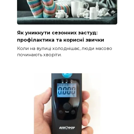
Як уникнути сезонних застуд:
профілактика та корисні звички
Коли на вулиці холоднішає, люди масово
починають хворіти.