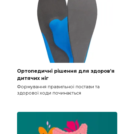
Ортопедичні рішення для здоров’я
дитячих ніг
Формування правильної постави та
здорової ходи починається