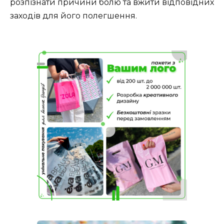
розпізнати причини болю та вжити відповідних
заходів для його полегшення.