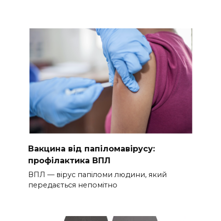
Вакцина від папіломавірусу:
профілактика ВПЛ
ВПЛ — вірус папіломи людини, який
передається непомітно