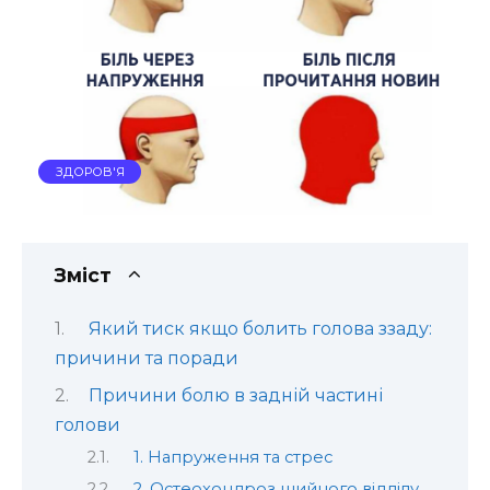
ЗДОРОВ'Я
Зміст
Який тиск якщо болить голова ззаду:
причини та поради
Причини болю в задній частині
голови
1. Напруження та стрес
2. Остеохондроз шийного відділу