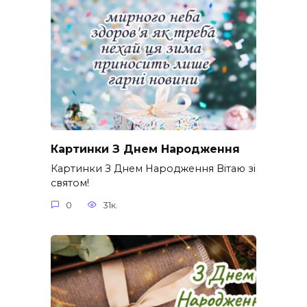
Картинки З Днем Народження
Картинки З Днем Народження Вітаю зі
святом!
0
31к.