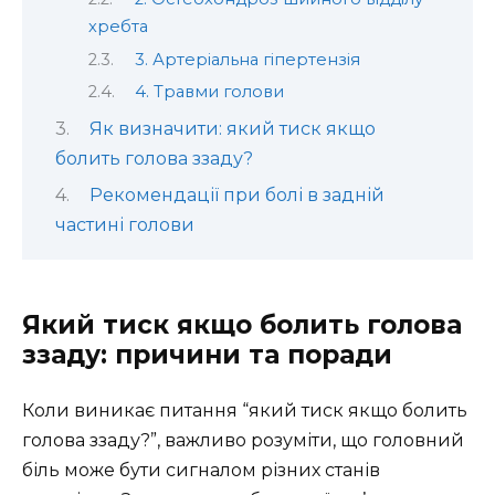
хребта
3. Артеріальна гіпертензія
4. Травми голови
Як визначити: який тиск якщо
болить голова ззаду?
Рекомендації при болі в задній
частині голови
Який тиск якщо болить голова
ззаду: причини та поради
Коли виникає питання “який тиск якщо болить
голова ззаду?”, важливо розуміти, що головний
біль може бути сигналом різних станів