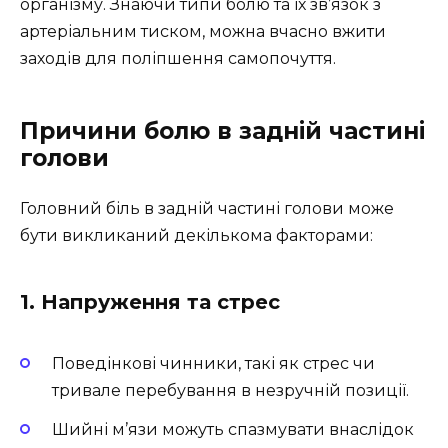
організму. Знаючи типи болю та їх зв’язок з
артеріальним тиском, можна вчасно вжити
заходів для поліпшення самопочуття.
Причини болю в задній частині
голови
Головний біль в задній частині голови може
бути викликаний декількома факторами:
1. Напруження та стрес
Поведінкові чинники, такі як стрес чи
тривале перебування в незручній позиції.
Шийні м’язи можуть спазмувати внаслідок