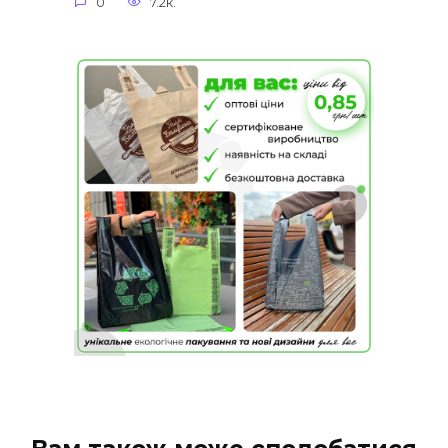
0
7.2к.