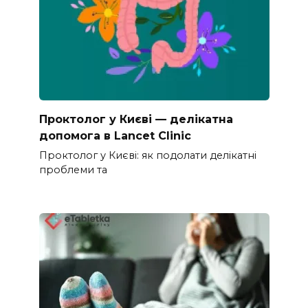
Проктолог у Києві — делікатна
допомога в Lancet Clinic
Проктолог у Києві: як подолати делікатні
проблеми та