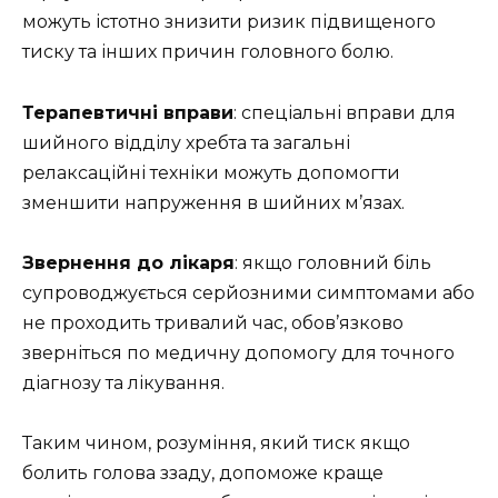
можуть істотно знизити ризик підвищеного
тиску та інших причин головного болю.
Терапевтичні вправи
: спеціальні вправи для
шийного відділу хребта та загальні
релаксаційні техніки можуть допомогти
зменшити напруження в шийних м’язах.
Звернення до лікаря
: якщо головний біль
супроводжується серйозними симптомами або
не проходить тривалий час, обов’язково
зверніться по медичну допомогу для точного
діагнозу та лікування.
Таким чином, розуміння, який тиск якщо
болить голова ззаду, допоможе краще