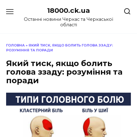
Перейти
18000.ck.ua
до
вмісту
Останні новини Черкас та Черкаської
області
ГОЛОВНА
»
ЯКИЙ ТИСК, ЯКЩО БОЛИТЬ ГОЛОВА ЗЗАДУ:
РОЗУМІННЯ ТА ПОРАДИ
Який тиск, якщо болить
голова ззаду: розуміння та
поради