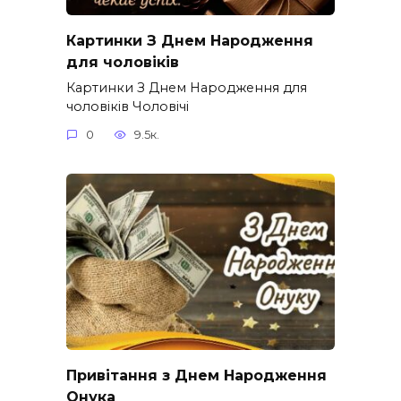
Картинки З Днем Народження
для чоловіків​
Картинки З Днем Народження для
чоловіків​ Чоловічі
0
9.5к.
Привітання з Днем Народження
Онука