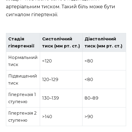
артеріальним тиском. Такий біль може бути
сигналом гіпертензії.
Стадія
Систолічний
Діастолічний
гіпертензії
тиск (мм рт. ст.)
тиск (мм рт. ст.)
Нормальний
<120
<80
тиск
Підвищений
120–129
<80
тиск
Гіпертензія 1
130–139
80–89
ступеню
Гіпертензія 2
>140
>90
ступеню