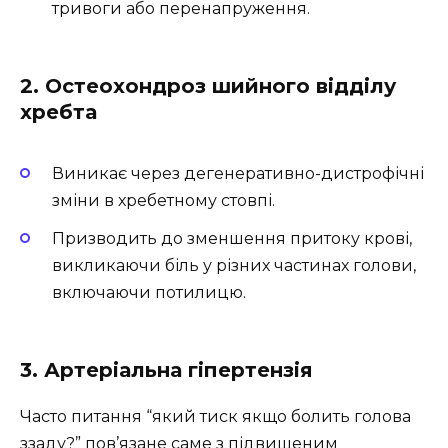
тривоги або перенапруження.
2. Остеохондроз шийного відділу
хребта
Виникає через дегенеративно-дистрофічні
зміни в хребетному стовпі.
Призводить до зменшення притоку крові,
викликаючи біль у різних частинах голови,
включаючи потилицю.
3. Артеріальна гіпертензія
Часто питання “який тиск якщо болить голова
ззаду?” пов’язане саме з підвищеним