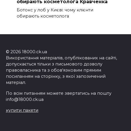
обирають косметолога Кравченка
Ботокс у лоб у Києві: чому клієнти
обирають косметолога
© 2026 18000.ck.ua
Використання матеріалів, опублікованих на сайті,
допускається тільки з письмового дозволу
правовласника та з обов'язковим прямим
посиланням на сторінку, з якої запозичений
матеріал.
По всім питанням можете звертатись на пошту
info@18000.ck.ua
купити пакети