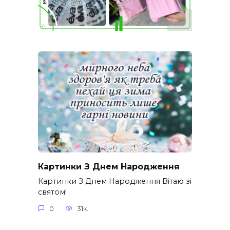
Картинки З Днем Народження
Картинки З Днем Народження Вітаю зі
святом!
0
31к.