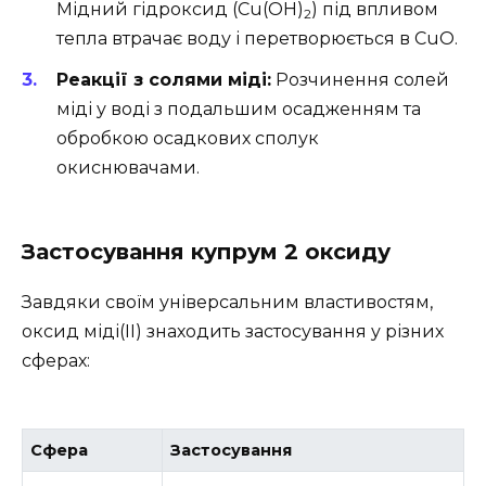
Мідний гідроксид (Cu(OH)
) під впливом
2
тепла втрачає воду і перетворюється в CuO.
Реакції з солями міді:
Розчинення солей
міді у воді з подальшим осадженням та
обробкою осадкових сполук
окиснювачами.
Застосування купрум 2 оксиду
Завдяки своїм універсальним властивостям,
оксид міді(II) знаходить застосування у різних
сферах:
Сфера
Застосування