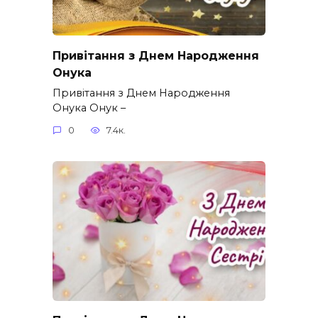
Привітання з Днем Народження
Онука
Привітання з Днем Народження
Онука Онук –
0
7.4к.