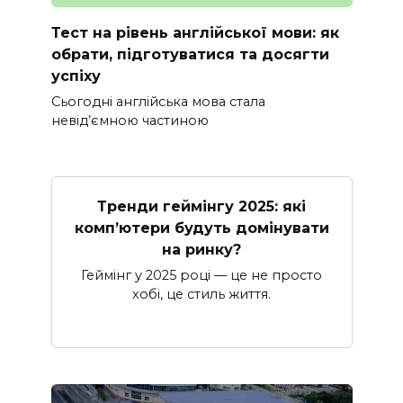
Тест на рівень англійської мови: як
обрати, підготуватися та досягти
успіху
Сьогодні англійська мова стала
невід’ємною частиною
Тренди геймінгу 2025: які
комп’ютери будуть домінувати
на ринку?
Геймінг у 2025 році — це не просто
хобі, це стиль життя.