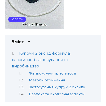
ОСВІТА
Зміст
Купрум 2 оксид формула:
властивості, застосування та
виробництво
Фізико-хімічні властивості
Методи отримання
Застосування купрум 2 оксиду
Безпека та екологічні аспекти