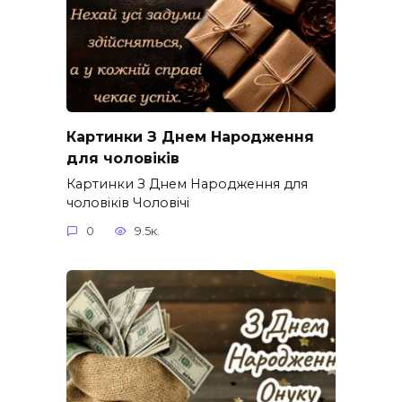
Картинки З Днем Народження
для чоловіків​
Картинки З Днем Народження для
чоловіків​ Чоловічі
0
9.5к.