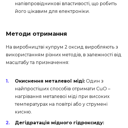
напівпровідникові властивості, що робить
його цікавим для електроніки.
Методи отримання
На виробництві купрум 2 оксид виробляють з
використанням різних методів, в залежності від
масштабу та призначення:
Окиснення металевої міді:
Один з
найпростіших способів отримати CuO –
нагрівання металевої міді при високих
температурах на повітрі або у струмені
кисню.
Дегідратація мідного гідроксиду: