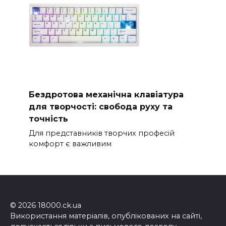
Бездротова механічна клавіатура
для творчості: свобода руху та
точність
Для представників творчих професій
комфорт є важливим
© 2026 18000.ck.ua
Використання матеріалів, опублікованих на сайті,