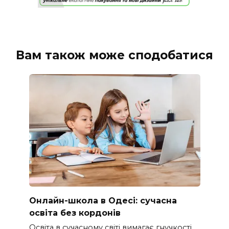
Вам також може сподобатися
Онлайн-школа в Одесі: сучасна
освіта без кордонів
Освіта в сучасному світі вимагає гнучкості