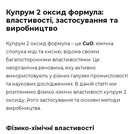
Купрум 2 оксид формула:
властивості, застосування та
виробництво
Купрум 2 оксид формула – це
CuO
, хімічна
сполука міді та кисню, відома своїми
багатосторонніми властивостями. Це
неорганічна речовина, яку активно
використовують у різних галузях промисловості
та наукових дослідженнях. В даній статті ми
розглянемо фізико-хімічні властивості купрум 2
оксиду, його застосування та основні методи
виробництва.
Фізико-хімічні властивості