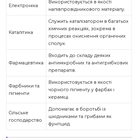
Використовується в якості
Електроніка
напівпровідникового матеріалу.
Служить каталізатором в багатьох
хімічних реакціях, зокрема в
Каталітика
процесах окиснення органічних
сполук.
Входить до складу деяких
Фармацевтика
антимікробних та антигрибкових
препаратів.
Використовується в якості
Фарбники та
чорного пігменту у фарбах і
пігменти
кераміці.
Допомагає в боротьбі із
Сільське
шкідниками та грибами як
господарство
фунгіцид.