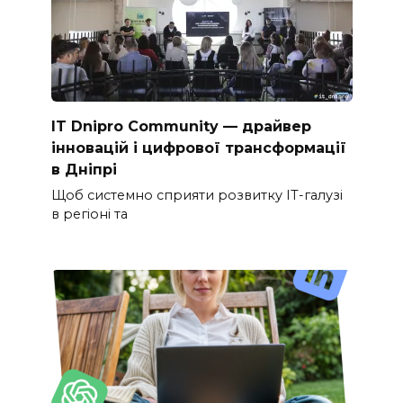
IT Dnipro Community — драйвер
інновацій і цифрової трансформації
в Дніпрі
Щоб системно сприяти розвитку ІТ-галузі
в регіоні та