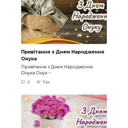
Привітання з Днем Народження
Онука
Привітання з Днем Народження
Онука Онук –
0
7.4к.