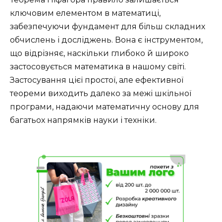
ключовим елементом в математиці,
забезпечуючи фундамент для більш складних
обчислень і досліджень. Вона є інструментом,
що відрізняє, наскільки глибоко й широко
застосовується математика в нашому світі.
Застосування цієї простої, але ефективної
теореми виходить далеко за межі шкільної
програми, надаючи математичну основу для
багатьох напрямків науки і техніки.