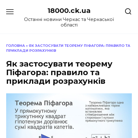
Перейти
18000.ck.ua
до
вмісту
Останні новини Черкас та Черкаської
області
ГОЛОВНА
»
ЯК ЗАСТОСУВАТИ ТЕОРЕМУ ПІФАГОРА: ПРАВИЛО ТА
ПРИКЛАДИ РОЗРАХУНКІВ
Як застосувати теорему
Піфагора: правило та
приклади розрахунків