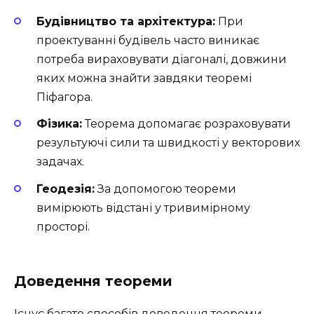
Будівництво та архітектура:
При
проектуванні будівель часто виникає
потреба вираховувати діагоналі, довжини
яких можна знайти завдяки теоремі
Піфагора.
Фізика:
Теорема допомагає розраховувати
результуючі сили та швидкості у векторових
задачах.
Геодезія:
За допомогою теореми
вимірюють відстані у тривимірному
просторі.
Доведення теореми
Існує багато способів доведення теореми