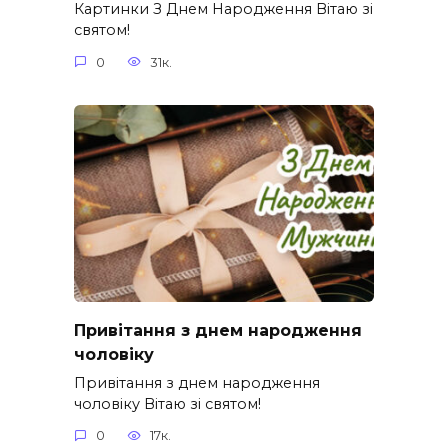
Картинки З Днем Народження Вітаю зі
святом!
0
31к.
Привітання з днем народження
чоловіку
Привітання з днем народження
чоловіку Вітаю зі святом!
0
17к.