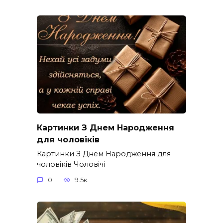
Картинки З Днем Народження
для чоловіків​
Картинки З Днем Народження для
чоловіків​ Чоловічі
0
9.5к.