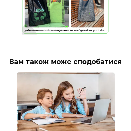
Вам також може сподобатися