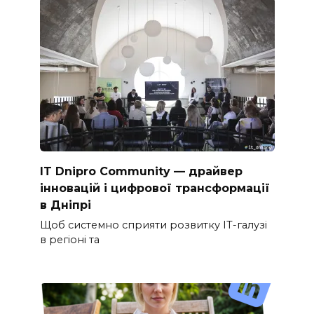
IT Dnipro Community — драйвер
інновацій і цифрової трансформації
в Дніпрі
Щоб системно сприяти розвитку ІТ-галузі
в регіоні та