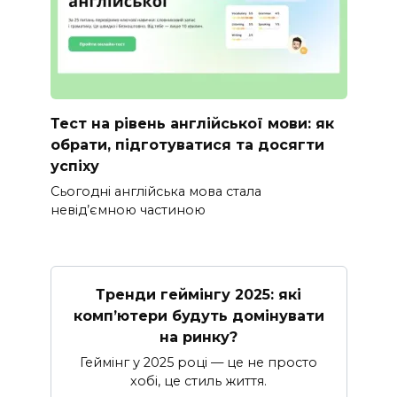
Тест на рівень англійської мови: як
обрати, підготуватися та досягти
успіху
Сьогодні англійська мова стала
невід’ємною частиною
Тренди геймінгу 2025: які
комп’ютери будуть домінувати
на ринку?
Геймінг у 2025 році — це не просто
хобі, це стиль життя.