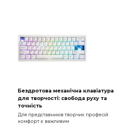
Бездротова механічна клавіатура
для творчості: свобода руху та
точність
Для представників творчих професій
комфорт є важливим