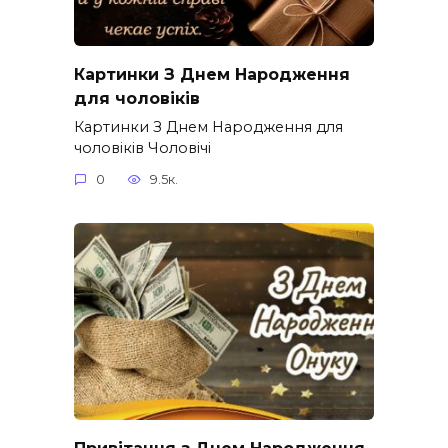
Картинки З Днем Народження
для чоловіків​
Картинки З Днем Народження для
чоловіків​ Чоловічі
0
9.5к.
Привітання з Днем Народження