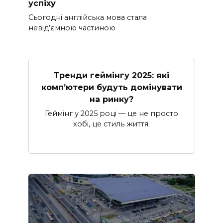
успіху
Сьогодні англійська мова стала
невід’ємною частиною
Тренди геймінгу 2025: які
комп’ютери будуть домінувати
на ринку?
Геймінг у 2025 році — це не просто
хобі, це стиль життя.