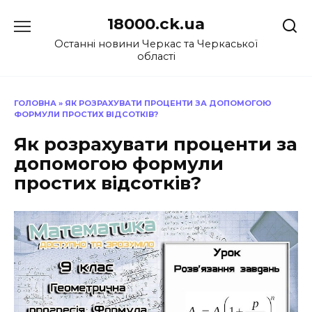
Перейти
18000.ck.ua
до
вмісту
Останні новини Черкас та Черкаської
області
ГОЛОВНА
»
ЯК РОЗРАХУВАТИ ПРОЦЕНТИ ЗА ДОПОМОГОЮ
ФОРМУЛИ ПРОСТИХ ВІДСОТКІВ?
Як розрахувати проценти за
допомогою формули
простих відсотків?