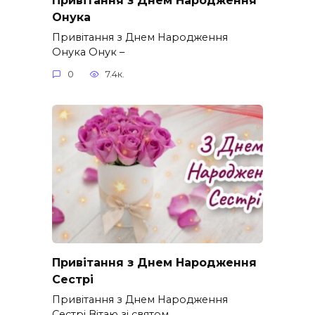
Онука
Привітання з Днем Народження
Онука Онук –
0
7.4к.
Привітання з Днем Народження
Сестрі
Привітання з Днем Народження
Сестрі Вітаю зі святом