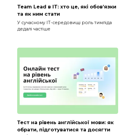
Team Lead в IT: хто це, які обов’язки
та як ним стати
У сучасному IT-середовищі роль тимліда
дедалі частіше
Тест на рівень англійської мови: як
обрати, підготуватися та досягти