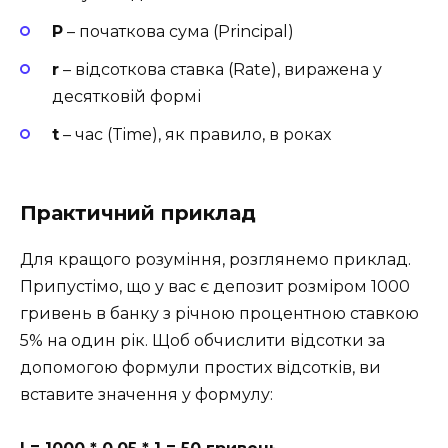
P
– початкова сума (Principal)
r
– відсоткова ставка (Rate), виражена у
десятковій формі
t
– час (Time), як правило, в роках
Практичний приклад
Для кращого розуміння, розглянемо приклад.
Припустімо, що у вас є депозит розміром 1000
гривень в банку з річною процентною ставкою
5% на один рік. Щоб обчислити відсотки за
допомогою формули простих відсотків, ви
вставите значення у формулу: