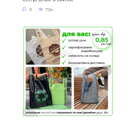
0
7.2к.