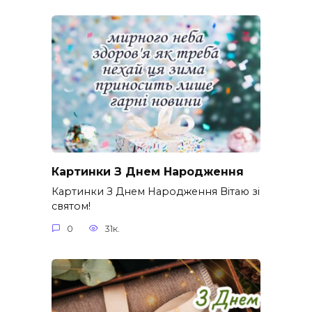
Картинки З Днем Народження
Картинки З Днем Народження Вітаю зі
святом!
0
31к.