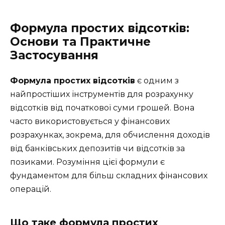
Формула простих відсотків:
Основи та Практичне
Застосування
Формула простих відсотків
є одним з
найпростіших інструментів для розрахунку
відсотків від початкової суми грошей. Вона
часто використовується у фінансових
розрахунках, зокрема, для обчислення доходів
від банківських депозитів чи відсотків за
позиками. Розуміння цієї формули є
фундаментом для більш складних фінансових
операцій.
Що таке формула простих