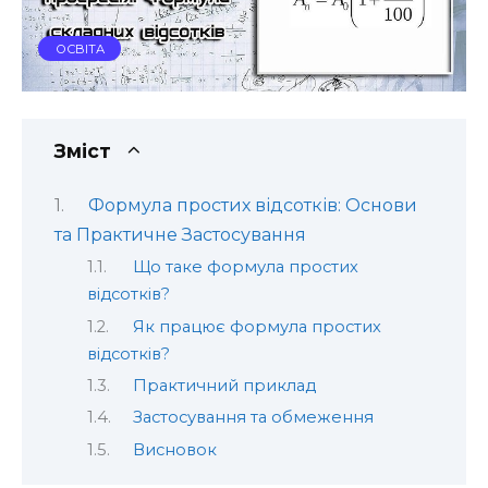
ОСВІТА
Зміст
Формула простих відсотків: Основи
та Практичне Застосування
Що таке формула простих
відсотків?
Як працює формула простих
відсотків?
Практичний приклад
Застосування та обмеження
Висновок