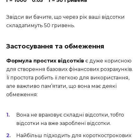
I = 1000 * 0.05 * 1 = 50 гривень
Звідси ви бачите, що через рік ваші відсотки
складатимуть 50 гривень.
Застосування та обмеження
Формула простих відсотків
є дуже корисною
для створення базових фінансових розрахунків.
Її простота робить її легкою для використання,
але важливо пам’ятати, що вона має деякі
обмеження:
Вона не враховує складні відсотки, тобто
відсотки на вже зароблені відсотки.
Найбільш підходить для короткострокових