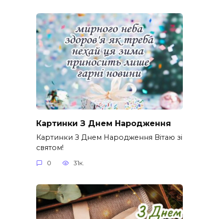
Картинки З Днем Народження
Картинки З Днем Народження Вітаю зі
святом!
0
31к.