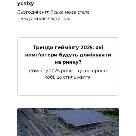
успіху
Сьогодні англійська мова стала
невід’ємною частиною
Тренди геймінгу 2025: які
комп’ютери будуть домінувати
на ринку?
Геймінг у 2025 році — це не просто
хобі, це стиль життя.