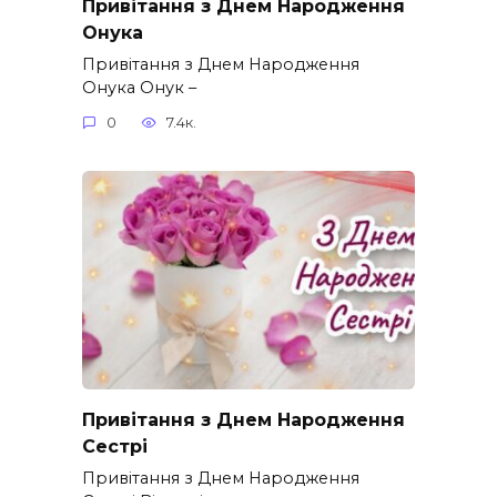
Привітання з Днем Народження
Онука
Привітання з Днем Народження
Онука Онук –
0
7.4к.
Привітання з Днем Народження
Сестрі
Привітання з Днем Народження