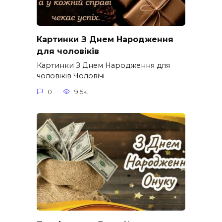
Картинки З Днем Народження
для чоловіків​
Картинки З Днем Народження для
чоловіків​ Чоловічі
0
9.5к.