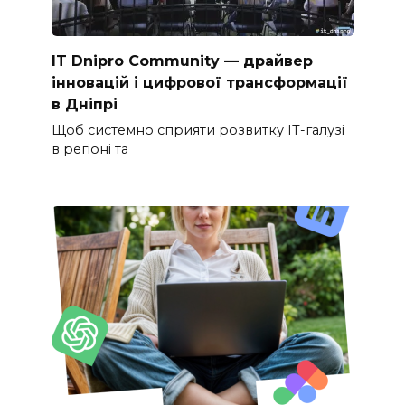
IT Dnipro Community — драйвер
інновацій і цифрової трансформації
в Дніпрі
Щоб системно сприяти розвитку ІТ-галузі
в регіоні та