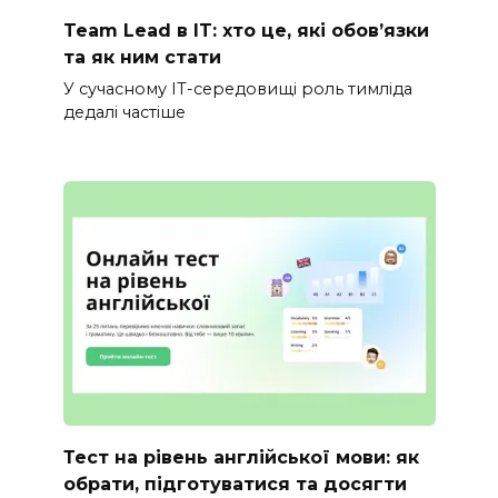
Team Lead в IT: хто це, які обов’язки
та як ним стати
У сучасному IT-середовищі роль тимліда
дедалі частіше
Тест на рівень англійської мови: як
обрати, підготуватися та досягти