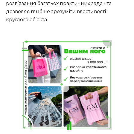
розв’язання багатьох практичних задач та
дозволяє глибше зрозуміти властивості
круглого об’єкта.