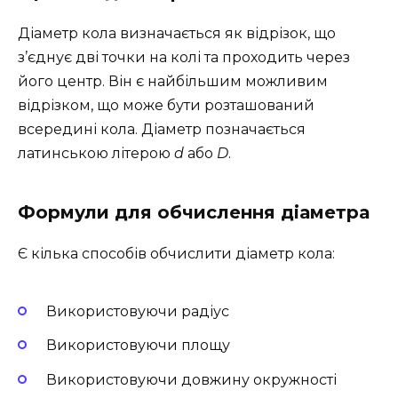
Діаметр кола визначається як відрізок, що
з’єднує дві точки на колі та проходить через
його центр. Він є найбільшим можливим
відрізком, що може бути розташований
всередині кола. Діаметр позначається
латинською літерою
d
або
D
.
Формули для обчислення діаметра
Є кілька способів обчислити діаметр кола:
Використовуючи радіус
Використовуючи площу
Використовуючи довжину окружності