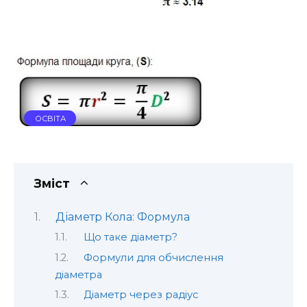
ОСВІТА
Зміст
Діаметр Кола: Формула
Що таке діаметр?
Формули для обчислення
діаметра
Діаметр через радіус