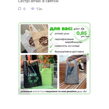
Сестрі Вітаю зі святом
0
7.2к.