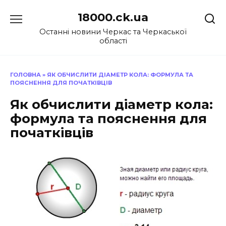
Перейти
18000.ck.ua
до
вмісту
Останні новини Черкас та Черкаської
області
ГОЛОВНА
»
ЯК ОБЧИСЛИТИ ДІАМЕТР КОЛА: ФОРМУЛА ТА
ПОЯСНЕННЯ ДЛЯ ПОЧАТКІВЦІВ
Як обчислити діаметр кола:
формула та пояснення для
початківців