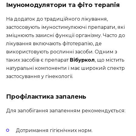
Імуномодулятори та фіто терапія
На додаток до традиційного лікування,
застосовують імуностимулюючі препарати, які
зміцнюють захисні функції організму. Часто до
лікування включають фітотерапію, де
використовують рослинні засоби. Одним з
таких засобів є препарат
Вібуркол
, що містить
натуральні компоненти і має широкий спектр
застосування у гінекології.
Профілактика запалень
Для запобігання запаленням рекомендується:
Дотримання гігієнічних норм.