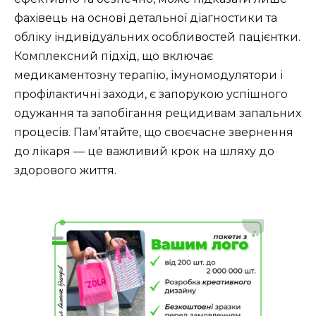
фахівець на основі детальної діагностики та
обліку індивідуальних особливостей пацієнтки.
Комплексний підхід, що включає
медикаментозну терапію, імуномодулятори і
профілактичні заходи, є запорукою успішного
одужання та запобігання рецидивам запальних
процесів. Пам’ятайте, що своєчасне звернення
до лікаря — це важливий крок на шляху до
здорового життя.