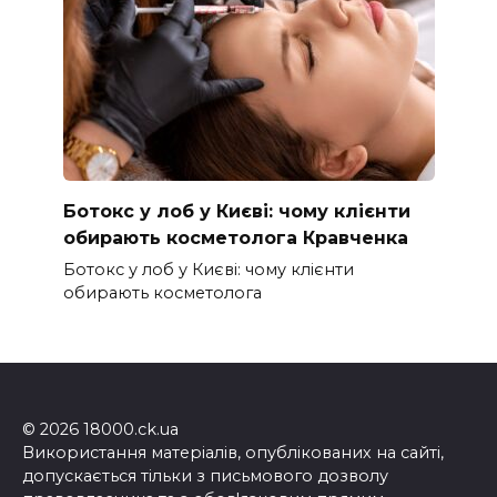
Ботокс у лоб у Києві: чому клієнти
обирають косметолога Кравченка
Ботокс у лоб у Києві: чому клієнти
обирають косметолога
© 2026 18000.ck.ua
Використання матеріалів, опублікованих на сайті,
допускається тільки з письмового дозволу