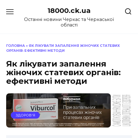
Перейти
18000.ck.ua
до
вмісту
Останні новини Черкас та Черкаської
області
ГОЛОВНА
»
ЯК ЛІКУВАТИ ЗАПАЛЕННЯ ЖІНОЧИХ СТАТЕВИХ
ОРГАНІВ: ЕФЕКТИВНІ МЕТОДИ
Як лікувати запалення
жіночих статевих органів:
ефективні методи
ЗДОРОВ'Я