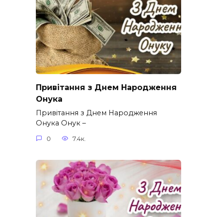
Привітання з Днем Народження
Онука
Привітання з Днем Народження
Онука Онук –
0
7.4к.