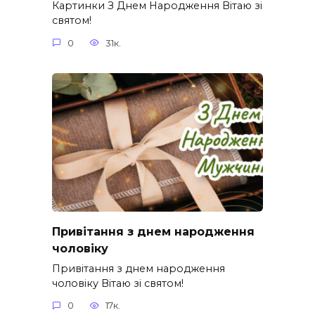
Картинки З Днем Народження Вітаю зі
святом!
0
31к.
Привітання з днем народження
чоловіку
Привітання з днем народження
чоловіку Вітаю зі святом!
0
17к.