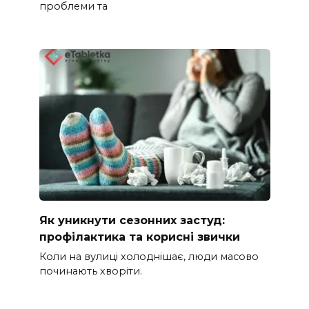
проблеми та
Як уникнути сезонних застуд:
профілактика та корисні звички
Коли на вулиці холоднішає, люди масово
починають хворіти.