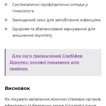
Систематичні профілактичні огляди у
гінеколога.
Захищений секс для запобігання інфекціям.
Здорове та збалансоване харчування для
зміцнення імунітету.
Для чого призначений Сорбіфер
Дурулес: основні показання для
прийому
Висновок
Як лікувати запалення жіночих статевих органів
ефективно та безпечно, може підказати лише