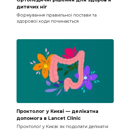
дитячих ніг
Формування правильної постави та
здорової ходи починається
Проктолог у Києві — делікатна
допомога в Lancet Clinic
Проктолог у Києві: як подолати делікатні