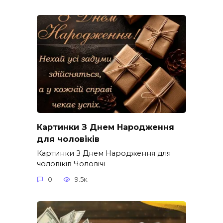
Картинки З Днем Народження
для чоловіків​
Картинки З Днем Народження для
чоловіків​ Чоловічі
0
9.5к.