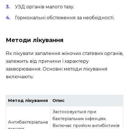
УЗД органів малого тазу.
Гормональні обстеження за необхідності.
Методи лікування
Як лікувати запалення жіночих статевих органів,
залежить від причини і характеру
захворювання. Основні методи лікування
включають:
Метод лікування
Опис
Застосовується при
бактеріальних інфекціях.
Антибактеріальна
Включає прийом антибіотиків
терапія