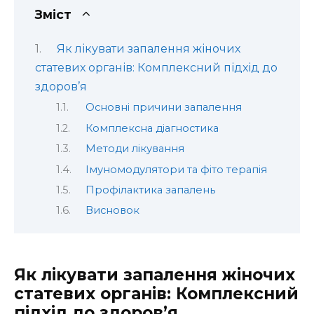
Зміст
Як лікувати запалення жіночих
статевих органів: Комплексний підхід до
здоров’я
Основні причини запалення
Комплексна діагностика
Методи лікування
Імуномодулятори та фіто терапія
Профілактика запалень
Висновок
Як лікувати запалення жіночих
статевих органів: Комплексний
підхід до здоров’я