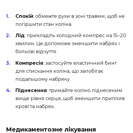
Спокій
: обмежте рухи в зоні травми, щоб не
погіршити стан коліна.
Лід
: прикладіть холодний компрес на 15–20
хвилин. Це допоможе зменшити набряк і
больові відчуття.
Компресія
: застосуйте еластичний бинт
для стискання коліна, що запобігає
подальшому набряку.
Піднесення
: тримайте коліно піднесеним
вище рівня серця, щоб зменшити приплив
крові та набряк.
Медикаментозне лікування