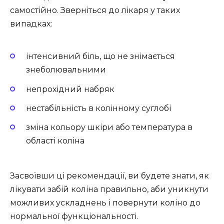
самостійно. Зверніться до лікаря у таких
випадках:
інтенсивний біль, що не знімається
знеболювальними
непрохідний набряк
нестабільність в колінному суглобі
зміна кольору шкіри або температура в
області коліна
Засвоївши ці рекомендації, ви будете знати, як
лікувати забій коліна правильно, аби уникнути
можливих ускладнень і повернути коліно до
нормальної функціональності.