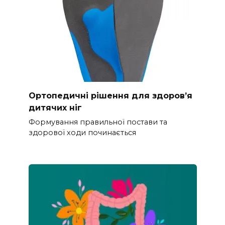
Ортопедичні рішення для здоров’я
дитячих ніг
Формування правильної постави та
здорової ходи починається