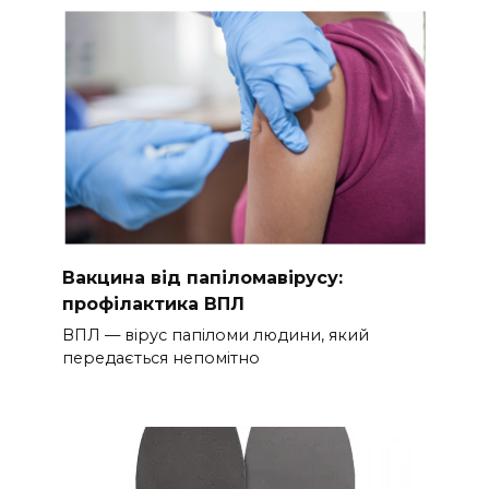
Вакцина від папіломавірусу:
профілактика ВПЛ
ВПЛ — вірус папіломи людини, який
передається непомітно