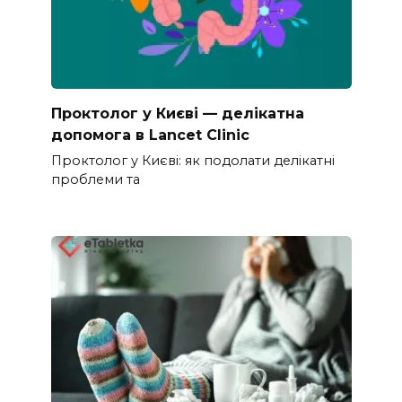
Проктолог у Києві — делікатна
допомога в Lancet Clinic
Проктолог у Києві: як подолати делікатні
проблеми та