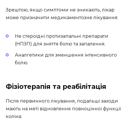
Зрештою, якщо симптоми не зникають, лікар
може призначити медикаментозне лікування:
Не стероїдні протизапальні препарати
(НПЗП) для зняття болю та запалення.
Аналгетики для зменшення інтенсивного
болю.
Фізіотерапія та реабілітація
Після первинного лікування, подальші заходи
мають на меті відновлення повноцінної функції
коліна: