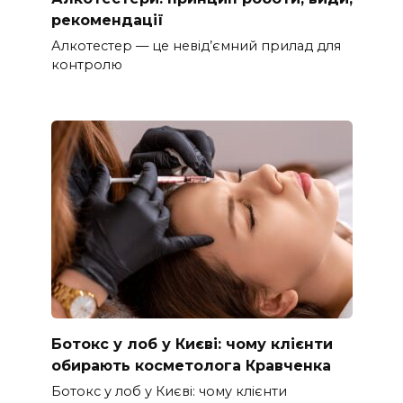
рекомендації
Алкотестер — це невід’ємний прилад для
контролю
Ботокс у лоб у Києві: чому клієнти
обирають косметолога Кравченка
Ботокс у лоб у Києві: чому клієнти