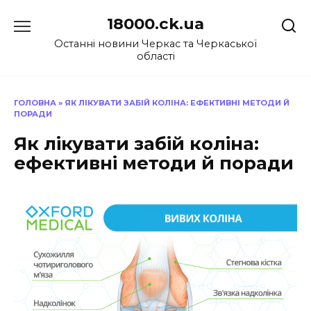
Перейти
18000.ck.ua
до
вмісту
Останні новини Черкас та Черкаської
області
ГОЛОВНА
»
ЯК ЛІКУВАТИ ЗАБІЙ КОЛІНА: ЕФЕКТИВНІ МЕТОДИ Й
ПОРАДИ
Як лікувати забій коліна:
ефективні методи й поради