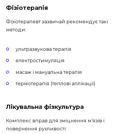
Фізіотерапія
Фізіотерапевт зазвичай рекомендує такі
методи:
ультразвукова терапія
електростимуляція
масаж і мануальна терапія
термотерапія (теплові аплікації)
Лікувальна фізкультура
Комплекс вправ для зміцнення м’язів і
повернення рухливості: