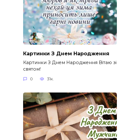
Картинки З Днем Народження
Картинки З Днем Народження Вітаю зі
святом!
0
31к.