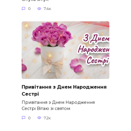
0
7.4к.
Привітання з Днем Народження
Сестрі
Привітання з Днем Народження
Сестрі Вітаю зі святом
0
7.2к.