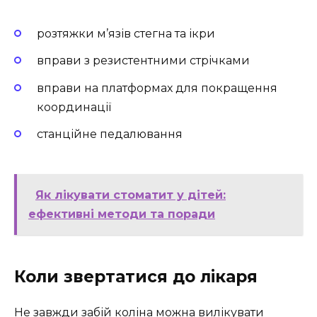
розтяжки м’язів стегна та ікри
вправи з резистентними стрічками
вправи на платформах для покращення
координації
станційне педалювання
Як лікувати стоматит у дітей:
ефективні методи та поради
Коли звертатися до лікаря
Не завжди забій коліна можна вилікувати