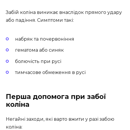
Забій коліна виникає внаслідок прямого удару
або падіння. Симптоми такі:
набряк та почервоніння
гематома або синяк
болючість при русі
тимчасове обмеження в русі
Перша допомога при забої
коліна
Негайні заходи, які варто вжити у разі забою
коліна: