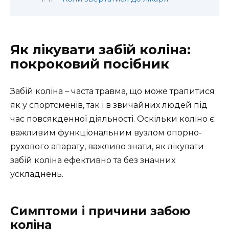
Як лікувати забій коліна:
покроковий посібник
Забій коліна – часта травма, що може трапитися
як у спортсменів, так і в звичайних людей під
час повсякденної діяльності. Оскільки коліно є
важливим функціональним вузлом опорно-
рухового апарату, важливо знати, як лікувати
забій коліна ефективно та без значних
ускладнень.
Симптоми і причини забою
коліна