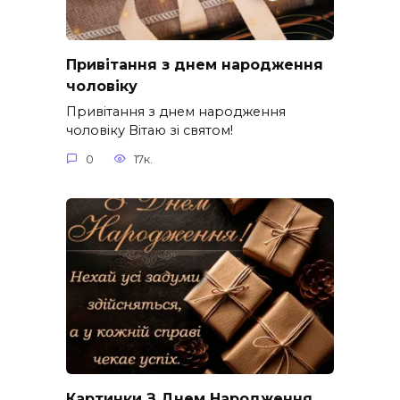
Привітання з днем народження
чоловіку
Привітання з днем народження
чоловіку Вітаю зі святом!
0
17к.
Картинки З Днем Народження