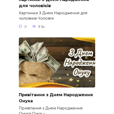
для чоловіків​
Картинки З Днем Народження для
чоловіків​ Чоловічі
0
9.5к.
Привітання з Днем Народження
Онука
Привітання з Днем Народження
Онука Онук –