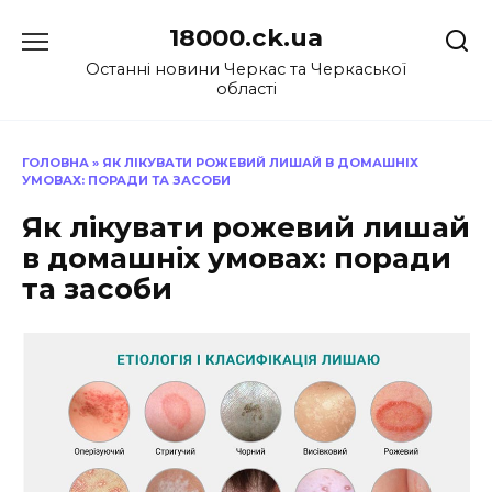
Перейти
18000.ck.ua
до
вмісту
Останні новини Черкас та Черкаської
області
ГОЛОВНА
»
ЯК ЛІКУВАТИ РОЖЕВИЙ ЛИШАЙ В ДОМАШНІХ
УМОВАХ: ПОРАДИ ТА ЗАСОБИ
Як лікувати рожевий лишай
в домашніх умовах: поради
та засоби