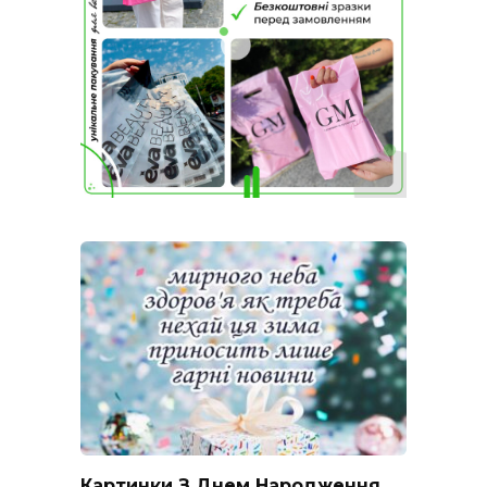
Картинки З Днем Народження