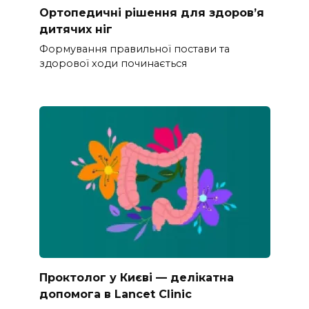
Ортопедичні рішення для здоров’я
дитячих ніг
Формування правильної постави та
здорової ходи починається
Проктолог у Києві — делікатна
допомога в Lancet Clinic