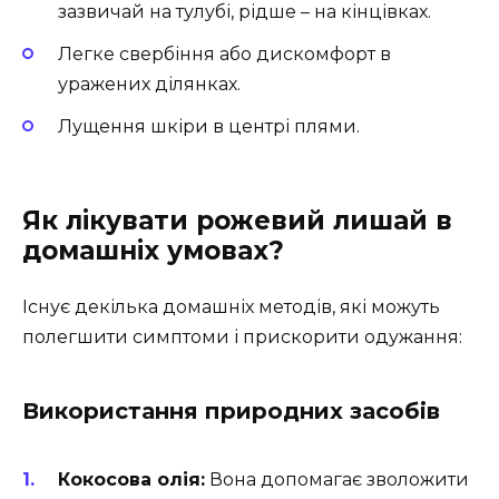
зазвичай на тулубі, рідше – на кінцівках.
Легке свербіння або дискомфорт в
уражених ділянках.
Лущення шкіри в центрі плями.
Як лікувати рожевий лишай в
домашніх умовах?
Існує декілька домашніх методів, які можуть
полегшити симптоми і прискорити одужання:
Використання природних засобів
Кокосова олія:
Вона допомагає зволожити