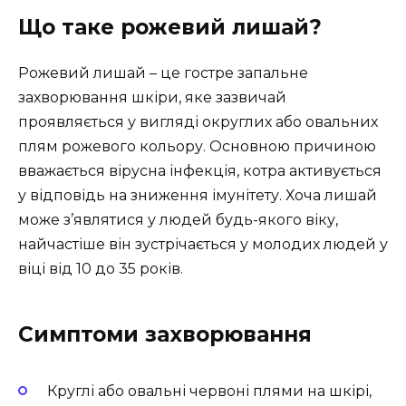
Що таке рожевий лишай?
Рожевий лишай – це гостре запальне
захворювання шкіри, яке зазвичай
проявляється у вигляді округлих або овальних
плям рожевого кольору. Основною причиною
вважається вірусна інфекція, котра активується
у відповідь на зниження імунітету. Хоча лишай
може з’являтися у людей будь-якого віку,
найчастіше він зустрічається у молодих людей у
віці від 10 до 35 років.
Симптоми захворювання
Круглі або овальні червоні плями на шкірі,