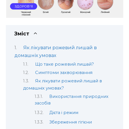
ЗДОРОВ'Я
Зміст
Як лікувати рожевий лишай в
домашніх умовах
Що таке рожевий лишай?
Симптоми захворювання
Як лікувати рожевий лишай в
домашніх умовах?
Використання природних
засобів
Дієта і режим
Збереження гігієни