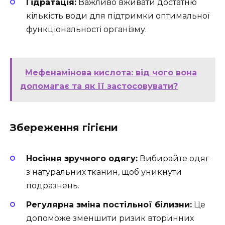
Гідратація:
Важливо вживати достатню
кількість води для підтримки оптимальної
функціональності організму.
Мефенамінова кислота: від чого вона
допомагає та як її застосовувати?
Збереження гігієни
Носіння зручного одягу:
Вибирайте одяг
з натуральних тканин, щоб уникнути
подразнень.
Регулярна зміна постільної білизни:
Це
допоможе зменшити ризик вторинних