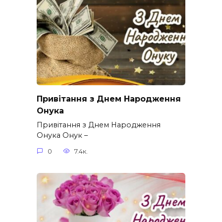
Привітання з Днем Народження
Онука
Привітання з Днем Народження
Онука Онук –
0
7.4к.