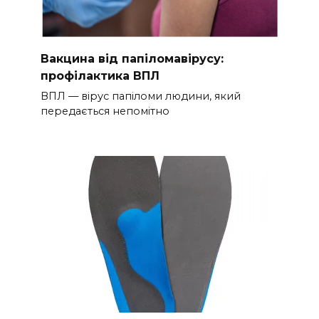
Вакцина від папіломавірусу:
профілактика ВПЛ
ВПЛ — вірус папіломи людини, який
передається непомітно