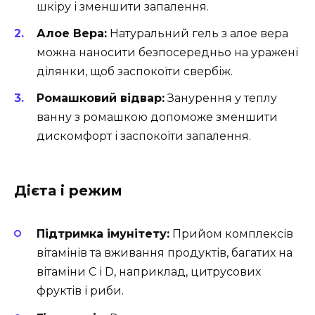
шкіру і зменшити запалення.
Алое Вера:
Натуральний гель з алое вера
можна наносити безпосередньо на уражені
ділянки, щоб заспокоїти свербіж.
Ромашковий відвар:
Занурення у теплу
ванну з ромашкою допоможе зменшити
дискомфорт і заспокоїти запалення.
Дієта і режим
Підтримка імунітету:
Прийом комплексів
вітамінів та вживання продуктів, багатих на
вітаміни C і D, наприклад, цитрусових
фруктів і риби.