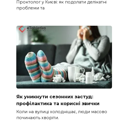
Проктолог у Києві: як подолати делікатні
проблеми та
Як уникнути сезонних застуд:
профілактика та корисні звички
Коли на вулиці холоднішає, люди масово
починають хворіти.