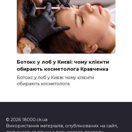
Ботокс у лоб у Києві: чому клієнти
обирають косметолога Кравченка
Ботокс у лоб у Києві: чому клієнти
обирають косметолога
© 2026 18000.ck.ua
Використання матеріалів, опублікованих на сайті,