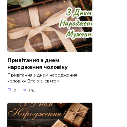
Привітання з днем
народження чоловіку
Привітання з днем народження
чоловіку Вітаю зі святом!
0
17к.