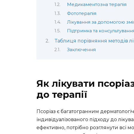
Медикаментозна терапія
Фототерапія
Лікування за допомогою змін
Підтримка та консультуванн
Таблиця порівняння методів лі
Заключення
Як лікувати псоріа
до терапії
Псоріаз є багатогранним дерматологі
індивідуалізованого підходу до лікува
ефективно, потрібно розглянути всі м