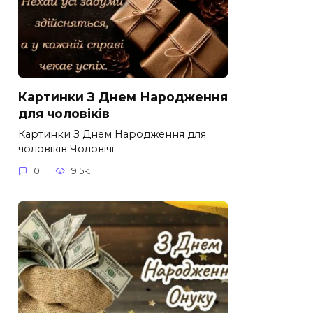
Картинки З Днем Народження
для чоловіків​
Картинки З Днем Народження для
чоловіків​ Чоловічі
0
9.5к.