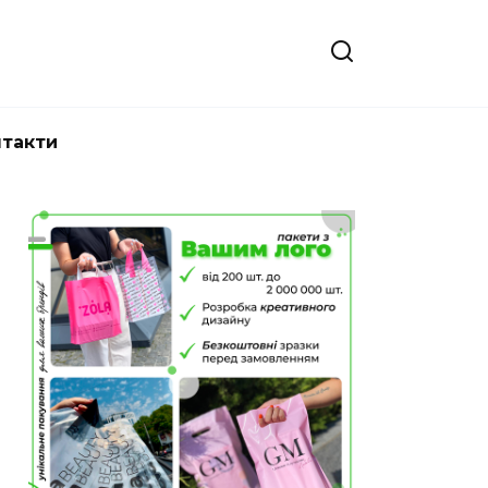
нтакти