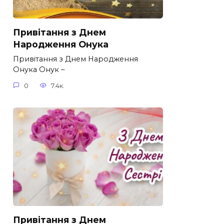
Привітання з Днем
Народження Онука
Привітання з Днем Народження
Онука Онук –
0
7.4к.
Привітання з Днем