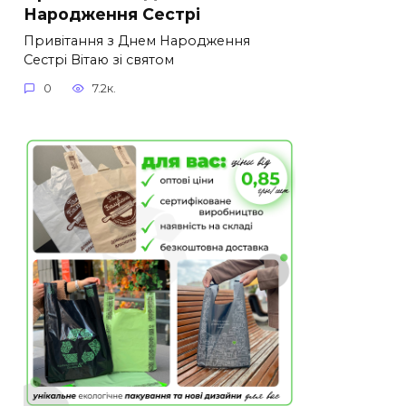
Народження Сестрі
Привітання з Днем Народження
Сестрі Вітаю зі святом
0
7.2к.