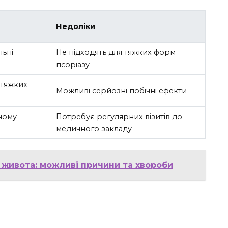
Недоліки
льні
Не підходять для тяжких форм
псоріазу
 тяжких
Можливі серйозні побічні ефекти
ному
Потребує регулярних візитів до
медичного закладу
 живота: можливі причини та хвороби