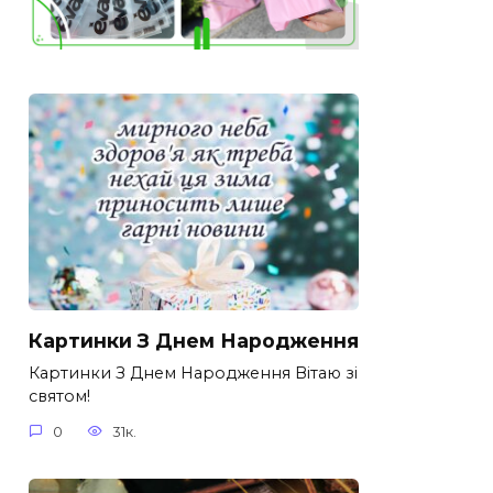
Картинки З Днем Народження
Картинки З Днем Народження Вітаю зі
святом!
0
31к.