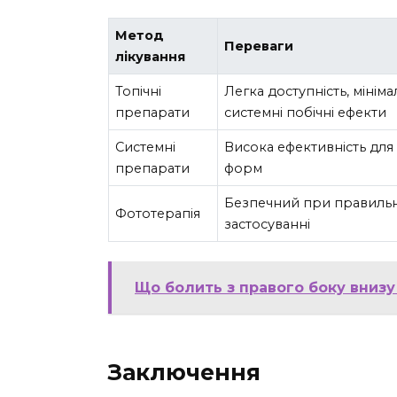
Метод
Переваги
лікування
Топічні
Легка доступність, мініма
препарати
системні побічні ефекти
Системні
Висока ефективність для
препарати
форм
Безпечний при правиль
Фототерапія
застосуванні
Що болить з правого боку внизу
Заключення