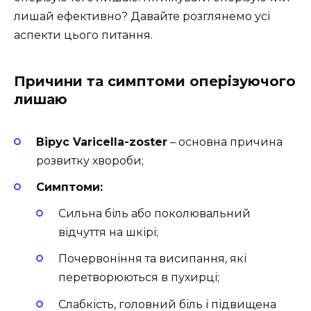
лишай ефективно? Давайте розглянемо усі
аспекти цього питання.
Причини та симптоми оперізуючого
лишаю
Вірус Varicella-zoster
– основна причина
розвитку хвороби;
Симптоми:
Сильна біль або поколювальний
відчуття на шкірі;
Почервоніння та висипання, які
перетворюються в пухирці;
Слабкість, головний біль і підвищена