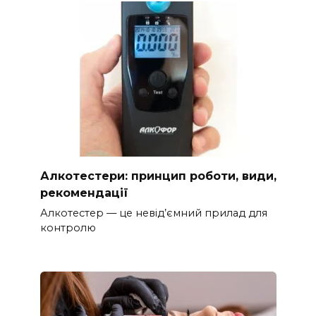
Алкотестери: принцип роботи, види,
рекомендації
Алкотестер — це невід’ємний прилад для
контролю