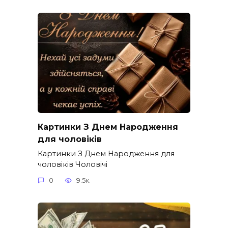
Картинки З Днем Народження
для чоловіків​
Картинки З Днем Народження для
чоловіків​ Чоловічі
0
9.5к.