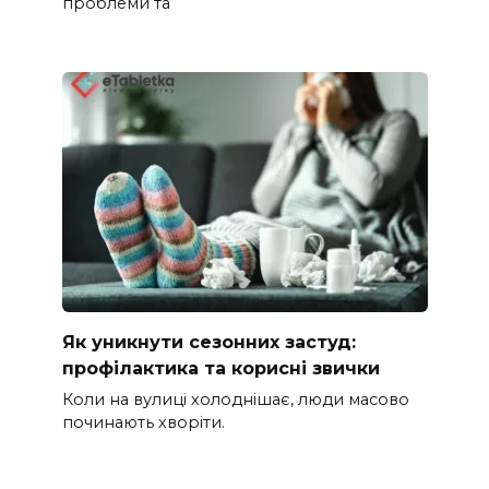
проблеми та
Як уникнути сезонних застуд:
профілактика та корисні звички
Коли на вулиці холоднішає, люди масово
починають хворіти.