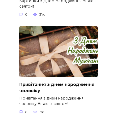
Картинки З Днем Народження Вітаю зі
святом!
0
31к.
Привітання з днем народження
чоловіку
Привітання з днем народження
чоловіку Вітаю зі святом!
0
17к.