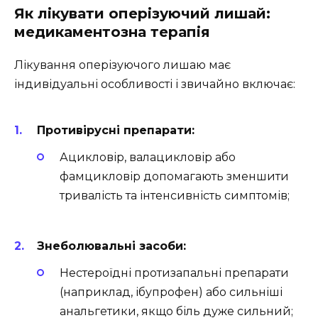
Як лікувати оперізуючий лишай:
медикаментозна терапія
Лікування оперізуючого лишаю має
індивідуальні особливості і звичайно включає:
Противірусні препарати:
Ацикловір, валацикловір або
фамцикловір допомагають зменшити
тривалість та інтенсивність симптомів;
Знеболювальні засоби:
Нестероїдні протизапальні препарати
(наприклад, ібупрофен) або сильніші
анальгетики, якщо біль дуже сильний;