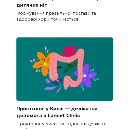
дитячих ніг
Формування правильної постави та
здорової ходи починається
Проктолог у Києві — делікатна
допомога в Lancet Clinic
Проктолог у Києві: як подолати делікатні