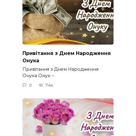
Привітання з Днем Народження
Онука
Привітання з Днем Народження
Онука Онук –
0
7.4к.