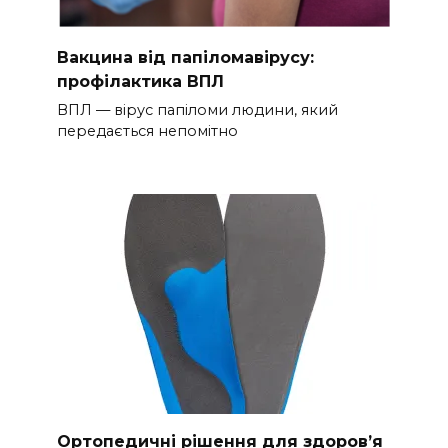
Вакцина від папіломавірусу:
профілактика ВПЛ
ВПЛ — вірус папіломи людини, який
передається непомітно
Ортопедичні рішення для здоров’я