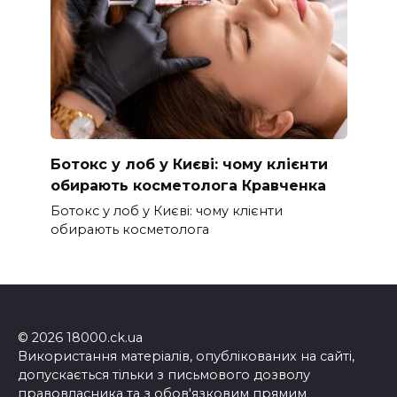
Ботокс у лоб у Києві: чому клієнти
обирають косметолога Кравченка
Ботокс у лоб у Києві: чому клієнти
обирають косметолога
© 2026 18000.ck.ua
Використання матеріалів, опублікованих на сайті,
допускається тільки з письмового дозволу
правовласника та з обов'язковим прямим