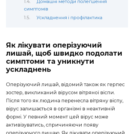
Домашні методи полегшення
симптомів
Ускладнення і профілактика
Як лікувати оперізуючий
лишай, щоб швидко подолати
симптоми та уникнути
ускладнень
Оперізуючий лишай, відомий також як герпес
зостер, викликаний вірусом вітряної віспи.
Після того як людина перенесла вітряну віспу,
вірус залишається в організмі в неактивній
формі. У певний момент цей вірус може
активізуватись, спричиняючи появу
оперізуючого лишаю. Як лікувати оперізуючий