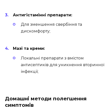
Антигістамінні препарати:
Для зменшення свербіння та
дискомфорту;
Мазі та креми:
Локальні препарати з вмістом
антисептиків для уникнення вторинної
інфекції;
Домашні методи полегшення
симптомів