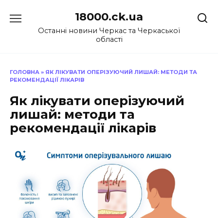
Перейти
18000.ck.ua
до
вмісту
Останні новини Черкас та Черкаської
області
ГОЛОВНА
»
ЯК ЛІКУВАТИ ОПЕРІЗУЮЧИЙ ЛИШАЙ: МЕТОДИ ТА
РЕКОМЕНДАЦІЇ ЛІКАРІВ
Як лікувати оперізуючий
лишай: методи та
рекомендації лікарів