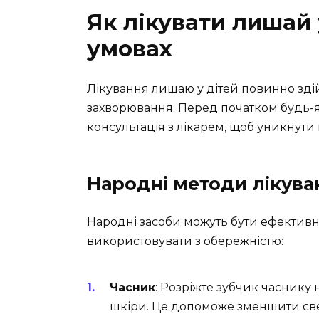
Як лікувати лишай
умовах
Лікування лишаю у дітей повинно зд
захворювання. Перед початком будь-
консультація з лікарем, щоб уникнут
Народні методи лікув
Народні засоби можуть бути ефективні 
використовувати з обережністю:
Часник
: Розріжте зубчик часнику 
шкіри. Це допоможе зменшити све