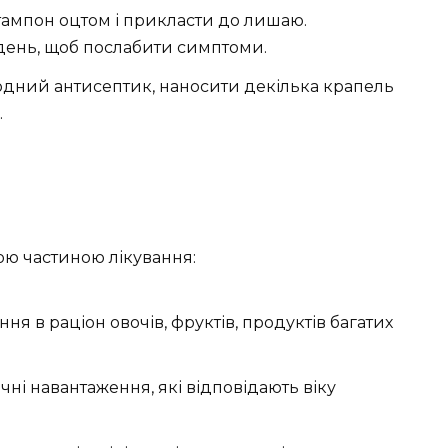
тампон оцтом і прикласти до лишаю.
день, щоб послабити симптоми.
одний антисептик, наносити декілька крапель
.
ою частиною лікування:
я в раціон овочів, фруктів, продуктів багатих
чні навантаження, які відповідають віку