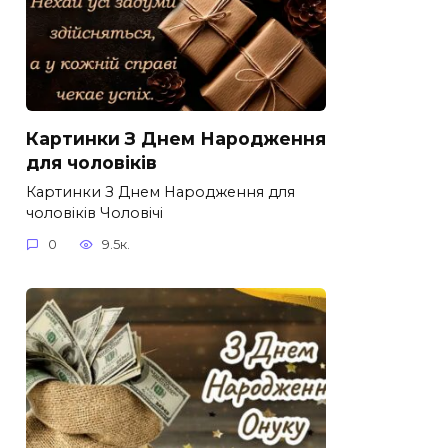
Картинки З Днем Народження
для чоловіків​
Картинки З Днем Народження для
чоловіків​ Чоловічі
0
9.5к.