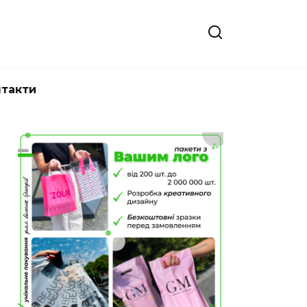
нтакти