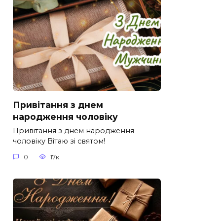
Привітання з днем
народження чоловіку
Привітання з днем народження
чоловіку Вітаю зі святом!
0
17к.