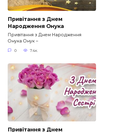
Привітання з Днем
Народження Онука
Привітання з Днем Народження
Онука Онук –
0
7.4к.
Привітання з Днем