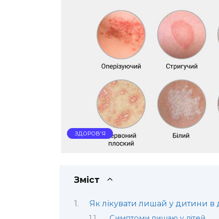
ЗДОРОВ'Я
Зміст
Як лікувати лишай у дитини в
Симптоми лишаю у дітей