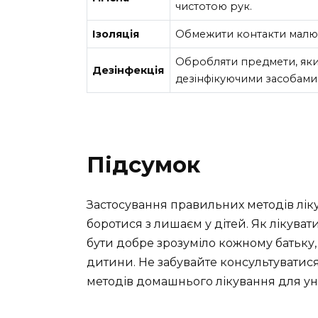
чистотою рук.
Ізоляція
Обмежити контакти малюк
Обробляти предмети, яким
Дезінфекція
дезінфікуючими засобами
Підсумок
Застосування правильних методів лік
боротися з лишаєм у дітей. Як лікув
бути добре зрозуміло кожному батьку
дитини. Не забувайте консультуватис
методів домашнього лікування для у