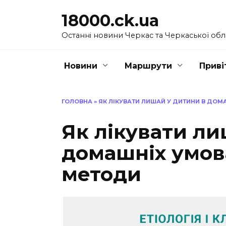
Перейти
18000.ck.ua
до
вмісту
Останні новини Черкас та Черкаської обл
Новини
Маршрути
Приві
ГОЛОВНА
»
ЯК ЛІКУВАТИ ЛИШАЙ У ДИТИНИ В ДОМ
Як лікувати ли
домашніх умова
методи