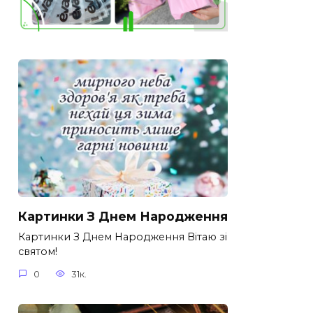
Картинки З Днем Народження
Картинки З Днем Народження Вітаю зі
святом!
0
31к.