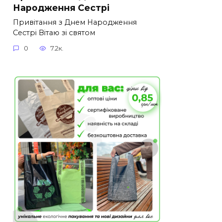
Народження Сестрі
Привітання з Днем Народження
Сестрі Вітаю зі святом
0
7.2к.