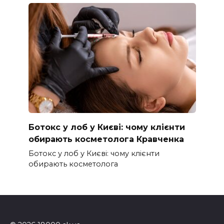
Ботокс у лоб у Києві: чому клієнти
обирають косметолога Кравченка
Ботокс у лоб у Києві: чому клієнти
обирають косметолога