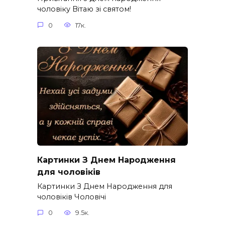
чоловіку Вітаю зі святом!
0
17к.
Картинки З Днем Народження
для чоловіків​
Картинки З Днем Народження для
чоловіків​ Чоловічі
0
9.5к.