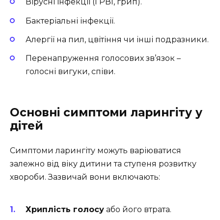
Вірусні інфекції (ГРВІ, грип).
Бактеріальні інфекції.
Алергії на пил, цвітіння чи інші подразники.
Перенапруження голосових зв’язок –
голосні вигуки, співи.
Основні симптоми ларингіту у
дітей
Симптоми ларингіту можуть варіюватися
залежно від віку дитини та ступеня розвитку
хвороби. Зазвичай вони включають:
Хриплість голосу
або його втрата.