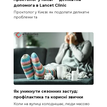
допомога в Lancet Clinic
Проктолог у Києві: як подолати делікатні
проблеми та
Як уникнути сезонних застуд:
профілактика та корисні звички
Коли на вулиці холоднішає, люди масово