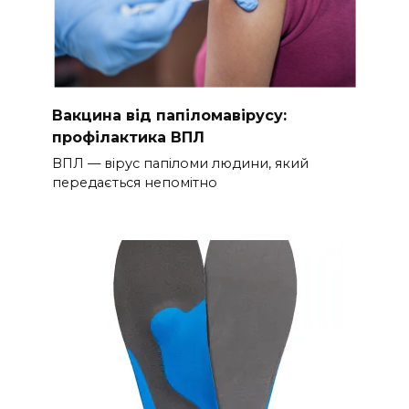
Вакцина від папіломавірусу:
профілактика ВПЛ
ВПЛ — вірус папіломи людини, який
передається непомітно