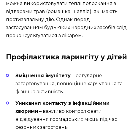
можна використовувати теплі полоскання з
відварами трав (ромашка, шавлія), які мають
протизапальну дію. Однак перед
застосуванням будь-яких народних засобів слід
проконсультуватися з лікарем.
Профілактика ларингіту у дітей
Зміцнення імунітету
– регулярне
загартовування, повноцінне харчування та
фізична активність.
Уникання контакту з інфекційними
хворими
– важливо контролювати
відвідування громадських місць під час
сезонних загострень.