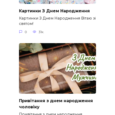
Картинки З Днем Народження
Картинки З Днем Народження Вітаю зі
святом!
0
31к.
Привітання з днем народження
чоловіку
Привітання з днем народження