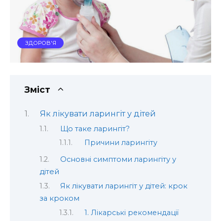
ЗДОРОВ'Я
Зміст
Як лікувати ларингіт у дітей
Що таке ларингіт?
Причини ларингіту
Основні симптоми ларингіту у
дітей
Як лікувати ларингіт у дітей: крок
за кроком
1. Лікарські рекомендації