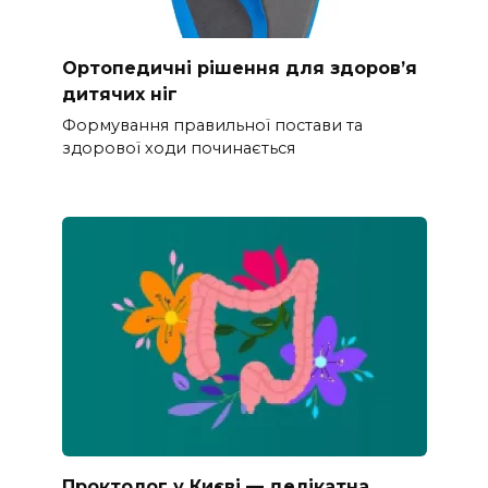
Ортопедичні рішення для здоров’я
дитячих ніг
Формування правильної постави та
здорової ходи починається
Проктолог у Києві — делікатна