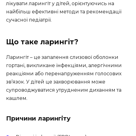
лікувати ларингіт у дітей, орієнтуючись на
найбільш ефективні методи та рекомендації
сучасної педіатрії.
Що таке ларингіт?
Ларингіт – це запалення слизової оболонки
гортані, викликане інфекціями, алергічними
реакціями або перенапруженням голосових
зв’язок. У дітей це захворювання може
супроводжуватися утрудненим диханням та
кашлем.
Причини ларингіту