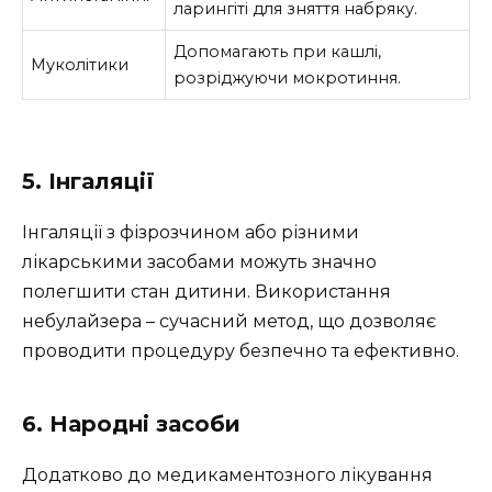
ларингіті для зняття набряку.
Допомагають при кашлі,
Муколітики
розріджуючи мокротиння.
5. Інгаляції
Інгаляції з фізрозчином або різними
лікарськими засобами можуть значно
полегшити стан дитини. Використання
небулайзера – сучасний метод, що дозволяє
проводити процедуру безпечно та ефективно.
6. Народні засоби
Додатково до медикаментозного лікування