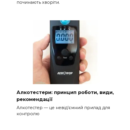
починають хворіти.
Алкотестери: принцип роботи, види,
рекомендації
Алкотестер — це невід’ємний прилад для
контролю