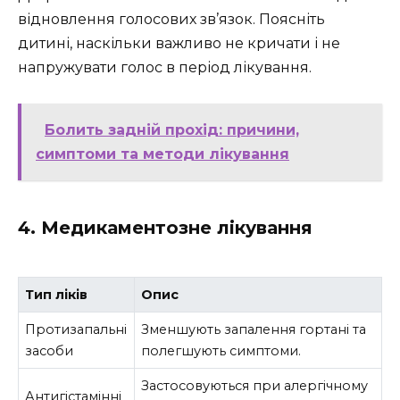
відновлення голосових зв’язок. Поясніть
дитині, наскільки важливо не кричати і не
напружувати голос в період лікування.
Болить задній прохід: причини,
симптоми та методи лікування
4. Медикаментозне лікування
Тип ліків
Опис
Протизапальні
Зменшують запалення гортані та
засоби
полегшують симптоми.
Застосовуються при алергічному
Антигістамінні