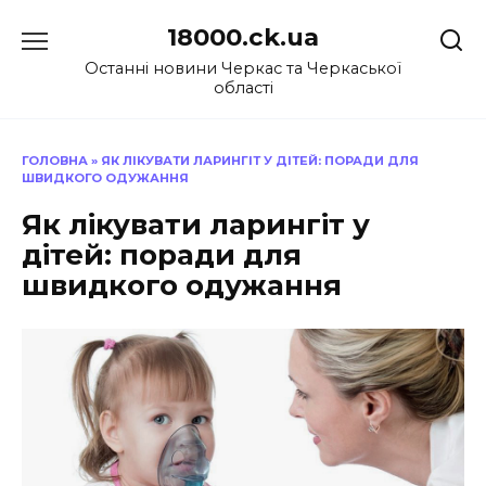
Перейти
18000.ck.ua
до
вмісту
Останні новини Черкас та Черкаської
області
ГОЛОВНА
»
ЯК ЛІКУВАТИ ЛАРИНГІТ У ДІТЕЙ: ПОРАДИ ДЛЯ
ШВИДКОГО ОДУЖАННЯ
Як лікувати ларингіт у
дітей: поради для
швидкого одужання