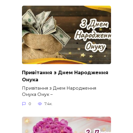
Привітання з Днем Народження
Онука
Привітання з Днем Народження
Онука Онук –
0
7.4к.