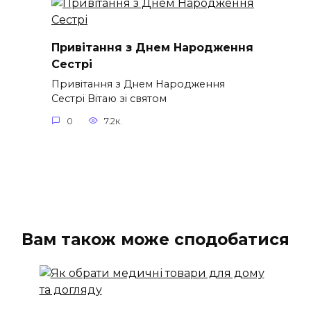
Привітання з Днем Народження
Сестрі
Привітання з Днем Народження
Сестрі Вітаю зі святом
0
7.2к.
Вам також може сподобатися