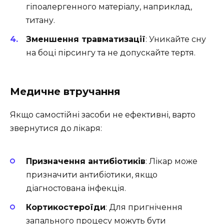
гіпоалергенного матеріалу, наприклад,
титану.
Зменшення травматизації
: Уникайте сну
на боці пірсингу та не допускайте тертя.
Медичне втручання
Якщо самостійні засоби не ефективні, варто
звернутися до лікаря:
Призначення антибіотиків
: Лікар може
призначити антибіотики, якщо
діагностована інфекція.
Кортикостероїди
: Для пригнічення
запального процесу можуть бути