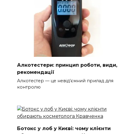
Алкотестери: принцип роботи, види,
рекомендації
Алкотестер — це невід’ємний прилад для
контролю
Ботокс у лоб у Києві: чому клієнти