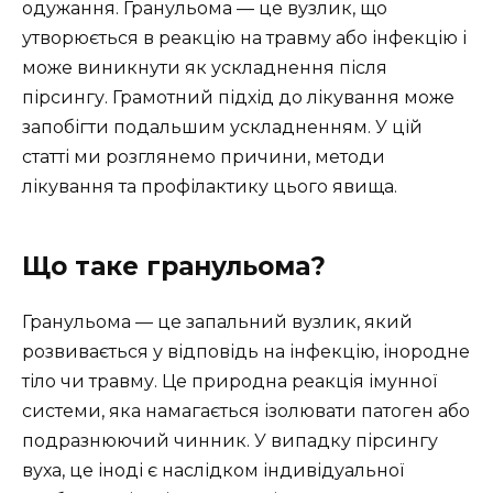
одужання. Гранульома — це вузлик, що
утворюється в реакцію на травму або інфекцію і
може виникнути як ускладнення після
пірсингу. Грамотний підхід до лікування може
запобігти подальшим ускладненням. У цій
статті ми розглянемо причини, методи
лікування та профілактику цього явища.
Що таке гранульома?
Гранульома — це запальний вузлик, який
розвивається у відповідь на інфекцію, інородне
тіло чи травму. Це природна реакція імунної
системи, яка намагається ізолювати патоген або
подразнюючий чинник. У випадку пірсингу
вуха, це іноді є наслідком індивідуальної