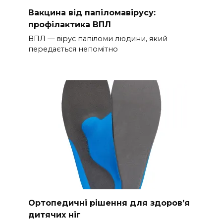
Вакцина від папіломавірусу:
профілактика ВПЛ
ВПЛ — вірус папіломи людини, який
передається непомітно
Ортопедичні рішення для здоров’я
дитячих ніг