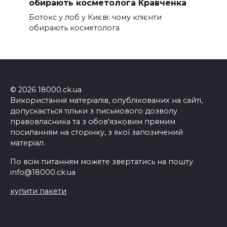
обирають косметолога Кравченка
Ботокс у лоб у Києві: чому клієнти
обирають косметолога
© 2026 18000.ck.ua
Використання матеріалів, опублікованих на сайті,
допускається тільки з письмового дозволу
правовласника та з обов'язковим прямим
посиланням на сторінку, з якої запозичений
матеріал.
По всім питанням можете звертатись на пошту
info@18000.ck.ua
купити пакети