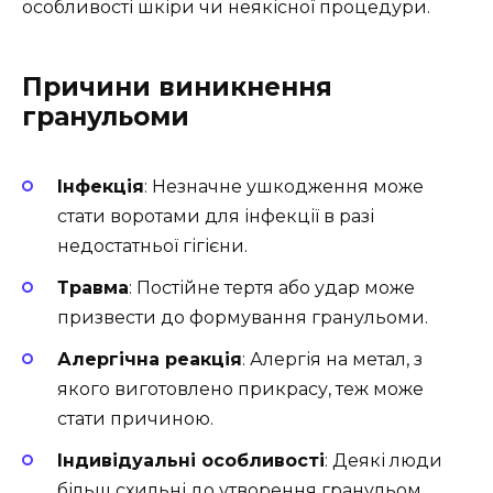
особливості шкіри чи неякісної процедури.
Причини виникнення
гранульоми
Інфекція
: Незначне ушкодження може
стати воротами для інфекції в разі
недостатньої гігієни.
Травма
: Постійне тертя або удар може
призвести до формування гранульоми.
Алергічна реакція
: Алергія на метал, з
якого виготовлено прикрасу, теж може
стати причиною.
Індивідуальні особливості
: Деякі люди
більш схильні до утворення гранульом.