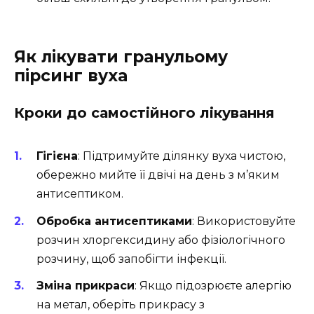
Як лікувати гранульому
пірсинг вуха
Кроки до самостійного лікування
Гігієна
: Підтримуйте ділянку вуха чистою,
обережно мийте її двічі на день з м’яким
антисептиком.
Обробка антисептиками
: Використовуйте
розчин хлоргексидину або фізіологічного
розчину, щоб запобігти інфекції.
Зміна прикраси
: Якщо підозрюєте алергію
на метал, оберіть прикрасу з