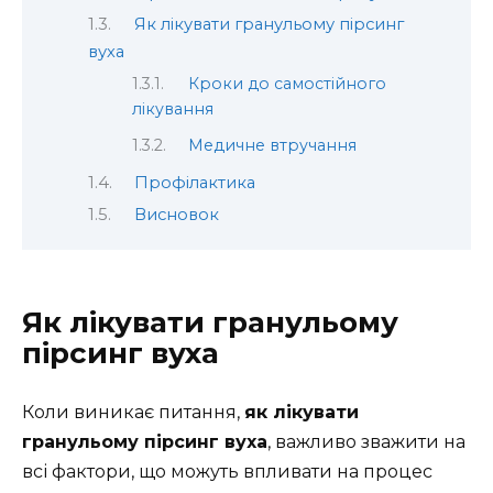
Як лікувати гранульому пірсинг
вуха
Кроки до самостійного
лікування
Медичне втручання
Профілактика
Висновок
Як лікувати гранульому
пірсинг вуха
Коли виникає питання,
як лікувати
гранульому пірсинг вуха
, важливо зважити на
всі фактори, що можуть впливати на процес