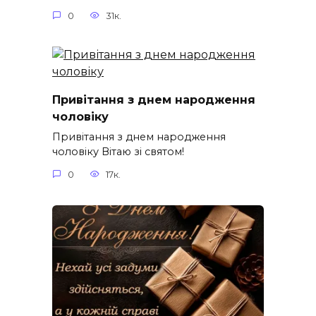
0
31к.
Привітання з днем народження
чоловіку
Привітання з днем народження
чоловіку Вітаю зі святом!
0
17к.