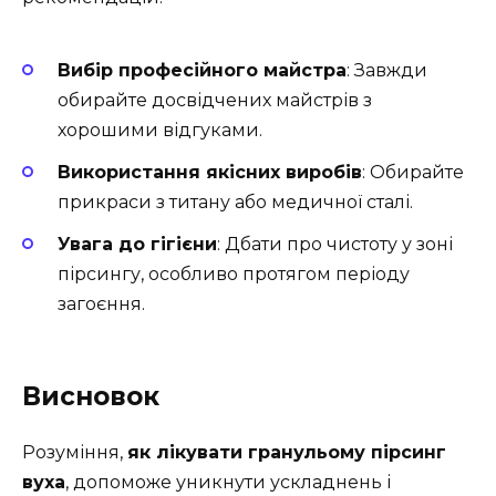
Вибір професійного майстра
: Завжди
обирайте досвідчених майстрів з
хорошими відгуками.
Використання якісних виробів
: Обирайте
прикраси з титану або медичної сталі.
Увага до гігієни
: Дбати про чистоту у зоні
пірсингу, особливо протягом періоду
загоєння.
Висновок
Розуміння,
як лікувати гранульому пірсинг
вуха
, допоможе уникнути ускладнень і