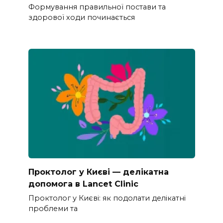
Формування правильної постави та
здорової ходи починається
Проктолог у Києві — делікатна
допомога в Lancet Clinic
Проктолог у Києві: як подолати делікатні
проблеми та