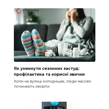
Як уникнути сезонних застуд:
профілактика та корисні звички
Коли на вулиці холоднішає, люди масово
починають хворіти.