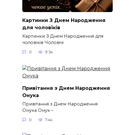
Картинки З Днем Народження
для чоловіків​
Картинки З Днем Народження для
чоловіків​ Чоловічі
0
9.5к.
Привітання з Днем Народження
Онука
Привітання з Днем Народження
Онука Онук –
0
7.4к.