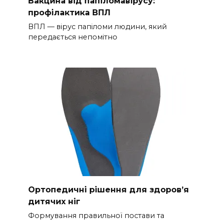
Вакцина від папіломавірусу:
профілактика ВПЛ
ВПЛ — вірус папіломи людини, який
передається непомітно
Ортопедичні рішення для здоров’я
дитячих ніг
Формування правильної постави та