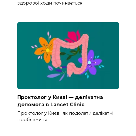
здорової ходи починається
Проктолог у Києві — делікатна
допомога в Lancet Clinic
Проктолог у Києві: як подолати делікатні
проблеми та