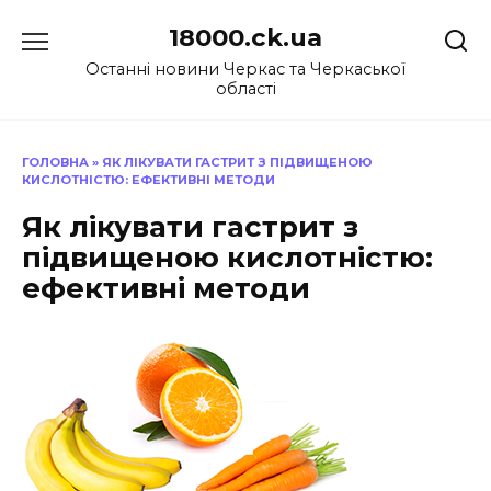
Перейти
18000.ck.ua
до
вмісту
Останні новини Черкас та Черкаської
області
ГОЛОВНА
»
ЯК ЛІКУВАТИ ГАСТРИТ З ПІДВИЩЕНОЮ
КИСЛОТНІСТЮ: ЕФЕКТИВНІ МЕТОДИ
Як лікувати гастрит з
підвищеною кислотністю:
ефективні методи