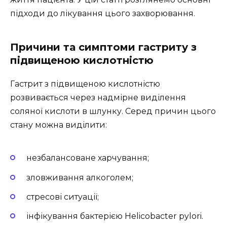
підходи до лікування цього захворювання.
Причини та симптоми гастриту з
підвищеною кислотністю
Гастрит з підвищеною кислотністю
розвивається через надмірне виділення
соляної кислоти в шлунку. Серед причин цього
стану можна виділити:
незбалансоване харчування;
зловживання алкоголем;
стресові ситуації;
інфікування бактерією Helicobacter pylori.