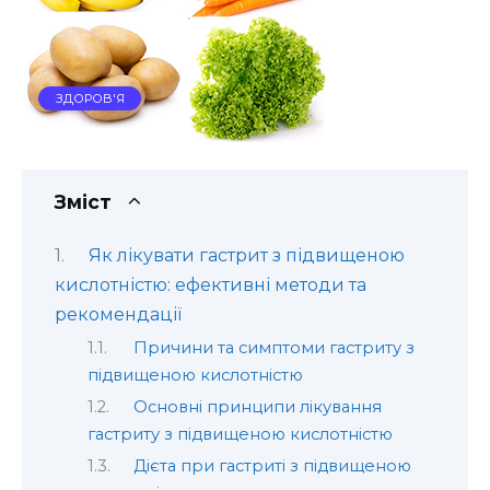
ЗДОРОВ'Я
Зміст
Як лікувати гастрит з підвищеною
кислотністю: ефективні методи та
рекомендації
Причини та симптоми гастриту з
підвищеною кислотністю
Основні принципи лікування
гастриту з підвищеною кислотністю
Дієта при гастриті з підвищеною