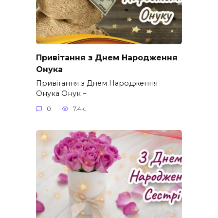
Привітання з Днем Народження
Онука
Привітання з Днем Народження
Онука Онук –
0
7.4к.