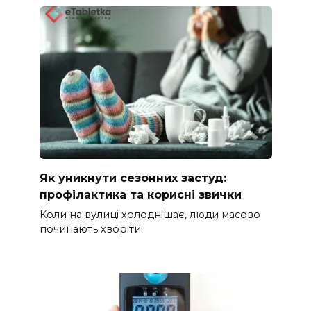
Як уникнути сезонних застуд:
профілактика та корисні звички
Коли на вулиці холоднішає, люди масово
починають хворіти.