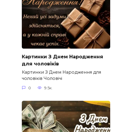
Картинки З Днем Народження
для чоловіків​
Картинки З Днем Народження для
чоловіків​ Чоловічі
0
9.5к.