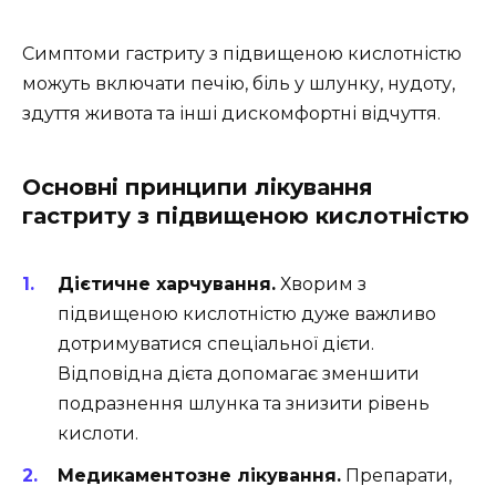
Симптоми гастриту з підвищеною кислотністю
можуть включати печію, біль у шлунку, нудоту,
здуття живота та інші дискомфортні відчуття.
Основні принципи лікування
гастриту з підвищеною кислотністю
Дієтичне харчування.
Хворим з
підвищеною кислотністю дуже важливо
дотримуватися спеціальної дієти.
Відповідна дієта допомагає зменшити
подразнення шлунка та знизити рівень
кислоти.
Медикаментозне лікування.
Препарати,