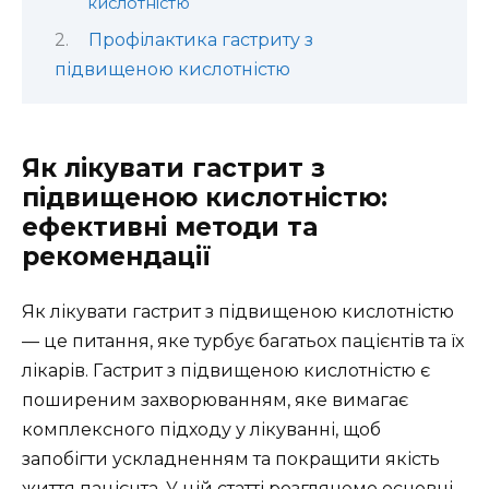
кислотністю
Профілактика гастриту з
підвищеною кислотністю
Як лікувати гастрит з
підвищеною кислотністю:
ефективні методи та
рекомендації
Як лікувати гастрит з підвищеною кислотністю
— це питання, яке турбує багатьох пацієнтів та їх
лікарів. Гастрит з підвищеною кислотністю є
поширеним захворюванням, яке вимагає
комплексного підходу у лікуванні, щоб
запобігти ускладненням та покращити якість
життя пацієнта. У цій статті розглянемо основні