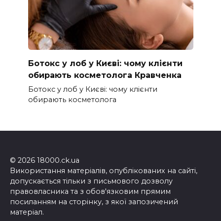
Ботокс у лоб у Києві: чому клієнти
обирають косметолога Кравченка
Ботокс у лоб у Києві: чому клієнти
обирають косметолога
© 2026 18000.ck.ua
Використання матеріалів, опублікованих на сайті,
допускається тільки з письмового дозволу
правовласника та з обов'язковим прямим
посиланням на сторінку, з якої запозичений
матеріал.