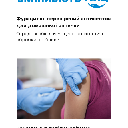
Фурацилін: перевірений антисептик
для домашньої аптечки
Серед засобів для місцевої антисептичної
обробки особливе