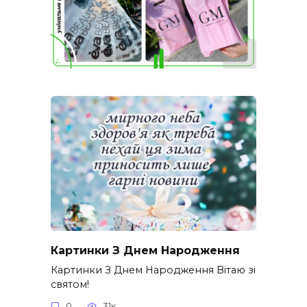
Картинки З Днем Народження
Картинки З Днем Народження Вітаю зі
святом!
0
31к.