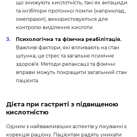
що знижують кислотність, такі як антациди
та інгібітори протонної помпи (наприклад,
омепразол), використовуються для
контролю виділення кислоти.
Психологічна та фізична реабілітація.
Важливі фактори, які впливають на стан
шлунка, це стрес та загальне психічне
здоров’я. Методи релаксації та фізичні
вправи можуть покращити загальний стан
пацієнта.
Дієта при гастриті з підвищеною
кислотністю
Одним з найважливіших аспектів у лікуванні є
корекція раціону. Пацієнтам радять уникати