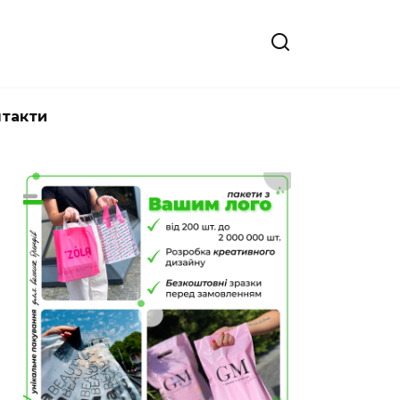
нтакти