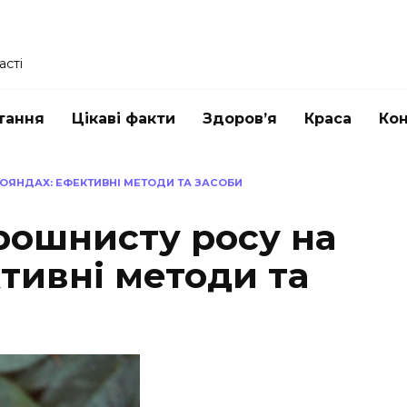
асті
тання
Цікаві факти
Здоров’я
Краса
Ко
РОЯНДАХ: ЕФЕКТИВНІ МЕТОДИ ТА ЗАСОБИ
рошнисту росу на
тивні методи та