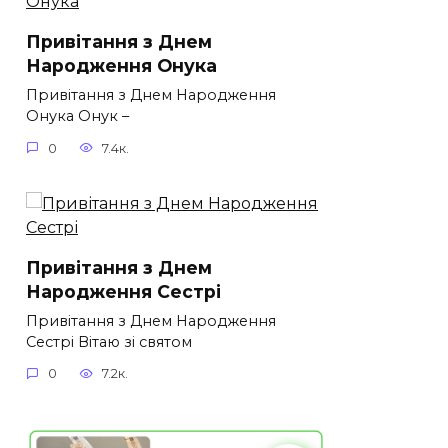
Привітання з Днем
Народження Онука
Привітання з Днем Народження
Онука Онук –
0
7.4к.
Привітання з Днем
Народження Сестрі
Привітання з Днем Народження
Сестрі Вітаю зі святом
0
7.2к.