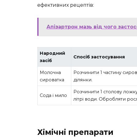
ефективних рецептів:
Апізартрон мазь від чого застос
Народний
Спосіб застосування
засіб
Молочна
Розчинити 1 частину сиров
сироватка
ділянки.
Розчинити 1 столову ложку 
Сода і мило
літрі води. Обробляти рос
Хімічні препарати