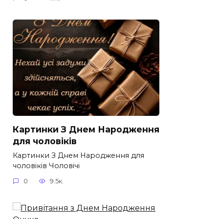
Картинки З Днем Народження
для чоловіків​
Картинки З Днем Народження для
чоловіків​ Чоловічі
0
9.5к.