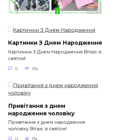
Картинки З Днем Народження
Картинки З Днем Народження Вітаю зі
святом!
0
31к.
Привітання з днем
народження чоловіку
Привітання з днем народження
чоловіку Вітаю зі святом!
0
17к.