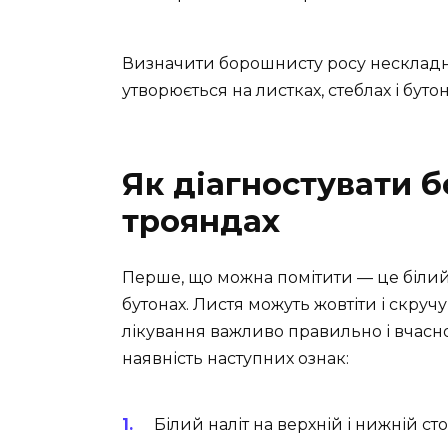
Визначити борошнисту росу нескладн
утворюється на листках, стеблах і бутон
Як діагностувати 
трояндах
Перше, що можна помітити — це білий 
бутонах. Листя можуть жовтіти і скруч
лікування важливо правильно і вчасно
наявність наступних ознак:
Білий наліт на верхній і нижній сто