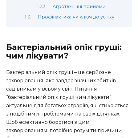
Агротехнічні прийоми
Профілактика як ключ до успіху
Бактеріальний опік груші:
чим лікувати?
Бактеріальний опік груші – це серйозне
захворювання, яка завдає значних збитків
садівникам у всьому світі. Питання
“бактеріальний опік груші чим лікувати”
актуальне для багатьох аграріїв, які стикаються
з подібними проблемами на своїх ділянках.
Щоб ефективно боротися з цим
захворюванням, потрібно розуміти причини