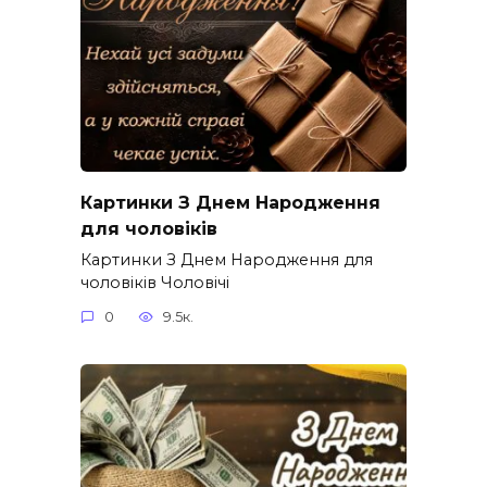
Картинки З Днем Народження
для чоловіків​
Картинки З Днем Народження для
чоловіків​ Чоловічі
0
9.5к.