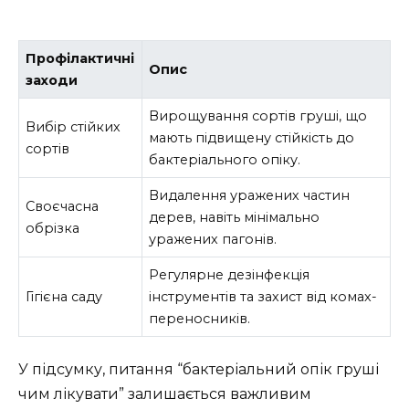
Профілактичні
Опис
заходи
Вирощування сортів груші, що
Вибір стійких
мають підвищену стійкість до
сортів
бактеріального опіку.
Видалення уражених частин
Своєчасна
дерев, навіть мінімально
обрізка
уражених пагонів.
Регулярне дезінфекція
Гігієна саду
інструментів та захист від комах-
переносників.
У підсумку, питання “бактеріальний опік груші
чим лікувати” залишається важливим