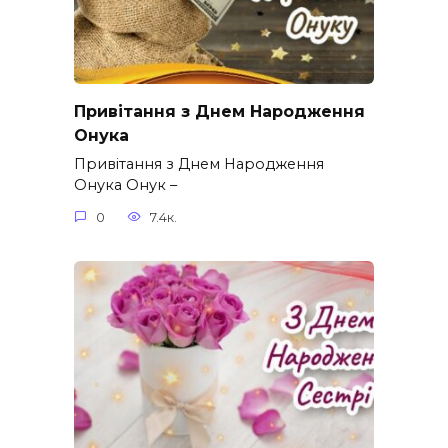
Привітання з Днем Народження
Онука
Привітання з Днем Народження
Онука Онук –
0
7.4к.