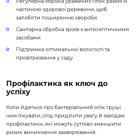
Регулярна обрізка уражених гілок разом із
частиною здорової деревини, щоб
запобігти поширенню хвороби.
Санітарна обробка зрізів з антисептичними
засобами.
Підтримка оптимальної вологості та
провітрювання у саду.
Профілактика як ключ до
успіху
Коли йдеться про бактеріальний опік груші
чим лікувати, слід приділити увагу й заходам
профілактики, які можуть суттєво зменшити
ризик виникнення захворювання.