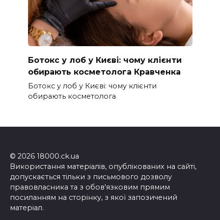
Ботокс у лоб у Києві: чому клієнти
обирають косметолога Кравченка
Ботокс у лоб у Києві: чому клієнти
обирають косметолога
© 2026 18000.ck.ua
Використання матеріалів, опублікованих на сайті,
допускається тільки з письмового дозволу
правовласника та з обов'язковим прямим
посиланням на сторінку, з якої запозичений
матеріал.