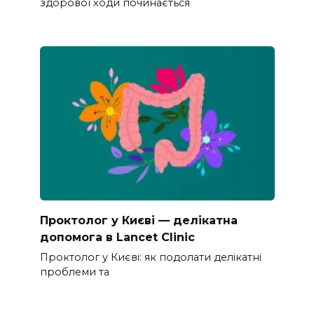
здорової ходи починається
Проктолог у Києві — делікатна
допомога в Lancet Clinic
Проктолог у Києві: як подолати делікатні
проблеми та