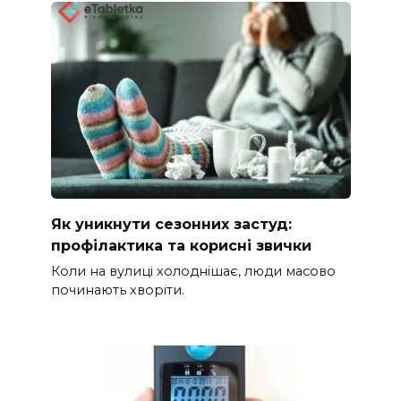
Як уникнути сезонних застуд:
профілактика та корисні звички
Коли на вулиці холоднішає, люди масово
починають хворіти.