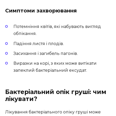
Симптоми захворювання
Потемніння квітів, які набувають вигляд
обпікання.
Падіння листя і плодів.
Засихання і загибель пагонів.
Виразки на корі, з яких може витікати
запеклий бактеріальний ексудат.
Бактеріальний опік груші: чим
лікувати?
Лікування бактеріального опіку груші може