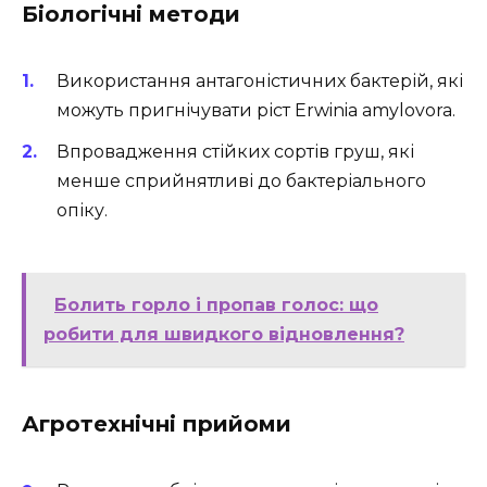
Біологічні методи
Використання антагоністичних бактерій, які
можуть пригнічувати ріст Erwinia amylovora.
Впровадження стійких сортів груш, які
менше сприйнятливі до бактеріального
опіку.
Болить горло і пропав голос: що
робити для швидкого відновлення?
Агротехнічні прийоми