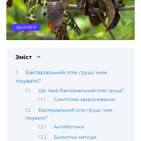
ЗДОРОВ'Я
Зміст
Бактеріальний опік груші: чим
лікувати?
Що таке бактеріальний опік груші?
Симптоми захворювання
Бактеріальний опік груші: чим
лікувати?
Антибіотики
Біологічні методи