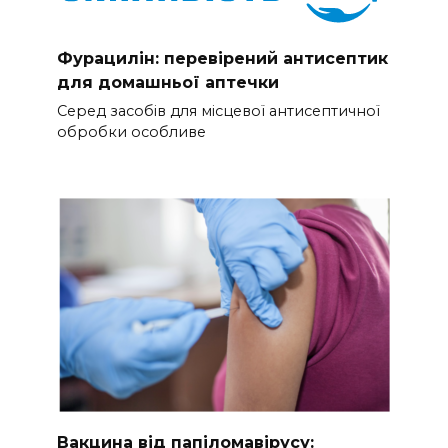
Фурацилін: перевірений антисептик
для домашньої аптечки
Серед засобів для місцевої антисептичної
обробки особливе
Вакцина від папіломавірусу: