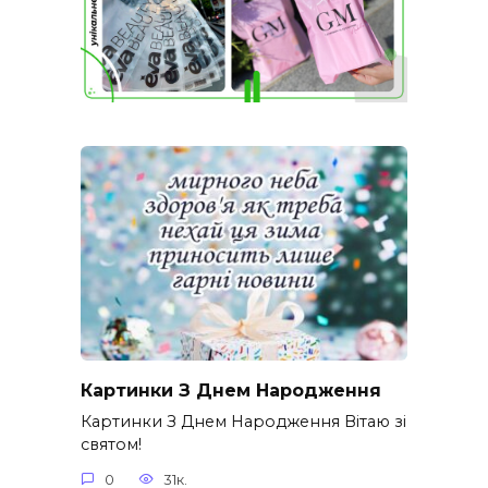
Картинки З Днем Народження
Картинки З Днем Народження Вітаю зі
святом!
0
31к.