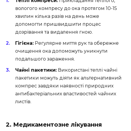
Теплі компреси:
Прикладання теплого,
вологого компресу до ока протягом 10-15
хвилин кілька разів на день може
допомогти пришвидшити процес
дозрівання та видалення гною.
Гігієна:
Регулярне миття рук та обережне
очищення ока допоможуть уникнути
подальшого зараження.
Чайні пакетики:
Використані теплі чайні
пакетики можуть діяти як альтернативний
компрес завдяки наявності природних
антибактеріальних властивостей чайних
листів.
2. Медикаментозне лікування