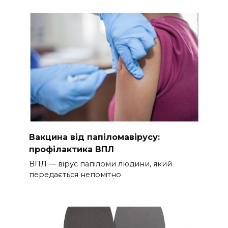
Вакцина від папіломавірусу:
профілактика ВПЛ
ВПЛ — вірус папіломи людини, який
передається непомітно