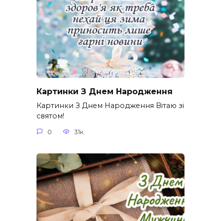
Картинки З Днем Народження
Картинки З Днем Народження Вітаю зі
святом!
0
31к.