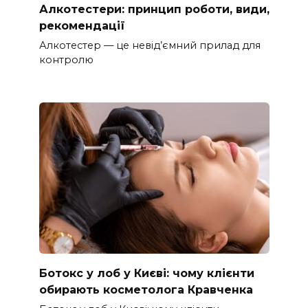
Алкотестери: принцип роботи, види,
рекомендації
Алкотестер — це невід’ємний прилад для
контролю
Ботокс у лоб у Києві: чому клієнти
обирають косметолога Кравченка