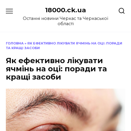
Перейти
18000.ck.ua
до
вмісту
Останні новини Черкас та Черкаської
області
ГОЛОВНА
»
ЯК ЕФЕКТИВНО ЛІКУВАТИ ЯЧМІНЬ НА ОЦІ: ПОРАДИ
ТА КРАЩІ ЗАСОБИ
Як ефективно лікувати
ячмінь на оці: поради та
кращі засоби