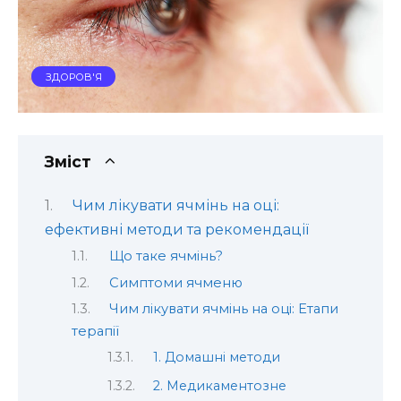
ЗДОРОВ'Я
Зміст
Чим лікувати ячмінь на оці:
ефективні методи та рекомендації
Що таке ячмінь?
Симптоми ячменю
Чим лікувати ячмінь на оці: Етапи
терапії
1. Домашні методи
2. Медикаментозне