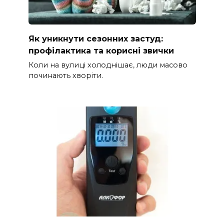
Як уникнути сезонних застуд:
профілактика та корисні звички
Коли на вулиці холоднішає, люди масово
починають хворіти.