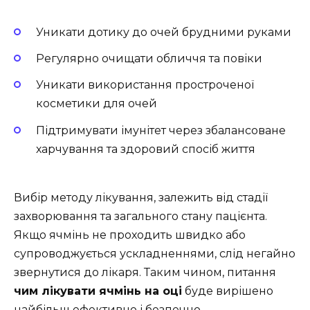
Уникати дотику до очей брудними руками
Регулярно очищати обличчя та повіки
Уникати використання простроченої
косметики для очей
Підтримувати імунітет через збалансоване
харчування та здоровий спосіб життя
Вибір методу лікування, залежить від стадії
захворювання та загального стану пацієнта.
Якщо ячмінь не проходить швидко або
супроводжується ускладненнями, слід негайно
звернутися до лікаря. Таким чином, питання
чим лікувати ячмінь на оці
буде вирішено
найбільш ефективно і безпечно.