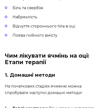
Біль та свербіж
Набряклість
Відчуття стороннього тіла в оці
Поява гнійного вмісту
Чим лікувати ячмінь на оці:
Етапи терапії
1. Домашні методи
На початкових стадіях ячменю можна
спробувати наступні домашні методи: