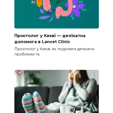
Проктолог у Києві — делікатна
допомога в Lancet Clinic
Проктолог у Києві: як подолати делікатні
проблеми та