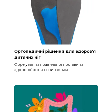
Ортопедичні рішення для здоров’я
дитячих ніг
Формування правильної постави та
здорової ходи починається