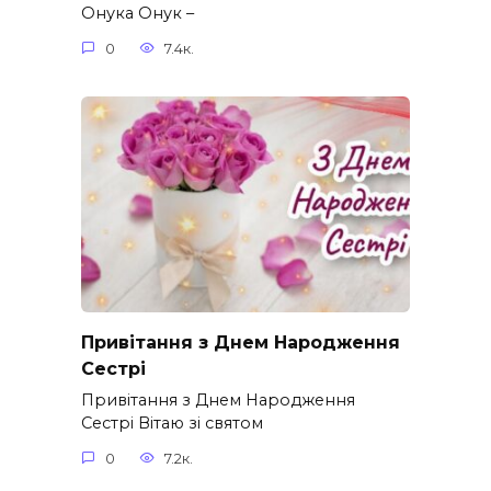
Онука Онук –
0
7.4к.
Привітання з Днем Народження
Сестрі
Привітання з Днем Народження
Сестрі Вітаю зі святом
0
7.2к.