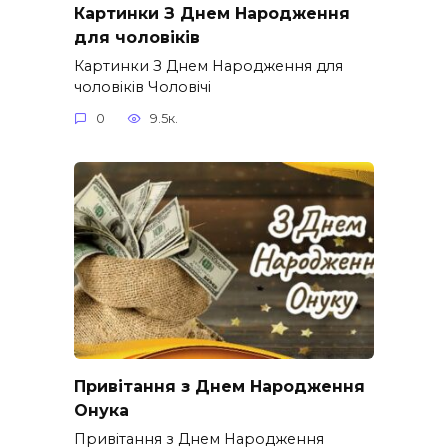
Картинки З Днем Народження
для чоловіків​
Картинки З Днем Народження для
чоловіків​ Чоловічі
0
9.5к.
Привітання з Днем Народження
Онука
Привітання з Днем Народження