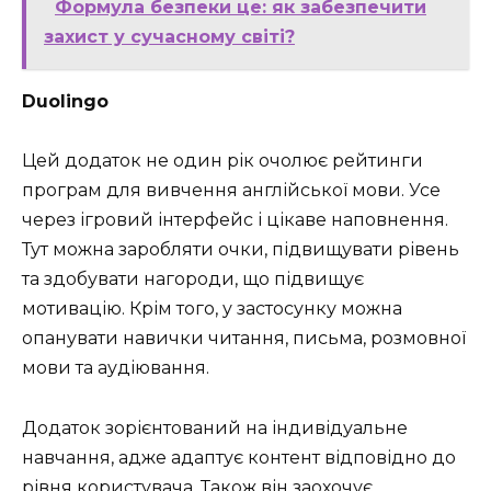
Формула безпеки це: як забезпечити
захист у сучасному світі?
Duolingo
Цей додаток не один рік очолює рейтинги
програм для вивчення англійської мови. Усе
через ігровий інтерфейс і цікаве наповнення.
Тут можна заробляти очки, підвищувати рівень
та здобувати нагороди, що підвищує
мотивацію. Крім того, у застосунку можна
опанувати навички читання, письма, розмовної
мови та аудіювання.
Додаток зорієнтований на індивідуальне
навчання, адже адаптує контент відповідно до
рівня користувача. Також він заохочує