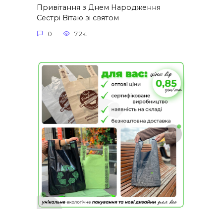
Привітання з Днем Народження
Сестрі Вітаю зі святом
0
7.2к.