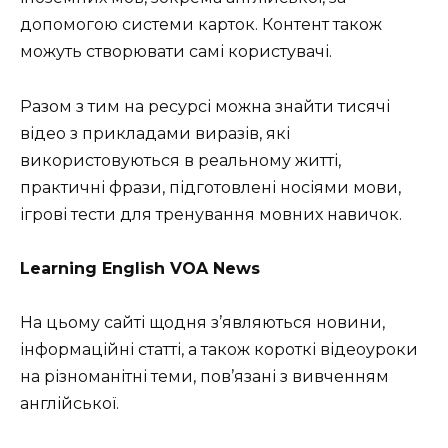
допомогою системи карток. Контент також
можуть створювати самі користувачі.
Разом з тим на ресурсі можна знайти тисячі
відео з прикладами виразів, які
використовуються в реальному житті,
практичні фрази, підготовлені носіями мови,
ігрові тести для тренування мовних навичок.
Learning English VOA News
На цьому сайті щодня з’являються новини,
інформаційні статті, а також короткі відеоуроки
на різноманітні теми, пов’язані з вивченням
англійської.