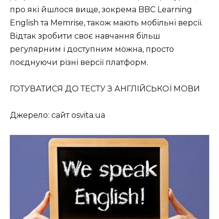
про які йшлося вище, зокрема BBC Learning
English та Memrise, також мають мобільні версії.
Відтак зробити своє навчання більш
регулярним і доступним можна, просто
поєднуючи різні версії платформ.
ГОТУВАТИСЯ ДО ТЕСТУ З АНГЛІЙСЬКОЇ МОВИ
Джерело: сайт osvita.ua