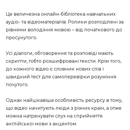
Це величезна онлайн-бібліотека навчальних
аудіо- та відеоматеріалів. Ролики розподілені за
рівнями володіння мовою – від початкового до
просунутого.
Усі діалоги, обговорення та розповіді мають
скрипти, тобто розшифровані тексти. Крім того,
до кожного відео є словник нових слів і
швидкий тест для самоперевірки розуміння
почутого.
Однак найцікавіша особливість ресурсу в тому,
що відео начитують люди з різних країн, а отже
можна натренувати слух на сприйняття
англійської мови з акцентом.