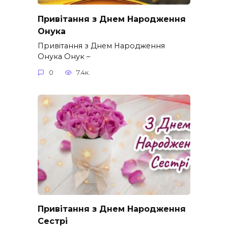
Привітання з Днем Народження
Онука
Привітання з Днем Народження
Онука Онук –
0
7.4к.
Привітання з Днем Народження
Сестрі