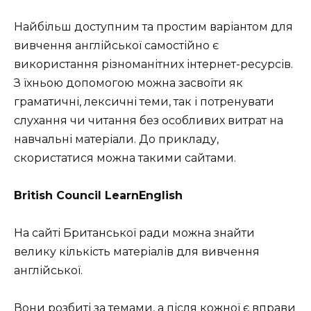
Найбільш доступним та простим варіантом для
вивчення англійської самостійно є
використання різноманітних інтернет-ресурсів.
З їхньою допомогою можна засвоїти як
граматичні, лексичні теми, так і потренувати
слухання чи читання без особливих витрат на
навчальні матеріали. До прикладу,
скористатися можна такими сайтами.
British Council LearnEnglish
На сайті Британської ради можна знайти
велику кількість матеріалів для вивчення
англійської.
Вони розбиті за темами, а після кожної є вправи