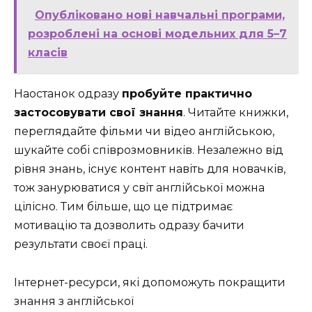
Опубліковано нові навчальні програми,
розроблені на основі модельних для 5–7
класів
Наостанок одразу
пробуйте практично
застосовувати свої знання
. Читайте книжки,
переглядайте фільми чи відео англійською,
шукайте собі співрозмовників. Незалежно від
рівня знань, існує контент навіть для новачків,
тож занурюватися у світ англійської можна
цілісно. Тим більше, що це підтримає
мотивацію та дозволить одразу бачити
результати своєї праці.
Інтернет-ресурси, які допоможуть покращити
знання з англійської