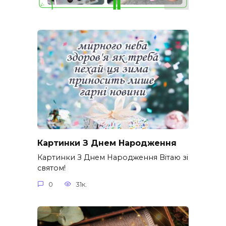
Картинки З Днем Народження
Картинки З Днем Народження Вітаю зі
святом!
0
31к.