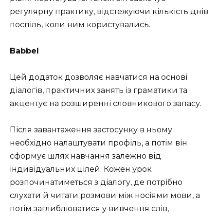
регулярну практику, відстежуючи кількість днів
поспіль, коли ним користувались.
Babbel
Цей додаток дозволяє навчатися на основі
діалогів, практичних занять із граматики та
акцентує на розширенні словникового запасу.
Після завантаження застосунку в ньому
необхідно налаштувати профіль, а потім він
сформує шлях навчання залежно від
індивідуальних цілей. Кожен урок
розпочинатиметься з діалогу, де потрібно
слухати й читати розмови між носіями мови, а
потім заглиблюватися у вивчення слів,