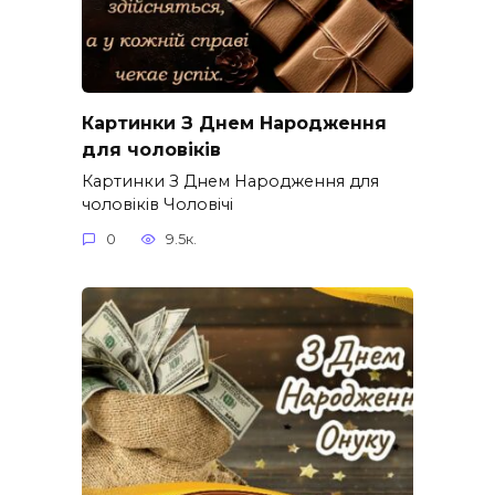
Картинки З Днем Народження
для чоловіків​
Картинки З Днем Народження для
чоловіків​ Чоловічі
0
9.5к.