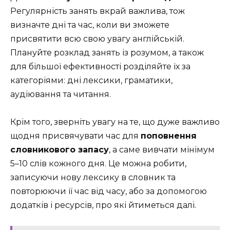
Регулярність занять вкрай важлива, тож
визначте дні та час, коли ви зможете
присвятити всю свою увагу англійській.
Плануйте розклад занять із розумом, а також
для більшої ефективності розділяйте їх за
категоріями: дні лексики, граматики,
аудіювання та читання.
Крім того, зверніть увагу на те, що дуже важливо
щодня присвячувати час для
поповнення
словникового запасу
, а саме вивчати мінімум
5–10 слів кожного дня. Це можна робити,
записуючи нову лексику в словник та
повторюючи її час від часу, або за допомогою
додатків і ресурсів, про які йтиметься далі.