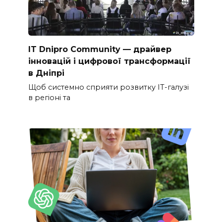
IT Dnipro Community — драйвер
інновацій і цифрової трансформації
в Дніпрі
Щоб системно сприяти розвитку ІТ-галузі
в регіоні та