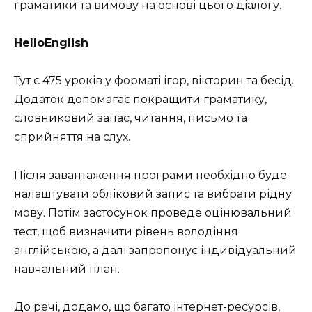
граматики та вимову на основі цього діалогу.
HelloEnglish
Тут є 475 уроків у форматі ігор, вікторин та бесід.
Додаток допомагає покращити граматику,
словниковий запас, читання, письмо та
сприйняття на слух.
Після завантаження програми необхідно буде
налаштувати обліковий запис та вибрати рідну
мову. Потім застосунок проведе оцінювальний
тест, щоб визначити рівень володіння
англійською, а далі запропонує індивідуальний
навчальний план.
До речі, додамо, що багато інтернет-ресурсів,