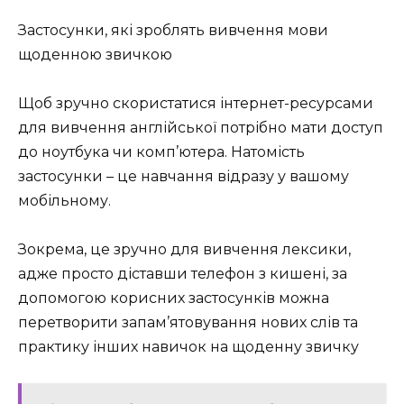
Застосунки, які зроблять вивчення мови
щоденною звичкою
Щоб зручно скористатися інтернет-ресурсами
для вивчення англійської потрібно мати доступ
до ноутбука чи комп’ютера. Натомість
застосунки – це навчання відразу у вашому
мобільному.
Зокрема, це зручно для вивчення лексики,
адже просто діставши телефон з кишені, за
допомогою корисних застосунків можна
перетворити запам’ятовування нових слів та
практику інших навичок на щоденну звичку