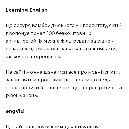
Learning English
Це ресурс Кембриджського університету, який
пропонує понад 100 безкоштовних
активностей. Їх можна фільтрувати за рівнем
складності, тривалості заняття і за навичками,
які хочете потренувати.
На сайті можна дізнатися все про мовні іспити,
завантажити програму підготовки до них, а
також пройти 4 різні тести, щоб перевірити свій
рівень знань.
engVId
Це сайт з відеоуроками для вивчення