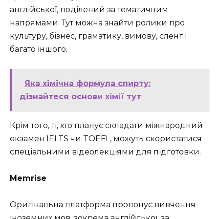
англійської, поділений за тематичним
напрямами. Тут можна знайти ролики про
культуру, бізнес, граматику, вимову, сленг і
багато іншого.
Яка хімічна формула спирту:
дізнайтеся основи хімії тут
Крім того, ті, хто планує складати міжнародний
екзамен IELTS чи TOEFL, можуть скористатися
спеціальними відеолекціями для підготовки.
Memrise
Оригінальна платформа пропонує вивчення
іноземних мов, зокрема англійської, за