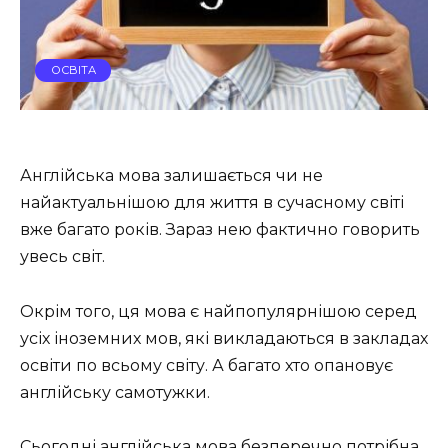
ОСВІТА
Англійська мова залишається чи не
найактуальнішою для життя в сучасному світі
вже багато років. Зараз нею фактично говорить
увесь світ.
Окрім того, ця мова є найпопулярнішою серед
усіх іноземних мов, які викладаються в закладах
освіти по всьому світу. А багато хто опановує
англійську самотужки.
Сьогодні англійська мова безперечно потрібна