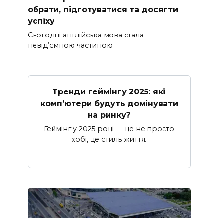
обрати, підготуватися та досягти
успіху
Сьогодні англійська мова стала
невід’ємною частиною
Тренди геймінгу 2025: які
комп’ютери будуть домінувати
на ринку?
Геймінг у 2025 році — це не просто
хобі, це стиль життя.